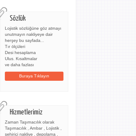
Sözlük
Lojistik sözlüğüne göz atmayı
unutmayın nakliyeye dair
herşey bu sayfada...
Tır ölçüleri
Desi hesaplama
Ulus. Kısaltmalar
ve daha fazlası
Buraya Tıklayın
Hizmetlerimiz
Zaman Taşımacılık olarak
Taşımacılık , Ambar , Lojistik ,
şehiriçi nakliye , depolama ,