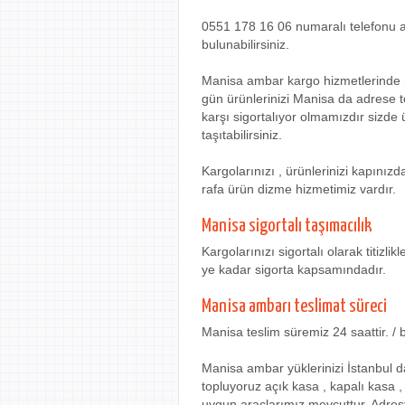
0551 178 16 06 numaralı telefonu ara
bulunabilirsiniz.
Manisa ambar kargo hizmetlerinde r
gün ürünlerinizi Manisa da adrese t
karşı sigortalıyor olmamızdır sizde ü
taşıtabilirsiniz.
Kargolarınızı , ürünlerinizi kapınız
rafa ürün dizme hizmetimiz vardır.
Manisa sigortalı taşımacılık
Kargolarınızı sigortalı olarak titizl
ye kadar sigorta kapsamındadır.
Manisa ambarı teslimat süreci
Manisa teslim süremiz 24 saattir. /
Manisa ambar yüklerinizi İstanbul 
topluyoruz açık kasa , kapalı kasa 
uygun araçlarımız mevcuttur. Adrest