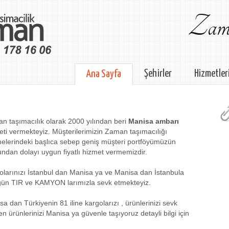
Zama
Şehirler
Hizmetler
Ana Sayfa
n taşımacılık olarak 2000 yılından beri
Manisa ambarı
eti vermekteyiz. Müşterilerimizin Zaman taşımacılığı
elerindeki başlıca sebep geniş müşteri portföyümüzün
undan dolayı uygun fiyatlı hizmet vermemizdir.
olarınızı İstanbul dan Manisa ya ve Manisa dan İstanbula
gün TIR ve KAMYON larımızla sevk etmekteyiz.
a dan Türkiyenin 81 iline kargolarızı , ürünlerinizi sevk
n ürünlerinizi Manisa ya güvenle taşıyoruz detayli bilgi için