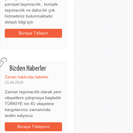
parsiyel taşımacılık , komple
taşımacılık ve daha bir çok
hizmetimiz bulunmaktadır
detaylı bilgi için
Buraya Tıklayın
Bizden Haberler
Zaman hakkında haberler
15.06.2019
Zaman taşımacılık olarak yeni
vilayetlere çalışmaya başladık
TÜRKİYE nin 81 vilayetine
kargolarınızı zamanında
teslim ediyoruz
Buraya Tıklayınız