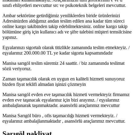
sınıfı ehliyetleri mevcuttur src ve psikoteknik belgeleri mevcuttur.
Ambar sektörüne getirdiğimiz yeniliklerden biride ürünlerinizi
Adresinizden aldığımız andan teslim edilen ana kadar tüm süreci
online kargo takibinden takip edebilmektesiniz. online kargo takip
bölümüne giriş için kullanıcı adı ve şifre talebini müşteri temsilcisine
yapınız.
Eşyalarınızı sigortalı olarak titizlikle zamanında teslim etmekteyiz. /
eşyalarınız 200.000.00 TL ye kadar sigorta kapsamındadır
Manisa sarıgöl teslim süremiz 24 saattir. / biz zamanında teslimat
sözü veriyoruz.
Zaman taşımacılık olarak en uygun en kaliteli hizmeti sunuyoruz
bizden fiyat teklifi almadan işinizi çözmeyin
Manisa sarıgöl evden eve taşımacılık hizmeti vermekteyiz firmamız
evden eve taşınacak eşyalarınız için bizi arayınız. / eşyalarınız
ambalajlanarak taşınmaktadır. asansörlü araçlarımız mevcuttur
Manisa Sarıgöl büro , ofis taşımacılığı hizmeti vermekteyiz. /
eşyalarınız ambalajlanmaktadır , asansörlü araçlarımız mevcuttur.
Sarıgöl nakliyat