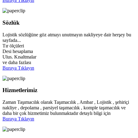
Buraya Tıklayın
Sözlük
Lojistik sözlüğüne göz atmayı unutmayın nakliyeye dair herşey bu
sayfada...
Tır ölçüleri
Desi hesaplama
Ulus. Kısaltmalar
ve daha fazlası
Buraya Tıklayın
Hizmetlerimiz
Zaman Taşımacılık olarak Taşımacılık , Ambar , Lojistik , şehiriçi
nakliye , depolama , parsiyel taşımacılık , komple taşımacılık ve
daha bir çok hizmetimiz bulunmaktadır detaylı bilgi için
Buraya Tıklayın