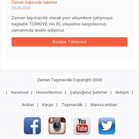
Zaman hakkında haberler
15.06.2019
Zaman taşımacılık olarak yeni vilayetlere çalışmaya
başladık TÜRKİYE nin 81 vilayetine kargolarınızı
zamanında teslim ediyoruz
Buraya Tıklayınız
Zaman Taşımacılık Copyright 2000
|
Kurumsal
|
Hizmetlerimiz
|
Çalıştığımız Şehirler
|
iletişim
|
Ambar
|
Kargo
|
Taşımacılık
|
Manisa ambarı