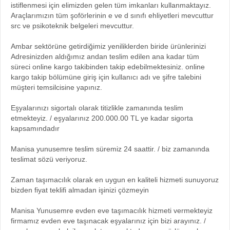
istiflenmesi için elimizden gelen tüm imkanları kullanmaktayız.
Araçlarımızın tüm şoförlerinin e ve d sınıfı ehliyetleri mevcuttur
src ve psikoteknik belgeleri mevcuttur.
Ambar sektörüne getirdiğimiz yeniliklerden biride ürünlerinizi
Adresinizden aldığımız andan teslim edilen ana kadar tüm
süreci online kargo takibinden takip edebilmektesiniz. online
kargo takip bölümüne giriş için kullanıcı adı ve şifre talebini
müşteri temsilcisine yapınız.
Eşyalarınızı sigortalı olarak titizlikle zamanında teslim
etmekteyiz. / eşyalarınız 200.000.00 TL ye kadar sigorta
kapsamındadır
Manisa yunusemre teslim süremiz 24 saattir. / biz zamanında
teslimat sözü veriyoruz.
Zaman taşımacılık olarak en uygun en kaliteli hizmeti sunuyoruz
bizden fiyat teklifi almadan işinizi çözmeyin
Manisa Yunusemre evden eve taşımacılık hizmeti vermekteyiz
firmamız evden eve taşınacak eşyalarınız için bizi arayınız. /