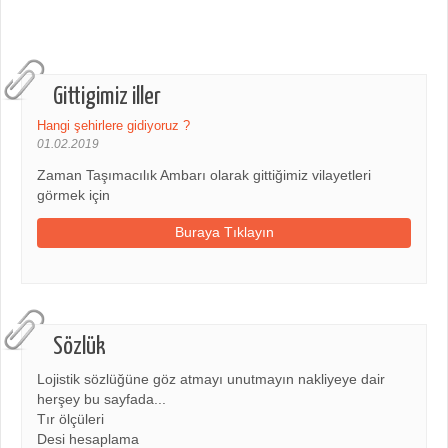
Gittigimiz iller
Hangi şehirlere gidiyoruz ?
01.02.2019
Zaman Taşımacılık Ambarı olarak gittiğimiz vilayetleri
görmek için
Buraya Tıklayın
Sözlük
Lojistik sözlüğüne göz atmayı unutmayın nakliyeye dair
herşey bu sayfada...
Tır ölçüleri
Desi hesaplama