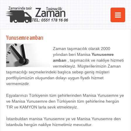
Ana Sayfa
Yunusemre ambarı
Şehirler
Zaman taşımacılık olarak 2000
yılından beri Manisa
Yunusemre
Hizmetlerimiz
ambarı
, taşımacılık ve nakliye hizmeti
vermekteyiz. Müşterilerimizin Zaman
Kurumsal
taşımacılığı seçmelerindeki başlıca sebep geniş müşteri
portföyümüzün oluşundan dolayı uygun fiyatlı hizmet
iletişim
vermemizdir.
Eşyalarınızı Türkiyenin tüm şehirlerinden Manisa Yunusemre ye
ve Manisa Yunusemre den Türkiyenin tüm şehirlerine hergün
TIR ve KAMYON larla sevk etmekteyiz.
İstanbuldan manisa Yunusemre ye ve Manisa Yunusemre den
istanbula hergün nakliye hizmetimiz mevcuttur.