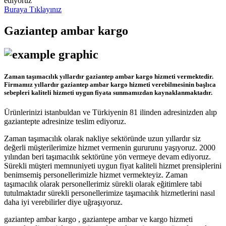
ediyoruz
Buraya Tıklayınız
Gaziantep ambar kargo
Zaman taşımacılık yıllardır gaziantep ambar kargo hizmeti vermektedir.
Firmamız yıllardır gaziantep ambar kargo hizmeti verebilmesinin başlıca
sebepleri kaliteli hizmeti uygun fiyata sunmamızdan kaynaklanmaktadır.
Ürünlerinizi istanbuldan ve Türkiyenin 81 ilinden adresinizden alıp
gaziantepte adresinize teslim ediyoruz.
Zaman taşımacılık olarak nakliye sektöründe uzun yıllardır siz
değerli müşterilerimize hizmet vermenin gururunu yaşıyoruz. 2000
yılından beri taşımacılık sektörüne yön vermeye devam ediyoruz.
Sürekli müşteri memnuniyeti uygun fiyat kaliteli hizmet prensiplerini
benimsemiş personellerimizle hizmet vermekteyiz. Zaman
taşımacılık olarak personellerimiz sürekli olarak eğitimlere tabi
tutulmaktadır sürekli personellerimize taşımacılık hizmetlerini nasıl
daha iyi verebilirler diye uğraşıyoruz.
gaziantep ambar kargo , gaziantepe ambar ve kargo hizmeti