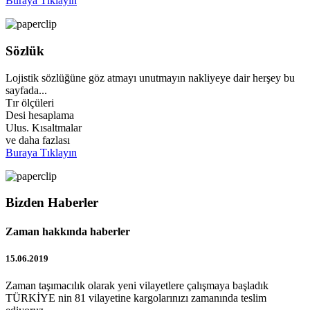
Buraya Tıklayın
Sözlük
Lojistik sözlüğüne göz atmayı unutmayın nakliyeye dair herşey bu
sayfada...
Tır ölçüleri
Desi hesaplama
Ulus. Kısaltmalar
ve daha fazlası
Buraya Tıklayın
Bizden Haberler
Zaman hakkında haberler
15.06.2019
Zaman taşımacılık olarak yeni vilayetlere çalışmaya başladık
TÜRKİYE nin 81 vilayetine kargolarınızı zamanında teslim