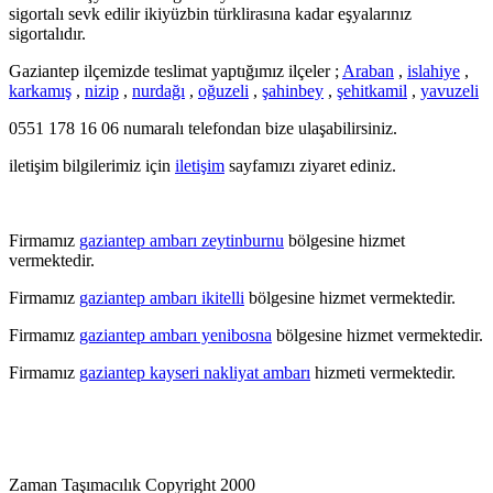
sigortalı sevk edilir ikiyüzbin türklirasına kadar eşyalarınız
sigortalıdır.
Gaziantep ilçemizde teslimat yaptığımız ilçeler ;
Araban
,
islahiye
,
karkamış
,
nizip
,
nurdağı
,
oğuzeli
,
şahinbey
,
şehitkamil
,
yavuzeli
0551 178 16 06 numaralı telefondan bize ulaşabilirsiniz.
iletişim bilgilerimiz için
iletişim
sayfamızı ziyaret ediniz.
Firmamız
gaziantep ambarı zeytinburnu
bölgesine hizmet
vermektedir.
Firmamız
gaziantep ambarı ikitelli
bölgesine hizmet vermektedir.
Firmamız
gaziantep ambarı yenibosna
bölgesine hizmet vermektedir.
Firmamız
gaziantep kayseri nakliyat ambarı
hizmeti vermektedir.
Zaman Taşımacılık Copyright 2000