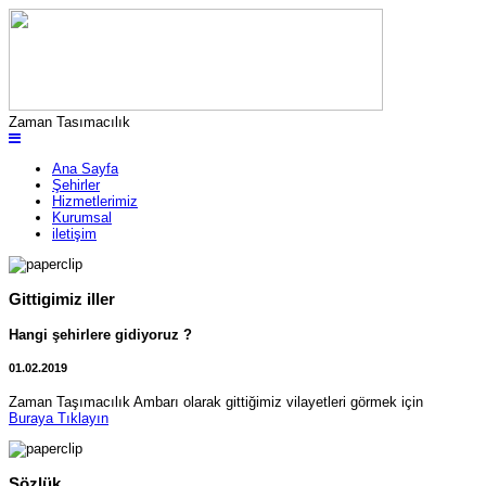
Zaman Tasımacılık
Ana Sayfa
Şehirler
Hizmetlerimiz
Kurumsal
iletişim
Gittigimiz iller
Hangi şehirlere gidiyoruz ?
01.02.2019
Zaman Taşımacılık Ambarı olarak gittiğimiz vilayetleri görmek için
Buraya Tıklayın
Sözlük