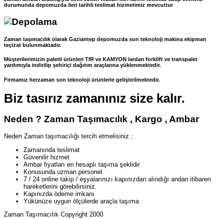
durumunda depomuzda ileri tarihli teslimat hizmetimiz mevcuttur
Zaman taşımacılık olarak Gaziantep depomuzda son teknoloji makina ekipman
teçizat bulunmaktadır.
Müşterilerimizin paletli ürünleri TIR ve KAMYON lardan forklift ve transpalet
yardımıyla indirilip şehiriçi dağıtım araçlarına yüklenmektedir.
Firmamız herzaman son teknoloji ürünlerle geliştirilmektedir.
Biz tasırız zamanınız size kalır.
Neden ? Zaman Taşımacılık , Kargo , Ambar
Neden Zaman taşımacılığı tercih etmelisiniz ;
Zamanında teslimat
Güvenilir hizmet
Ambar fiyatları en hesaplı taşıma şeklidir
Konusunda uzman personel
7 / 24 online takip / eşyalarınızı kapınızdan alındığı andan itibaren
hareketlerini görebilirsiniz.
Kapınızda ödeme imkanı
Yükünüze uygun ölçülerde araçla taşıma
Zaman Taşımacılık Copyright 2000