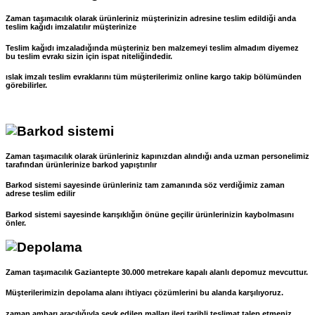
Zaman taşımacılık olarak ürünleriniz müşterinizin adresine teslim edildiği anda
teslim kağıdı imzalatılır müşterinize
Teslim kağıdı imzaladığında müşteriniz ben malzemeyi teslim almadım diyemez
bu teslim evrakı sizin için ispat niteliğindedir.
ıslak imzalı teslim evraklarını tüm müşterilerimiz online kargo takip bölümünden
görebilirler.
Zaman taşımacılık olarak ürünleriniz kapınızdan alındığı anda uzman personelimiz
tarafından ürünlerinize barkod yapıştırılır
Barkod sistemi sayesinde ürünleriniz tam zamanında söz verdiğimiz zaman
adrese teslim edilir
Barkod sistemi sayesinde karışıklığın önüne geçilir ürünlerinizin kaybolmasını
önler.
Zaman taşımacılık Gaziantepte 30.000 metrekare kapalı alanlı depomuz mevcuttur.
Müşterilerimizin depolama alanı ihtiyacı çözümlerini bu alanda karşılıyoruz.
zaman ambarı aracılığıyla sevk edilen malları ileri tarihli teslimat talep etmeniz