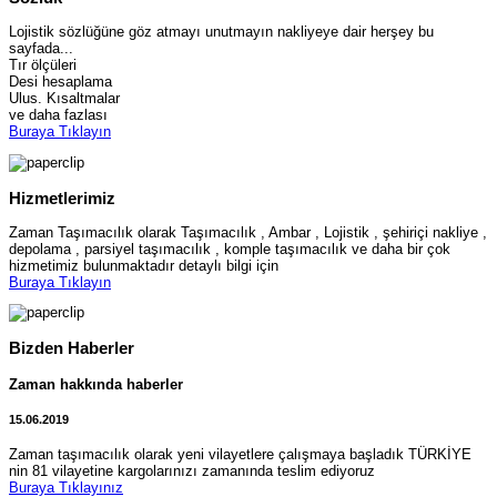
Lojistik sözlüğüne göz atmayı unutmayın nakliyeye dair herşey bu
sayfada...
Tır ölçüleri
Desi hesaplama
Ulus. Kısaltmalar
ve daha fazlası
Buraya Tıklayın
Hizmetlerimiz
Zaman Taşımacılık olarak Taşımacılık , Ambar , Lojistik , şehiriçi nakliye ,
depolama , parsiyel taşımacılık , komple taşımacılık ve daha bir çok
hizmetimiz bulunmaktadır detaylı bilgi için
Buraya Tıklayın
Bizden Haberler
Zaman hakkında haberler
15.06.2019
Zaman taşımacılık olarak yeni vilayetlere çalışmaya başladık TÜRKİYE
nin 81 vilayetine kargolarınızı zamanında teslim ediyoruz
Buraya Tıklayınız