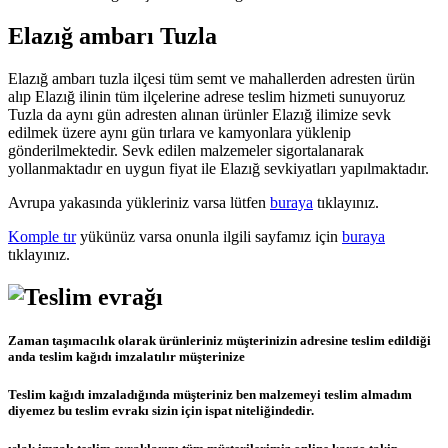
Elazığ ambarı Tuzla
Elazığ ambarı tuzla ilçesi tüm semt ve mahallerden adresten ürün
alıp Elazığ ilinin tüm ilçelerine adrese teslim hizmeti sunuyoruz
Tuzla da aynı gün adresten alınan ürünler Elazığ ilimize sevk
edilmek üzere aynı gün tırlara ve kamyonlara yüklenip
gönderilmektedir. Sevk edilen malzemeler sigortalanarak
yollanmaktadır en uygun fiyat ile Elazığ sevkiyatları yapılmaktadır.
Avrupa yakasında yükleriniz varsa lütfen
buraya
tıklayınız.
Komple tır
yükünüz varsa onunla ilgili sayfamız için
buraya
tıklayınız.
Zaman taşımacılık olarak ürünleriniz müşterinizin adresine teslim edildiği
anda teslim kağıdı imzalatılır müşterinize
Teslim kağıdı imzaladığında müşteriniz ben malzemeyi teslim almadım
diyemez bu teslim evrakı sizin için ispat niteliğindedir.