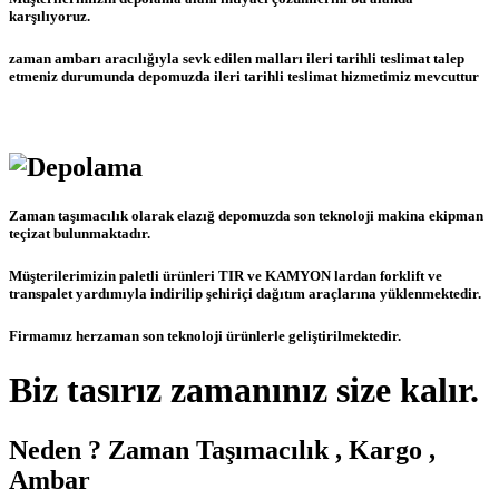
karşılıyoruz.
zaman ambarı aracılığıyla sevk edilen malları ileri tarihli teslimat talep
etmeniz durumunda depomuzda ileri tarihli teslimat hizmetimiz mevcuttur
Zaman taşımacılık olarak elazığ depomuzda son teknoloji makina ekipman
teçizat bulunmaktadır.
Müşterilerimizin paletli ürünleri TIR ve KAMYON lardan forklift ve
transpalet yardımıyla indirilip şehiriçi dağıtım araçlarına yüklenmektedir.
Firmamız herzaman son teknoloji ürünlerle geliştirilmektedir.
Biz tasırız zamanınız size kalır.
Neden ? Zaman Taşımacılık , Kargo ,
Ambar