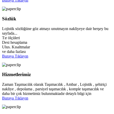
Buraya Tıklayın
Sözlük
Lojistik sözlüğüne göz atmayı unutmayın nakliyeye dair herşey bu
sayfada...
Tır ölçüleri
Desi hesaplama
Ulus. Kısaltmalar
ve daha fazlası
Buraya Tıklayın
Hizmetlerimiz
Zaman Taşımacılık olarak Taşımacılık , Ambar , Lojistik , şehiriçi
nakliye , depolama , parsiyel taşımacılık , komple taşımacılık ve
daha bir çok hizmetimiz bulunmaktadır detaylı bilgi için
Buraya Tıklayın