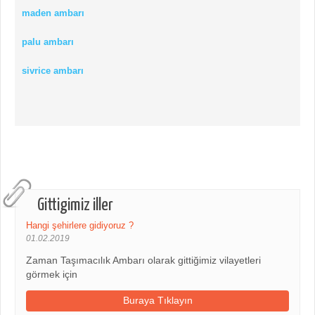
maden ambarı
palu ambarı
sivrice ambarı
Gittigimiz iller
Hangi şehirlere gidiyoruz ?
01.02.2019
Zaman Taşımacılık Ambarı olarak gittiğimiz vilayetleri
görmek için
Buraya Tıklayın