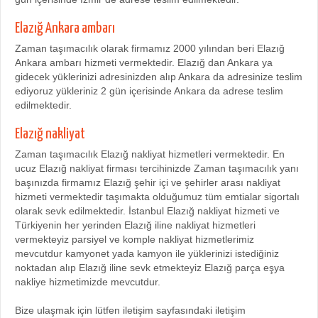
Elazığ Ankara ambarı
Zaman taşımacılık olarak firmamız 2000 yılından beri Elazığ
Ankara ambarı hizmeti vermektedir. Elazığ dan Ankara ya
gidecek yüklerinizi adresinizden alıp Ankara da adresinize teslim
ediyoruz yükleriniz 2 gün içerisinde Ankara da adrese teslim
edilmektedir.
Elazığ nakliyat
Zaman taşımacılık Elazığ nakliyat hizmetleri vermektedir. En
ucuz Elazığ nakliyat firması tercihinizde Zaman taşımacılık yanı
başınızda firmamız Elazığ şehir içi ve şehirler arası nakliyat
hizmeti vermektedir taşımakta olduğumuz tüm emtialar sigortalı
olarak sevk edilmektedir. İstanbul Elazığ nakliyat hizmeti ve
Türkiyenin her yerinden Elazığ iline nakliyat hizmetleri
vermekteyiz parsiyel ve komple nakliyat hizmetlerimiz
mevcutdur kamyonet yada kamyon ile yüklerinizi istediğiniz
noktadan alıp Elazığ iline sevk etmekteyiz Elazığ parça eşya
nakliye hizmetimizde mevcutdur.
Bize ulaşmak için lütfen iletişim sayfasındaki iletişim