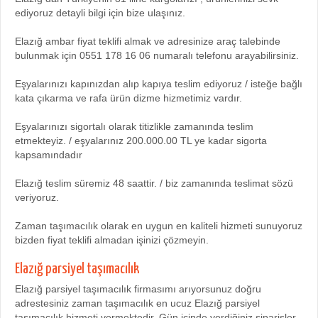
ediyoruz detayli bilgi için bize ulaşınız.
Elazığ ambar fiyat teklifi almak ve adresinize araç talebinde
bulunmak için 0551 178 16 06 numaralı telefonu arayabilirsiniz.
Eşyalarınızı kapınızdan alıp kapıya teslim ediyoruz / isteğe bağlı
kata çıkarma ve rafa ürün dizme hizmetimiz vardır.
Eşyalarınızı sigortalı olarak titizlikle zamanında teslim
etmekteyiz. / eşyalarınız 200.000.00 TL ye kadar sigorta
kapsamındadır
Elazığ teslim süremiz 48 saattir. / biz zamanında teslimat sözü
veriyoruz.
Zaman taşımacılık olarak en uygun en kaliteli hizmeti sunuyoruz
bizden fiyat teklifi almadan işinizi çözmeyin.
Elazığ parsiyel taşımacılık
Elazığ parsiyel taşımacılık firmasımı arıyorsunuz doğru
adrestesiniz zaman taşımacılık en ucuz Elazığ parsiyel
taşımacılık hizmeti vermektedir. Gün içinde verdiğiniz siparişler