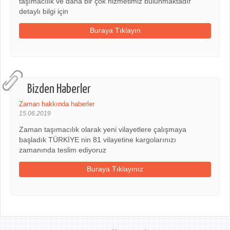
taşımacılık ve daha bir çok hizmetimiz bulunmaktadır
detaylı bilgi için
Buraya Tıklayın
Bizden Haberler
Zaman hakkında haberler
15.06.2019
Zaman taşımacılık olarak yeni vilayetlere çalışmaya
başladık TÜRKİYE nin 81 vilayetine kargolarınızı
zamanında teslim ediyoruz
Buraya Tıklayınız