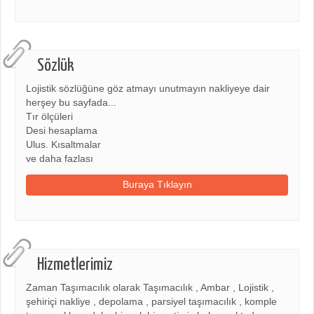
Sözlük
Lojistik sözlüğüne göz atmayı unutmayın nakliyeye dair
herşey bu sayfada...
Tır ölçüleri
Desi hesaplama
Ulus. Kısaltmalar
ve daha fazlası
Buraya Tıklayın
Hizmetlerimiz
Zaman Taşımacılık olarak Taşımacılık , Ambar , Lojistik ,
şehiriçi nakliye , depolama , parsiyel taşımacılık , komple