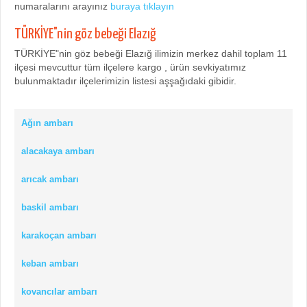
numaralarını arayınız
buraya tıklayın
TÜRKİYE"nin göz bebeği Elazığ
TÜRKİYE"nin göz bebeği Elazığ ilimizin merkez dahil toplam 11
ilçesi mevcuttur tüm ilçelere kargo , ürün sevkiyatımız
bulunmaktadır ilçelerimizin listesi aşşağıdaki gibidir.
Ağın ambarı
alacakaya ambarı
arıcak ambarı
baskil ambarı
karakoçan ambarı
keban ambarı
kovancılar ambarı