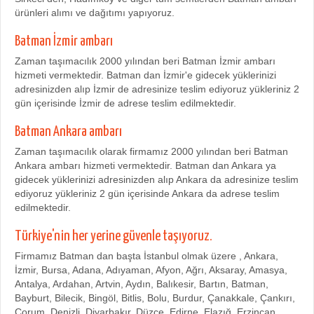
ürünleri alımı ve dağıtımı yapıyoruz.
Batman İzmir ambarı
Zaman taşımacılık 2000 yılından beri Batman İzmir ambarı
hizmeti vermektedir. Batman dan İzmir'e gidecek yüklerinizi
adresinizden alıp İzmir de adresinize teslim ediyoruz yükleriniz 2
gün içerisinde İzmir de adrese teslim edilmektedir.
Batman Ankara ambarı
Zaman taşımacılık olarak firmamız 2000 yılından beri Batman
Ankara ambarı hizmeti vermektedir. Batman dan Ankara ya
gidecek yüklerinizi adresinizden alıp Ankara da adresinize teslim
ediyoruz yükleriniz 2 gün içerisinde Ankara da adrese teslim
edilmektedir.
Türkiye'nin her yerine güvenle taşıyoruz.
Firmamız Batman dan başta İstanbul olmak üzere , Ankara,
İzmir, Bursa, Adana, Adıyaman, Afyon, Ağrı, Aksaray, Amasya,
Antalya, Ardahan, Artvin, Aydın, Balıkesir, Bartın, Batman,
Bayburt, Bilecik, Bingöl, Bitlis, Bolu, Burdur, Çanakkale, Çankırı,
Çorum, Denizli, Diyarbakır, Düzce, Edirne, Elazığ, Erzincan,