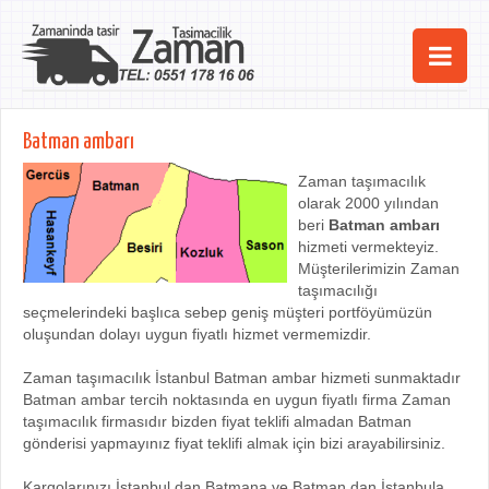
Ana Sayfa
Batman ambarı
Şehirler
Zaman taşımacılık
olarak 2000 yılından
Hizmetlerimiz
beri
Batman ambarı
hizmeti vermekteyiz.
Kurumsal
Müşterilerimizin Zaman
taşımacılığı
iletişim
seçmelerindeki başlıca sebep geniş müşteri portföyümüzün
oluşundan dolayı uygun fiyatlı hizmet vermemizdir.
Zaman taşımacılık İstanbul Batman ambar hizmeti sunmaktadır
Batman ambar tercih noktasında en uygun fiyatlı firma Zaman
taşımacılık firmasıdır bizden fiyat teklifi almadan Batman
gönderisi yapmayınız fiyat teklifi almak için bizi arayabilirsiniz.
Kargolarınızı İstanbul dan Batmana ve Batman dan İstanbula