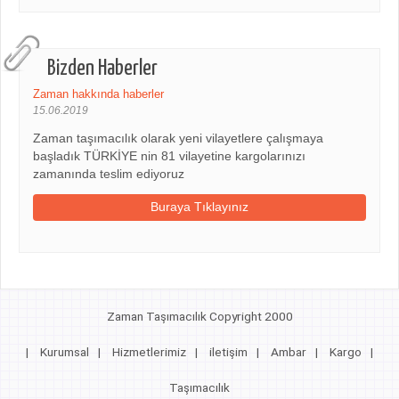
Bizden Haberler
Zaman hakkında haberler
15.06.2019
Zaman taşımacılık olarak yeni vilayetlere çalışmaya
başladık TÜRKİYE nin 81 vilayetine kargolarınızı
zamanında teslim ediyoruz
Buraya Tıklayınız
Zaman Taşımacılık Copyright 2000
|
Kurumsal
|
Hizmetlerimiz
|
iletişim
|
Ambar
|
Kargo
|
Taşımacılık