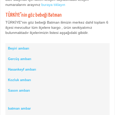
numaralarını arayınız
buraya tıklayın
TÜRKİYE"nin göz bebeği Batman
TÜRKİYE"nin göz bebeği Batman ilimizin merkez dahil toplam 6
ilçesi mevcuttur tüm ilçelere kargo , ürün sevkiyatımız
bulunmaktadır ilçelerimizin listesi aşşağıdaki gibidir.
Beşiri ambarı
Gercüş ambarı
Hasankeyf ambarı
Kozluk ambarı
Sason ambarı
batman ambar