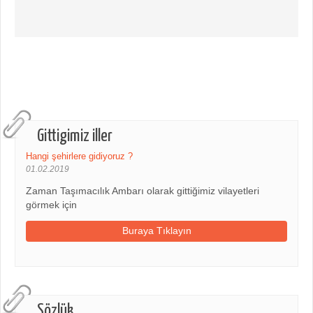
Gittigimiz iller
Hangi şehirlere gidiyoruz ?
01.02.2019
Zaman Taşımacılık Ambarı olarak gittiğimiz vilayetleri
görmek için
Buraya Tıklayın
Sözlük