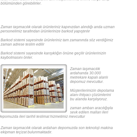
bölümünden görebilirler.
Zaman taşımacılık olarak ürünleriniz kapınızdan alındığı anda uzman
personelimiz tarafından ürünlerinize barkod yapıştırılır
Barkod sistemi sayesinde ürünleriniz tam zamanında söz verdiğimiz
zaman adrese teslim edilir
Barkod sistemi sayesinde karışıklığın önüne geçilir ürünlerinizin
kaybolmasını önler.
Zaman taşımacılık
ardahanda 30.000
metrekare kapalı alanlı
depomuz mevcuttur.
Müşterilerimizin depolama
alanı ihtiyacı çözümlerini
bu alanda karşılıyoruz.
zaman ambarı aracılığıyla
sevk edilen malları ileri
epomuzda ileri tarihli teslimat hizmetimiz mevcuttur
Zaman taşımacılık olarak ardahan depomuzda son teknoloji makina
ekipman teçizat bulunmaktadır.