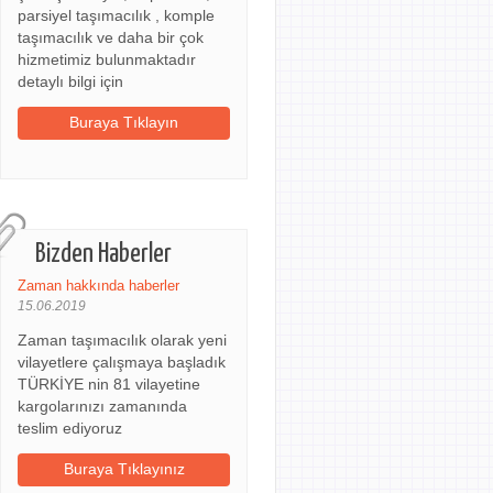
parsiyel taşımacılık , komple
taşımacılık ve daha bir çok
hizmetimiz bulunmaktadır
detaylı bilgi için
Buraya Tıklayın
Bizden Haberler
Zaman hakkında haberler
15.06.2019
Zaman taşımacılık olarak yeni
vilayetlere çalışmaya başladık
TÜRKİYE nin 81 vilayetine
kargolarınızı zamanında
teslim ediyoruz
Buraya Tıklayınız