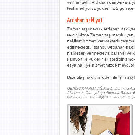
vermektedir. Ardahan dan Ankara ya
teslim ediyoruz yükleriniz 2 gün içe
Ardahan nakliyat
Zaman taşımacılık Ardahan nakliyat 
tercihinizde Zaman taşımacılık yanı
nakliyat hizmeti vermektedir taşıma
edilmektedir. İstanbul Ardahan nakli
hizmetleri vermekteyiz parsiyel ve
kamyon ile yüklerinizi istediğiniz 
eşya nakliye hizmetimizde mevcutd
Bize ulaşmak için lütfen iletişim sa
GENİŞ AKTARMA AĞIMIZ 1. Marmara Aktar
Aktarma 6. Güneydoğu Aktarma Toplam 6 A
acentelerimiz aracılığıyla siz değerli müş