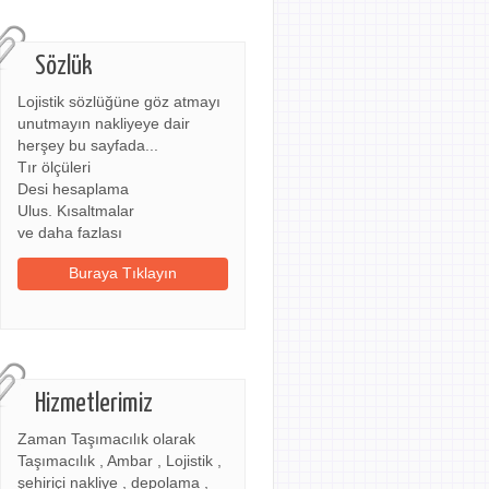
Sözlük
Lojistik sözlüğüne göz atmayı
unutmayın nakliyeye dair
herşey bu sayfada...
Tır ölçüleri
Desi hesaplama
Ulus. Kısaltmalar
ve daha fazlası
Buraya Tıklayın
Hizmetlerimiz
Zaman Taşımacılık olarak
Taşımacılık , Ambar , Lojistik ,
şehiriçi nakliye , depolama ,