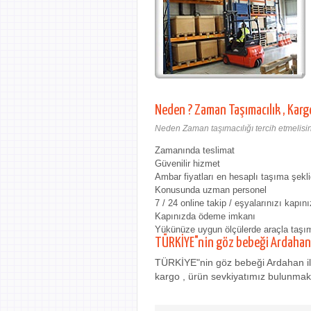
Neden ? Zaman Taşımacılık , Karg
Neden Zaman taşımacılığı tercih etmelisin
Zamanında teslimat
Güvenilir hizmet
Ambar fiyatları en hesaplı taşıma şekli
Konusunda uzman personel
7 / 24 online takip / eşyalarınızı kapını
Kapınızda ödeme imkanı
Yükünüze uygun ölçülerde araçla taşı
TÜRKİYE"nin göz bebeği Ardahan
TÜRKİYE"nin göz bebeği Ardahan ilim
kargo , ürün sevkiyatımız bulunmaktad