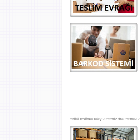
tarihli teslimat talep etmeniz durumunda d