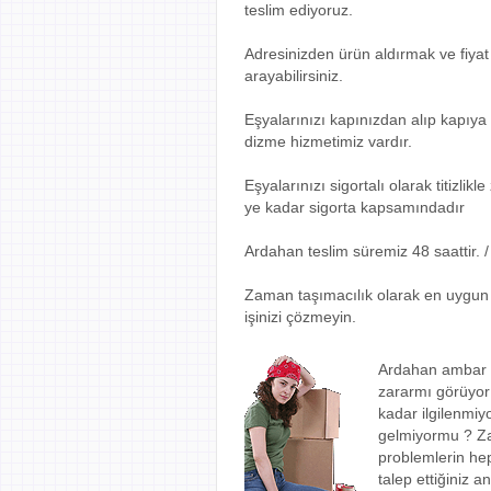
teslim ediyoruz.
Adresinizden ürün aldırmak ve fiyat
arayabilirsiniz.
Eşyalarınızı kapınızdan alıp kapıya 
dizme hizmetimiz vardır.
Eşyalarınızı sigortalı olarak titizli
ye kadar sigorta kapsamındadır
Ardahan teslim süremiz 48 saattir. 
Zaman taşımacılık olarak en uygun e
işinizi çözmeyin.
Ardahan ambar f
zararmı görüyor 
kadar ilgilenmi
gelmiyormu ? Za
problemlerin he
talep ettiğiniz 