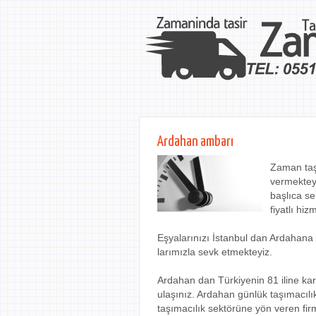
Ardahan ambarı
Zaman taş
vermekteyi
başlıca s
fiyatlı hi
Eşyalarınızı İstanbul dan Ardaha
larımızla sevk etmekteyiz.
Ardahan dan Türkiyenin 81 iline kargo
ulaşınız. Ardahan günlük taşımacılık
taşımacılık sektörüne yön veren fir