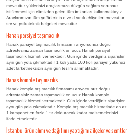
mevcuttur yüklerinizi araçlarımıza düzgün sağlam sorunsuz
istiflenmesi için elimizden gelen tüm imkanları kullanmaktayız.
Araçlarımızın tüm şoförlerinin e ve d sınıfı ehliyetleri mevcuttur
src ve psikoteknik belgeleri mevcuttur.
Hanak parsiyel taşımacılık
Hanak parsiyel taşımacılık firmasımı arıyorsunuz doğru
adrestesiniz zaman taşımacılık en ucuz Hanak parsiyel
taşımacılık hizmeti vermektedir. Gün içinde verdiğiniz siparişler
aynı gün yola çıkmaktadır 1 koli yada 100 koli parsiyel yükünüz
adet farketmeksizin aynı gün teslim alınmaktadır.
Hanak komple taşımacılık
Hanak komple taşımacılık firmasımı arıyorsunuz doğru
adrestesiniz zaman taşımacılık en ucuz Hanak komple
taşımacılık hizmeti vermektedir. Gün içinde verdiğiniz siparişler
aynı gün yola çıkmaktadır. Komple taşımacılık hizmetinde en az
1 kamyonet en fazla 1 tır dolduracak kadar malzemelerinizi
ifade etmektedir.
İstanbul ürün alımı ve dağıtımı yaptığımız ilçeler ve semtler