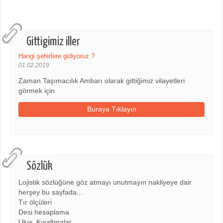
Gittigimiz iller
Hangi şehirlere gidiyoruz ?
01.02.2019
Zaman Taşımacılık Ambarı olarak gittiğimiz vilayetleri
görmek için
Buraya Tıklayın
Sözlük
Lojistik sözlüğüne göz atmayı unutmayın nakliyeye dair
herşey bu sayfada...
Tır ölçüleri
Desi hesaplama
Ulus. Kısaltmalar