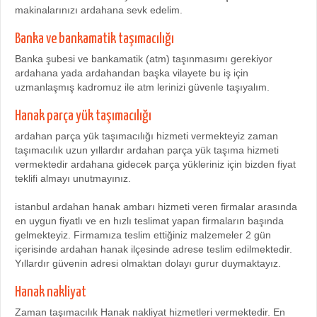
makinalarınızı ardahana sevk edelim.
Banka ve bankamatik taşımacılığı
Banka şubesi ve bankamatik (atm) taşınmasımı gerekiyor
ardahana yada ardahandan başka vilayete bu iş için
uzmanlaşmış kadromuz ile atm lerinizi güvenle taşıyalım.
Hanak parça yük taşımacılığı
ardahan parça yük taşımacılığı hizmeti vermekteyiz zaman
taşımacılık uzun yıllardır ardahan parça yük taşıma hizmeti
vermektedir ardahana gidecek parça yükleriniz için bizden fiyat
teklifi almayı unutmayınız.
istanbul ardahan hanak ambarı hizmeti veren firmalar arasında
en uygun fiyatlı ve en hızlı teslimat yapan firmaların başında
gelmekteyiz. Firmamıza teslim ettiğiniz malzemeler 2 gün
içerisinde ardahan hanak ilçesinde adrese teslim edilmektedir.
Yıllardır güvenin adresi olmaktan dolayı gurur duymaktayız.
Hanak nakliyat
Zaman taşımacılık Hanak nakliyat hizmetleri vermektedir. En