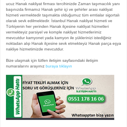
ucuz Hanak nakliyat firması tercihinizde Zaman taşımacılık yanı
başınızda firmamız Hanak şehir içi ve şehirler arası nakliyat
hizmeti vermektedir taşımakta olduğumuz tüm emtialar sigortalı
olarak sevk edilmektedir. İstanbul Hanak nakliyat hizmeti ve
Türkiyenin her yerinden Hanak ilçesine nakliyat hizmetleri
vermekteyiz parsiyel ve komple nakliyat hizmetlerimiz
mevcutdur kamyonet yada kamyon ile yüklerinizi istediğiniz
noktadan alıp Hanak ilçesine sevk etmekteyiz Hanak parça eşya
nakliye hizmetimizde mevcutdur.
Bize ulaşmak için lütfen iletişim sayfasındaki iletişim
numaralarını arayınız
buraya tıklayın