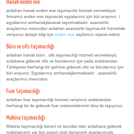
Hanak evden eve
ardahan hanak evden eve taşımacılık hizmeti vermekteyiz
firmamız evden eve taşınacak eşyalarınız için bizi arayınız. /
eşyalarınız amhanakjlanarak taşınmaktadır. asansörlü
araçlarımız mevcuttur ardahan asansörlü taşımacılık hizmetide
veriyoruz detaylı bilgi için
evden eve
sayfamızı ziyaret ediniz.
Büro ve ofis taşımacılığı
ardahan hanak büro , ofis taşımacılığı hizmeti vermekteyiz.
ardahana gidecek ofis ve bürolarınız için yada ardahandan
Türkiyenin herhangi bir şehrine gidecek ofis ve bürolarınız için
bizi arayınız. Eşyalarınız amhanakjlanmaktadır , asansörlü
araçlarımız mevcuttur.
Fuar taşımacılığı
ardahan fuar taşımacılığı hizmeti veriyoruz ardahandan
herhangi bir ile gidecek fuar malzemelerinizi itina ile taşıyoruz.
Makina taşımacılığı
Makina taşımacılığı beceri ve tecrübe ister ardahana gidecek
makinanızmı var bizi arayın özel donanımlı araçlarımızla