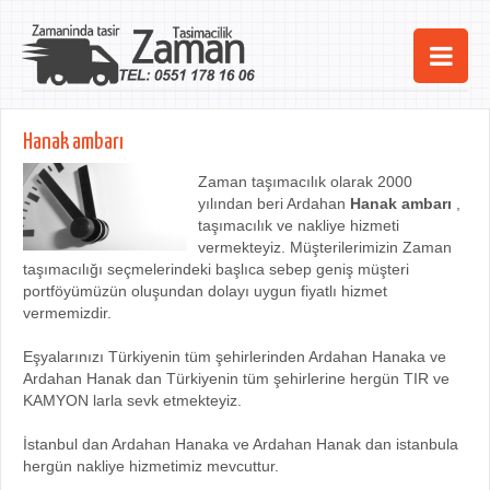
Ana Sayfa
Hanak ambarı
Şehirler
Zaman taşımacılık olarak 2000
yılından beri Ardahan
Hanak ambarı
,
Hizmetlerimiz
taşımacılık ve nakliye hizmeti
vermekteyiz. Müşterilerimizin Zaman
Kurumsal
taşımacılığı seçmelerindeki başlıca sebep geniş müşteri
portföyümüzün oluşundan dolayı uygun fiyatlı hizmet
iletişim
vermemizdir.
Eşyalarınızı Türkiyenin tüm şehirlerinden Ardahan Hanaka ve
Ardahan Hanak dan Türkiyenin tüm şehirlerine hergün TIR ve
KAMYON larla sevk etmekteyiz.
İstanbul dan Ardahan Hanaka ve Ardahan Hanak dan istanbula
hergün nakliye hizmetimiz mevcuttur.