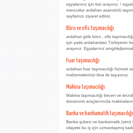
eşyalarınız için bizi arayınız. / eş
mevcuttur ardahan asansörlü taşımac
sayfamızı ziyaret ediniz.
Büro ve ofis taşımacılığı
ardahan göle büro , ofis taşımacılı
için yada ardahandan Türkiyenin herh
arayınız. Eşyalarınız amgölejlanmak
Fuar taşımacılığı
ardahan fuar taşımacılığı hizmeti v
malzemelerinizi itina ile taşıyoruz.
Makina taşımacılığı
Makina taşımacılığı beceri ve tecrü
donanımlı araçlarımızla makinaları
Banka ve bankamatik taşımacılığı
Banka şubesi ve bankamatik (atm)
vilayete bu iş için uzmanlaşmış kadr