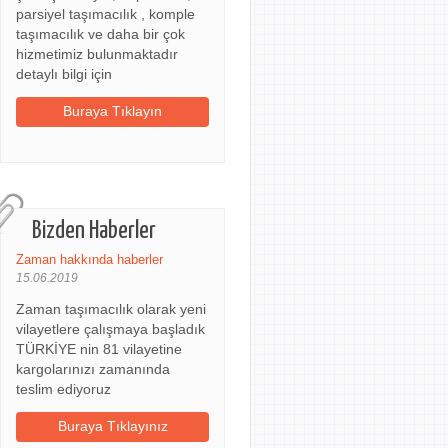
parsiyel taşımacılık , komple
taşımacılık ve daha bir çok
hizmetimiz bulunmaktadır
detaylı bilgi için
Buraya Tıklayın
Bizden Haberler
Zaman hakkında haberler
15.06.2019
Zaman taşımacılık olarak yeni
vilayetlere çalışmaya başladık
TÜRKİYE nin 81 vilayetine
kargolarınızı zamanında
teslim ediyoruz
Buraya Tıklayınız