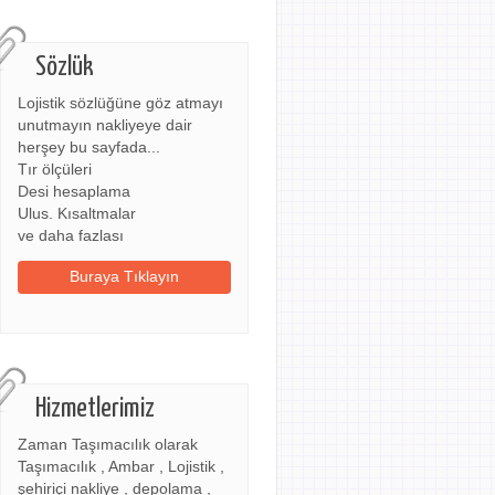
Sözlük
Lojistik sözlüğüne göz atmayı
unutmayın nakliyeye dair
herşey bu sayfada...
Tır ölçüleri
Desi hesaplama
Ulus. Kısaltmalar
ve daha fazlası
Buraya Tıklayın
Hizmetlerimiz
Zaman Taşımacılık olarak
Taşımacılık , Ambar , Lojistik ,
şehiriçi nakliye , depolama ,