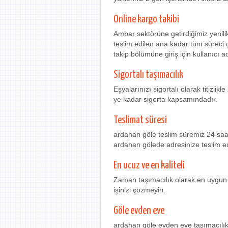
Online kargo takibi
Ambar sektörüne getirdiğimiz yenili
teslim edilen ana kadar tüm süreci 
takip bölümüne giriş için kullanıcı ad
Sigortalı taşımacılık
Eşyalarınızı sigortalı olarak titizli
ye kadar sigorta kapsamındadır.
Teslimat süresi
ardahan göle teslim süremiz 24 saat
ardahan gölede adresinize teslim e
En ucuz ve en kaliteli
Zaman taşımacılık olarak en uygun e
işinizi çözmeyin.
Göle evden eve
ardahan göle evden eve taşımacılık