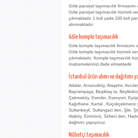
Göle parsiyel taşımacılık firmasımı
Göle parsiyel taşımacılık hizmeti ve
çıkmaktadır 1 koli yada 100 koli pa
alınmaktadır.
Göle komple taşımacılık
Göle komple taşımacılık firmasımı 
Göle komple taşımacılık hizmeti ver
çıkmaktadır. Komple taşımacılık hi
malzemelerinizi ifade etmektedir.
İstanbul ürün alımı ve dağıtımı y
Adalar, Arnavutköy, Ataşehir, Avcıla
Bayrampaşa, Beşiktaş ta, Beylikdü
Çekmeköy, Esenler, Esenyurt, Eyüp
Kağıthane, Kartal , Küçükçekmece ye
Sultanbeyli, Sultangazi den, Şile, Ş
Ataköy, Eminönü, Sirkeci den, Hadı
dağıtımı yapıyoruz.
Nöbetçi taşımacılık