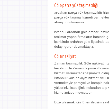
Göle parça yük taşımacılığı
ardahan parça yük taşımacılığı hiz
parça yük taşıma hizmeti vermektedir
almayı unutmayınız.
istanbul ardahan göle ambarı hizmeti
teslimat yapan firmaların başında g
içerisinde ardahan göle ilçesinde ad
dolayı gurur duymaktayız.
Göle nakliyat
Zaman taşımacılık Göle nakliyat hiz
tercihinizde Zaman taşımacılık yanı 
hizmeti vermektedir taşımakta olduğ
İstanbul Göle nakliyat hizmeti ve Tü
vermekteyiz parsiyel ve komple nak
yüklerinizi istediğiniz noktadan alı
hizmetimizde mevcutdur.
Bize ulaşmak için lütfen iletişim sa