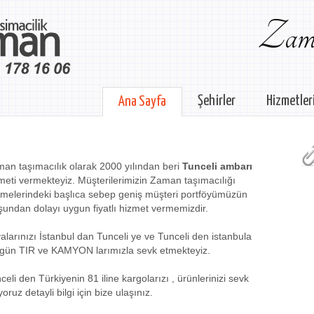
Zama
Şehirler
Hizmetler
Ana Sayfa
an taşımacılık olarak 2000 yılından beri
Tunceli ambarı
meti vermekteyiz. Müşterilerimizin Zaman taşımacılığı
melerindeki başlıca sebep geniş müşteri portföyümüzün
şundan dolayı uygun fiyatlı hizmet vermemizdir.
alarınızı İstanbul dan Tunceli ye ve Tunceli den istanbula
gün TIR ve KAMYON larımızla sevk etmekteyiz.
celi den Türkiyenin 81 iline kargolarızı , ürünlerinizi sevk
yoruz detayli bilgi için bize ulaşınız.