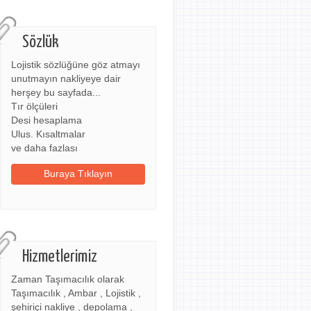
Sözlük
Lojistik sözlüğüne göz atmayı
unutmayın nakliyeye dair
herşey bu sayfada...
Tır ölçüleri
Desi hesaplama
Ulus. Kısaltmalar
ve daha fazlası
Buraya Tıklayın
Hizmetlerimiz
Zaman Taşımacılık olarak
Taşımacılık , Ambar , Lojistik ,
şehiriçi nakliye , depolama ,