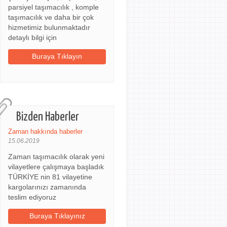
parsiyel taşımacılık , komple
taşımacılık ve daha bir çok
hizmetimiz bulunmaktadır
detaylı bilgi için
Buraya Tıklayın
Bizden Haberler
Zaman hakkında haberler
15.06.2019
Zaman taşımacılık olarak yeni
vilayetlere çalışmaya başladık
TÜRKİYE nin 81 vilayetine
kargolarınızı zamanında
teslim ediyoruz
Buraya Tıklayınız