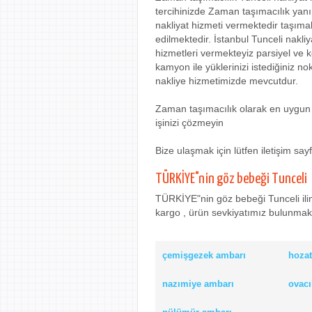
tercihinizde Zaman taşımacılık yanı 
nakliyat hizmeti vermektedir taşıma
edilmektedir. İstanbul Tunceli nakliy
hizmetleri vermekteyiz parsiyel ve
kamyon ile yüklerinizi istediğiniz n
nakliye hizmetimizde mevcutdur.
Zaman taşımacılık olarak en uygun e
işinizi çözmeyin
Bize ulaşmak için lütfen iletişim sa
TÜRKİYE"nin göz bebeği Tunceli
TÜRKİYE"nin göz bebeği Tunceli ilim
kargo , ürün sevkiyatımız bulunmaktad
çemişgezek ambarı
hozat
nazımiye ambarı
ovacı