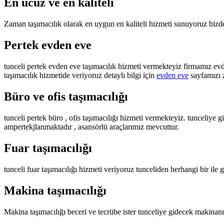
En ucuz ve en kaliteli
Zaman taşımacılık olarak en uygun en kaliteli hizmeti sunuyoruz bizden
Pertek evden eve
tunceli pertek evden eve taşımacılık hizmeti vermekteyiz firmamız evde
taşımacılık hizmetide veriyoruz detaylı bilgi için
evden eve
sayfamızı z
Büro ve ofis taşımacılığı
tunceli pertek büro , ofis taşımacılığı hizmeti vermekteyiz. tunceliye g
ampertekjlanmaktadır , asansörlü araçlarımız mevcuttur.
Fuar taşımacılığı
tunceli fuar taşımacılığı hizmeti veriyoruz tunceliden herhangi bir ile g
Makina taşımacılığı
Makina taşımacılığı beceri ve tecrübe ister tunceliye gidecek makinanı