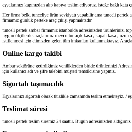
eşyalarınızı kapınızdan alıp kapıya teslim ediyoruz. isteğe bağlı kata
Her firma belki tunceliye ürün sevkiyatı yapabilir ama tunceli pertek 
firmamız günlük perteke araç çıkışı yapmaktadır.
tunceli pertek ambar firmamız istanbulda adresinizden ürünlerinizi t
uygun ölçülerde araçlarımız mevcuttur açık kasa , kapalı kasa , uzun 
istiflenmesi için elimizden gelen tüm imkanları kullanmaktayız. Araçlar
Online kargo takibi
Ambar sektörüne getirdiğimiz yeniliklerden biride ürünlerinizi Adresi
için kullanıcı adı ve şifre talebini müşteri temsilcisine yapınız.
Sigortalı taşımacılık
Eşyalarınızı sigortalı olarak titizlikle zamanında teslim etmekteyiz. /
Teslimat süresi
tunceli pertek teslim süremiz 24 saattir. Bugün adresinizden aldığımız 