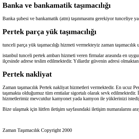
Banka ve bankamatik taşımacılığı
Banka şubesi ve bankamatik (atm) taşınmasımı gerekiyor tunceliye yad
Pertek parça yük taşımacılığı
tunceli parça yük taşımacılığı hizmeti vermekteyiz zaman taşımacılık u
istanbul tunceli pertek ambarı hizmeti veren firmalar arasında en uygun
ilçesinde adrese teslim edilmektedir. Yıllardır güvenin adresi olmakta
Pertek nakliyat
Zaman taşımacılık Pertek nakliyat hizmetleri vermektedir. En ucuz Pert
taşımakta olduğumuz tüm emtialar sigortalı olarak sevk edilmektedir. İ
hizmetlerimiz mevcutdur kamyonet yada kamyon ile yüklerinizi istediğ
Bize ulaşmak için lütfen iletişim sayfasındaki iletişim numaralarını ar
Zaman Taşımacılık Copyright 2000