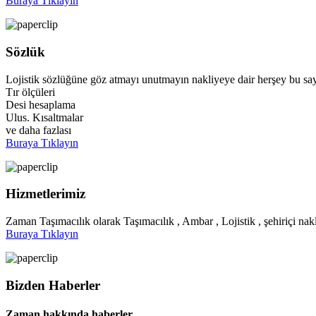
Buraya Tıklayın
Sözlük
Lojistik sözlüğüne göz atmayı unutmayın nakliyeye dair herşey bu say
Tır ölçüleri
Desi hesaplama
Ulus. Kısaltmalar
ve daha fazlası
Buraya Tıklayın
Hizmetlerimiz
Zaman Taşımacılık olarak Taşımacılık , Ambar , Lojistik , şehiriçi nakl
Buraya Tıklayın
Bizden Haberler
Zaman hakkında haberler