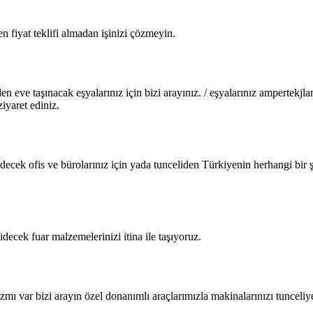
 fiyat teklifi almadan işinizi çözmeyin.
n eve taşınacak eşyalarınız için bizi arayınız. / eşyalarınız ampertekjla
iyaret ediniz.
idecek ofis ve bürolarınız için yada tunceliden Türkiyenin herhangi bir ş
idecek fuar malzemelerinizi itina ile taşıyoruz.
zmı var bizi arayın özel donanımlı araçlarımızla makinalarınızı tunceliy