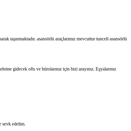
narak taşınmaktadır. asansörlü araçlarımız mevcuttur tunceli asansörlü
ehrine gidecek ofis ve bürolarınız için bizi arayınız. Eşyalarınız
e sevk edelim.