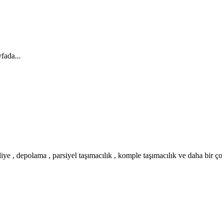
fada...
iye , depolama , parsiyel taşımacılık , komple taşımacılık ve daha bir ç