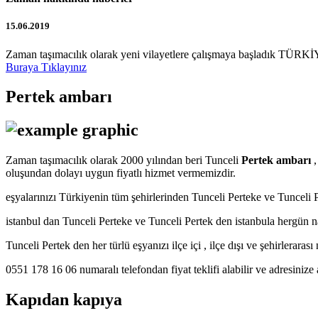
15.06.2019
Zaman taşımacılık olarak yeni vilayetlere çalışmaya başladık TÜRKİY
Buraya Tıklayınız
Pertek ambarı
Zaman taşımacılık olarak 2000 yılından beri Tunceli
Pertek ambarı
,
oluşundan dolayı uygun fiyatlı hizmet vermemizdir.
eşyalarınızı Türkiyenin tüm şehirlerinden Tunceli Perteke ve Tunce
istanbul dan Tunceli Perteke ve Tunceli Pertek den istanbula hergün 
Tunceli Pertek den her türlü eşyanızı ilçe içi , ilçe dışı ve şehirlerara
0551 178 16 06 numaralı telefondan fiyat teklifi alabilir ve adresinize 
Kapıdan kapıya