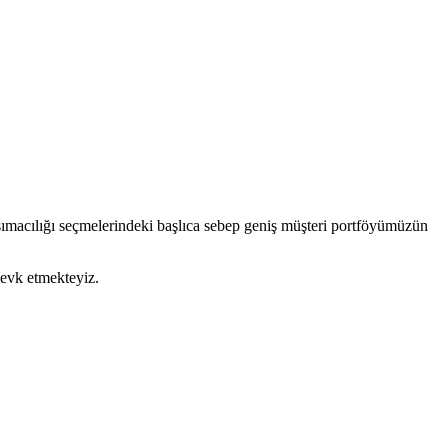
şımacılığı seçmelerindeki başlıca sebep geniş müşteri portföyümüzün
sevk etmekteyiz.