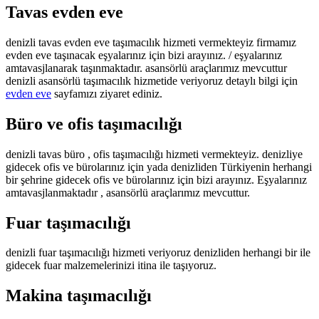
Tavas evden eve
denizli tavas evden eve taşımacılık hizmeti vermekteyiz firmamız
evden eve taşınacak eşyalarınız için bizi arayınız. / eşyalarınız
amtavasjlanarak taşınmaktadır. asansörlü araçlarımız mevcuttur
denizli asansörlü taşımacılık hizmetide veriyoruz detaylı bilgi için
evden eve
sayfamızı ziyaret ediniz.
Büro ve ofis taşımacılığı
denizli tavas büro , ofis taşımacılığı hizmeti vermekteyiz. denizliye
gidecek ofis ve bürolarınız için yada denizliden Türkiyenin herhangi
bir şehrine gidecek ofis ve bürolarınız için bizi arayınız. Eşyalarınız
amtavasjlanmaktadır , asansörlü araçlarımız mevcuttur.
Fuar taşımacılığı
denizli fuar taşımacılığı hizmeti veriyoruz denizliden herhangi bir ile
gidecek fuar malzemelerinizi itina ile taşıyoruz.
Makina taşımacılığı