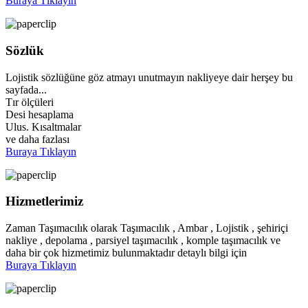
Buraya Tıklayın
Sözlük
Lojistik sözlüğüne göz atmayı unutmayın nakliyeye dair herşey bu
sayfada...
Tır ölçüleri
Desi hesaplama
Ulus. Kısaltmalar
ve daha fazlası
Buraya Tıklayın
Hizmetlerimiz
Zaman Taşımacılık olarak Taşımacılık , Ambar , Lojistik , şehiriçi
nakliye , depolama , parsiyel taşımacılık , komple taşımacılık ve
daha bir çok hizmetimiz bulunmaktadır detaylı bilgi için
Buraya Tıklayın