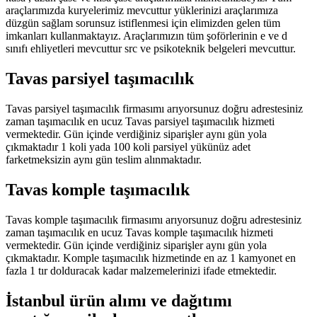
araçlarımızda kuryelerimiz mevcuttur yüklerinizi araçlarımıza
düzgün sağlam sorunsuz istiflenmesi için elimizden gelen tüm
imkanları kullanmaktayız. Araçlarımızın tüm şoförlerinin e ve d
sınıfı ehliyetleri mevcuttur src ve psikoteknik belgeleri mevcuttur.
Tavas parsiyel taşımacılık
Tavas parsiyel taşımacılık firmasımı arıyorsunuz doğru adrestesiniz
zaman taşımacılık en ucuz Tavas parsiyel taşımacılık hizmeti
vermektedir. Gün içinde verdiğiniz siparişler aynı gün yola
çıkmaktadır 1 koli yada 100 koli parsiyel yükünüz adet
farketmeksizin aynı gün teslim alınmaktadır.
Tavas komple taşımacılık
Tavas komple taşımacılık firmasımı arıyorsunuz doğru adrestesiniz
zaman taşımacılık en ucuz Tavas komple taşımacılık hizmeti
vermektedir. Gün içinde verdiğiniz siparişler aynı gün yola
çıkmaktadır. Komple taşımacılık hizmetinde en az 1 kamyonet en
fazla 1 tır dolduracak kadar malzemelerinizi ifade etmektedir.
İstanbul ürün alımı ve dağıtımı