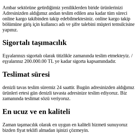
Ambar sektörüne getirdiğimiz yeniliklerden biride ürünlerinizi
Adresinizden aldığımız andan teslim edilen ana kadar tüm süreci
online kargo takibinden takip edebilmektesiniz. online kargo takip
bölümüne giriş için kullanıcı adı ve şifre talebini müşteri temsilcisine
yapınız.
Sigortalı taşımacılık
Eşyalarınızı sigortalı olarak titizlikle zamanında teslim etmekteyiz. /
eşyalarınız 200.000.00 TL ye kadar sigorta kapsamındadır.
Teslimat süresi
denizli tavas teslim süremiz 24 saattir. Bugün adresinizden aldığımız
ürünleri ertesi gün denizli tavasta adresinize teslim ediyoruz. Biz
zamanında teslimat sözü veriyoruz.
En ucuz ve en kaliteli
Zaman taşımacılık olarak en uygun en kaliteli hizmeti sunuyoruz
bizden fiyat teklifi almadan işinizi çözmeyin.