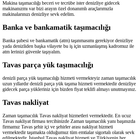
Makina taşımacılığı beceri ve tecrübe ister denizliye gidecek
makinanızmı var bizi arayın özel donanımlı araçlarımızla
makinalarınızı denizliye sevk edelim.
Banka ve bankamatik taşımacılığı
Banka şubesi ve bankamatik (atm) taşınmasımı gerekiyor denizliye
yada denizliden başka vilayete bu iş için uzmanlaşmış kadromuz ile
atm lerinizi güvenle taşıyalım.
Tavas parça yük taşımacılığı
denizli parça yük taşımacılığı hizmeti vermekteyiz zaman taşımacılık
uzun yıllardır denizli parça yük taşıma hizmeti vermektedir denizliye
gidecek parça yükleriniz için bizden fiyat teklifi almayı unutmayınız.
Tavas nakliyat
Zaman taşımacılık Tavas nakliyat hizmetleri vermektedir. En ucuz
Tavas nakliyat firması tercihinizde Zaman taşımacılık yanı başınızda
firmamız Tavas şehir içi ve şehirler arası nakliyat hizmeti
vermektedir taşımakta olduğumuz tüm emtialar sigortalı olarak sevk
edilmektedir. İstanbul Tavas nakliyat hizmeti ve Türkiyenin her