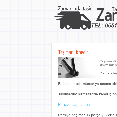
Taşımacılık nedir
Taşımacılık
noktasına t
Zaman taşı
Binlerce mutlu müşteriye taşımacılı
Taşımacılık hizmetleride kendi içinde
Parsiyel taşımacılık
Parsiyel taşımacılık parça yüklerin 