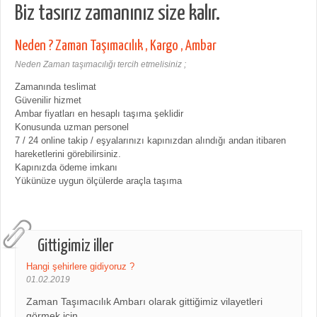
Biz tasırız zamanınız size kalır.
Neden ? Zaman Taşımacılık , Kargo , Ambar
Neden Zaman taşımacılığı tercih etmelisiniz ;
Zamanında teslimat
Güvenilir hizmet
Ambar fiyatları en hesaplı taşıma şeklidir
Konusunda uzman personel
7 / 24 online takip / eşyalarınızı kapınızdan alındığı andan itibaren
hareketlerini görebilirsiniz.
Kapınızda ödeme imkanı
Yükünüze uygun ölçülerde araçla taşıma
Gittigimiz iller
Hangi şehirlere gidiyoruz ?
01.02.2019
Zaman Taşımacılık Ambarı olarak gittiğimiz vilayetleri
görmek için