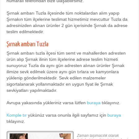
numaralı telefondan bize ulaşabilirsiniz.
Şırnak ambarı Tuzla ilçesinde tüm noktalardan alım yapıp
Şırnakın tüm ilçelerine teslimat hizmetimiz mevcuttur Tuzla da
adresinizden alınan ürünler 2 gün içerisinde Şırnak da adrese
teslim edilmektedir.
Şırnak ambarı Tuzla
Şırnak ambarı tuzla ilçesi tüm semt ve mahallerden adresten
ürün alıp Şırnak ilinin tüm ilçelerine adrese teslim hizmeti
sunuyoruz Tuzla da aynı gün adresten alınan ürünler Şırnak
ilimize sevk edilmek üzere aynı gün tırlara ve kamyonlara
yüklenip gönderilmektedir. Sevk edilen malzemeler
sigortalanarak yollanmaktadır en uygun fiyat ile Şırnak
sevkiyatları yapılmaktadır.
Avrupa yakasında yükleriniz varsa lütfen
buraya
tıklayınız.
Komple tır
yükünüz varsa onunla ilgili sayfamız için
buraya
tıklayınız.
Zaman taşımacılık olarak