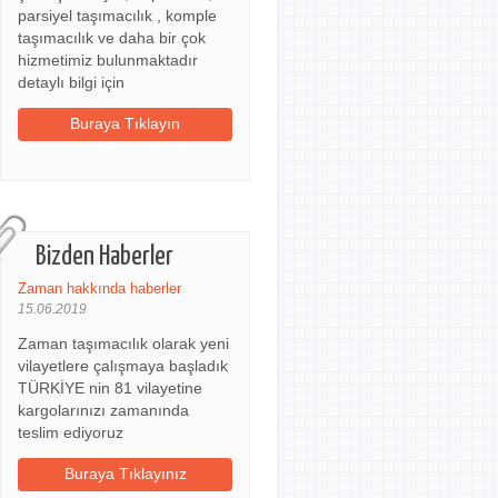
parsiyel taşımacılık , komple
taşımacılık ve daha bir çok
hizmetimiz bulunmaktadır
detaylı bilgi için
Buraya Tıklayın
Bizden Haberler
Zaman hakkında haberler
15.06.2019
Zaman taşımacılık olarak yeni
vilayetlere çalışmaya başladık
TÜRKİYE nin 81 vilayetine
kargolarınızı zamanında
teslim ediyoruz
Buraya Tıklayınız