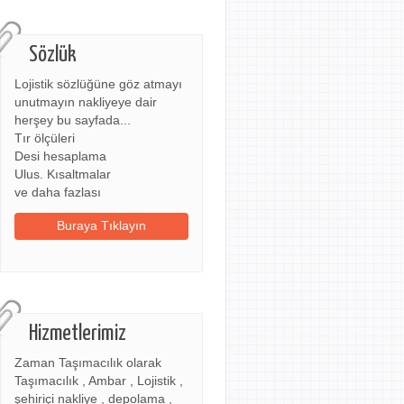
Sözlük
Lojistik sözlüğüne göz atmayı
unutmayın nakliyeye dair
herşey bu sayfada...
Tır ölçüleri
Desi hesaplama
Ulus. Kısaltmalar
ve daha fazlası
Buraya Tıklayın
Hizmetlerimiz
Zaman Taşımacılık olarak
Taşımacılık , Ambar , Lojistik ,
şehiriçi nakliye , depolama ,