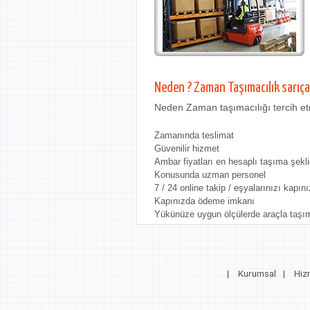
Neden ? Zaman Taşımacılık sarıç
Neden Zaman taşımacılığı tercih etm
Zamanında teslimat
Güvenilir hizmet
Ambar fiyatları en hesaplı taşıma şekli
Konusunda uzman personel
7 / 24 online takip / eşyalarınızı kapını
Kapınızda ödeme imkanı
Yükünüze uygun ölçülerde araçla taşı
|
Kurumsal
|
Hiz