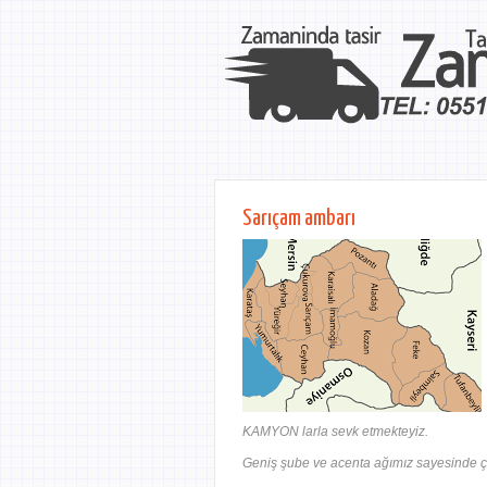
Sarıçam ambarı
KAMYON larla sevk etmekteyiz.
Geniş şube ve acenta ağımız sayesinde ça