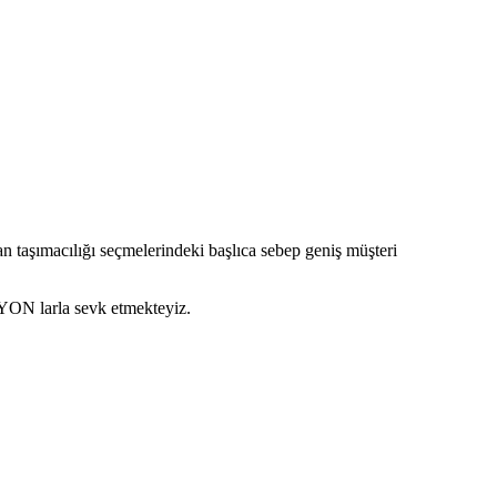
n taşımacılığı seçmelerindeki başlıca sebep geniş müşteri
YON larla sevk etmekteyiz.