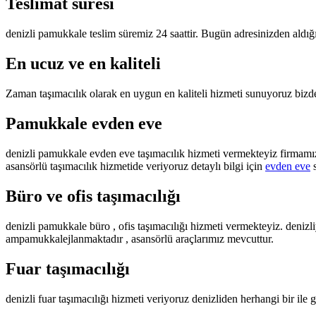
Teslimat süresi
denizli pamukkale teslim süremiz 24 saattir. Bugün adresinizden aldığ
En ucuz ve en kaliteli
Zaman taşımacılık olarak en uygun en kaliteli hizmeti sunuyoruz bizden
Pamukkale evden eve
denizli pamukkale evden eve taşımacılık hizmeti vermekteyiz firmamız 
asansörlü taşımacılık hizmetide veriyoruz detaylı bilgi için
evden eve
s
Büro ve ofis taşımacılığı
denizli pamukkale büro , ofis taşımacılığı hizmeti vermekteyiz. denizli
ampamukkalejlanmaktadır , asansörlü araçlarımız mevcuttur.
Fuar taşımacılığı
denizli fuar taşımacılığı hizmeti veriyoruz denizliden herhangi bir ile g