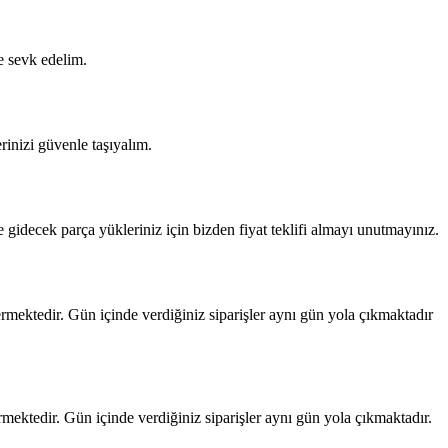
e sevk edelim.
inizi güvenle taşıyalım.
gidecek parça yükleriniz için bizden fiyat teklifi almayı unutmayınız.
rmektedir. Gün içinde verdiğiniz siparişler aynı gün yola çıkmaktadır
ektedir. Gün içinde verdiğiniz siparişler aynı gün yola çıkmaktadır.