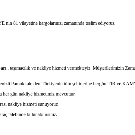
E nin 81 vilayetine kargolarınızı zamanında teslim ediyoruz
arı
, taşımacılık ve nakliye hizmeti vermekteyiz. Müşterilerimizin Zama
 Denizli Pamukkale den Türkiyenin tüm şehirlerine hergün TIR ve KAM
a her gün nakliye hizmetimiz mevcuttur.
rarası nakliye hizmeti sunuyoruz
araç talebinde bulunabilirsiniz.