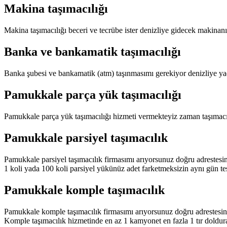
Makina taşımacılığı
Makina taşımacılığı beceri ve tecrübe ister denizliye gidecek makinanı
Banka ve bankamatik taşımacılığı
Banka şubesi ve bankamatik (atm) taşınmasımı gerekiyor denizliye yad
Pamukkale parça yük taşımacılığı
Pamukkale parça yük taşımacılığı hizmeti vermekteyiz zaman taşımacılı
Pamukkale parsiyel taşımacılık
Pamukkale parsiyel taşımacılık firmasımı arıyorsunuz doğru adrestesin
1 koli yada 100 koli parsiyel yükünüz adet farketmeksizin aynı gün te
Pamukkale komple taşımacılık
Pamukkale komple taşımacılık firmasımı arıyorsunuz doğru adrestesini
Komple taşımacılık hizmetinde en az 1 kamyonet en fazla 1 tır doldur