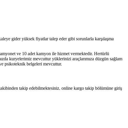
eye gider yüksek fiyatlar talep eder gibi sorunlarla karşılaşma
kamyonet ve 10 adet kamyon ile hizmet vermektedir. Hertürlü
mızda kuryelerimiz mevcuttur yüklerinizi araçlarımıza düzgün sağlam
 ve psikoteknik belgeleri mevcuttur.
takibinden takip edebilmektesiniz. online kargo takip bölümüne giriş