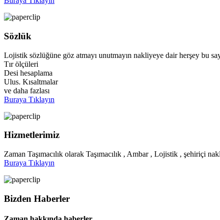
Buraya Tıklayın
Sözlük
Lojistik sözlüğüne göz atmayı unutmayın nakliyeye dair herşey bu say
Tır ölçüleri
Desi hesaplama
Ulus. Kısaltmalar
ve daha fazlası
Buraya Tıklayın
Hizmetlerimiz
Zaman Taşımacılık olarak Taşımacılık , Ambar , Lojistik , şehiriçi nakl
Buraya Tıklayın
Bizden Haberler
Zaman hakkında haberler