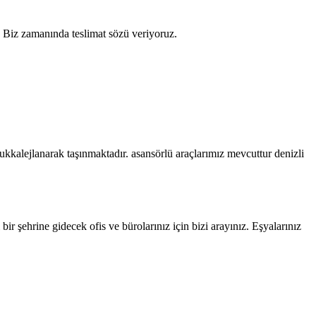
. Biz zamanında teslimat sözü veriyoruz.
ukkalejlanarak taşınmaktadır. asansörlü araçlarımız mevcuttur denizli
ir şehrine gidecek ofis ve bürolarınız için bizi arayınız. Eşyalarınız