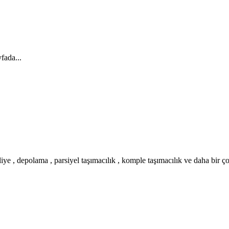
fada...
iye , depolama , parsiyel taşımacılık , komple taşımacılık ve daha bir ç