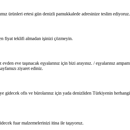
ımız ürünleri ertesi gün denizli pamukkalede adresinize teslim ediyoruz
 fiyat teklifi almadan işinizi çözmeyin.
evden eve taşınacak eşyalarınız için bizi arayınız. / eşyalarınız ampam
ayfamızı ziyaret ediniz.
ye gidecek ofis ve bürolarınız için yada denizliden Türkiyenin herhangi b
idecek fuar malzemelerinizi itina ile taşıyoruz.