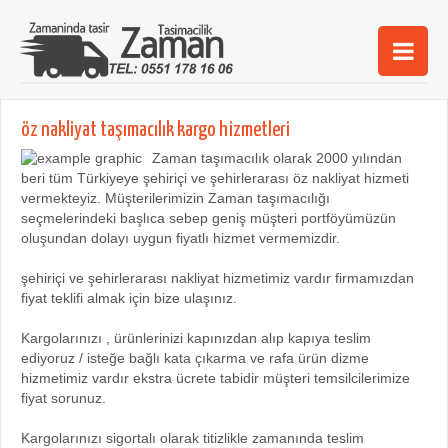
Ana Sayfa
öz nakliyat taşımacılık kargo hizmetleri
Şehirler
Zaman taşımacılık olarak 2000 yılından
beri tüm Türkiyeye şehiriçi ve şehirlerarası öz nakliyat hizmeti
Hizmetlerimiz
vermekteyiz. Müşterilerimizin Zaman taşımacılığı
seçmelerindeki başlıca sebep geniş müşteri portföyümüzün
Kurumsal
oluşundan dolayı uygun fiyatlı hizmet vermemizdir.
iletişim
şehiriçi ve şehirlerarası nakliyat hizmetimiz vardır firmamızdan
fiyat teklifi almak için bize ulaşınız.
Kargolarınızı , ürünlerinizi kapınızdan alıp kapıya teslim
ediyoruz / isteğe bağlı kata çıkarma ve rafa ürün dizme
hizmetimiz vardır ekstra ücrete tabidir müşteri temsilcilerimize
fiyat sorunuz.
Kargolarınızı sigortalı olarak titizlikle zamanında teslim