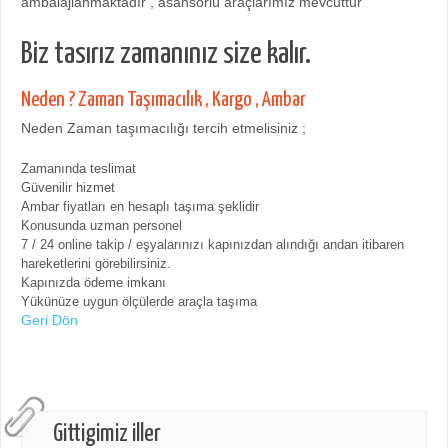
ambalajlanmaktadır , asansörlü araçlarımız mevcuttur
Biz tasırız zamanınız size kalır.
Neden ? Zaman Taşımacılık , Kargo , Ambar
Neden Zaman taşımacılığı tercih etmelisiniz ;
Zamanında teslimat
Güvenilir hizmet
Ambar fiyatları en hesaplı taşıma şeklidir
Konusunda uzman personel
7 / 24 online takip / eşyalarınızı kapınızdan alındığı andan itibaren
hareketlerini görebilirsiniz.
Kapınızda ödeme imkanı
Yükünüze uygun ölçülerde araçla taşıma
Geri Dön
Gittigimiz iller