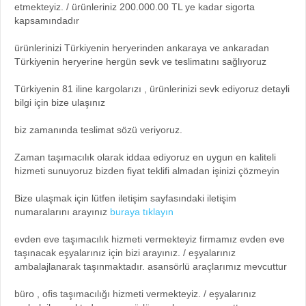
etmekteyiz. / ürünleriniz 200.000.00 TL ye kadar sigorta
kapsamındadır
ürünlerinizi Türkiyenin heryerinden ankaraya ve ankaradan
Türkiyenin heryerine hergün sevk ve teslimatını sağlıyoruz
Türkiyenin 81 iline kargolarızı , ürünlerinizi sevk ediyoruz detayli
bilgi için bize ulaşınız
biz zamanında teslimat sözü veriyoruz.
Zaman taşımacılık olarak iddaa ediyoruz en uygun en kaliteli
hizmeti sunuyoruz bizden fiyat teklifi almadan işinizi çözmeyin
Bize ulaşmak için lütfen iletişim sayfasındaki iletişim
numaralarını arayınız
buraya tıklayın
evden eve taşımacılık hizmeti vermekteyiz firmamız evden eve
taşınacak eşyalarınız için bizi arayınız. / eşyalarınız
ambalajlanarak taşınmaktadır. asansörlü araçlarımız mevcuttur
büro , ofis taşımacılığı hizmeti vermekteyiz. / eşyalarınız