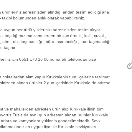
ürünleriniz adresinizden alındığı andan teslim edildiği ana
 takibi bölümünden anlık olarak yapabilirsiniz.
uygun her türlü yüklerinizi adresinizden teslim alıyor
uz taşıdığımız malzemelerden bir kaç örnek ; koli , çuval ,
, atm , ofis taşımacılığı , büro taşımacılığı , fuar taşımacılığı
e taşınır.
leriniz için 0551 178 16 06 numaralı telefondan bize
 noktalardan alım yapıp Kırıkkalenin tüm ilçelerine teslimat
inizden alınan ürünler 2 gün içerisinde Kırıkkale de adrese
mt ve mahallerden adresten ürün alıp Kırıkkale ilinin tüm
nuyoruz Tuzla da aynı gün adresten alınan ürünler Kırıkkale
 tırlara ve kamyonlara yüklenip gönderilmektedir. Sevk
lanmaktadır en uygun fiyat ile Kırıkkale sevkiyatları