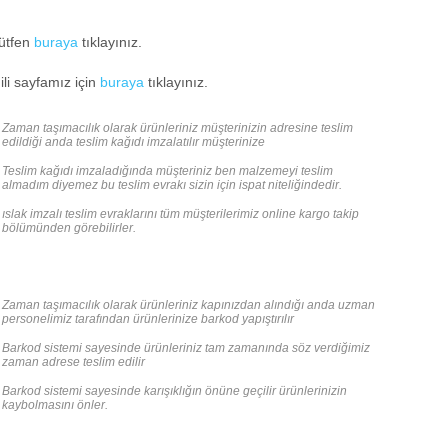
lütfen
buraya
tıklayınız.
li sayfamız için
buraya
tıklayınız.
Zaman taşımacılık olarak ürünleriniz müşterinizin adresine teslim
edildiği anda teslim kağıdı imzalatılır müşterinize
Teslim kağıdı imzaladığında müşteriniz ben malzemeyi teslim
almadım diyemez bu teslim evrakı sizin için ispat niteliğindedir.
ıslak imzalı teslim evraklarını tüm müşterilerimiz online kargo takip
bölümünden görebilirler.
Zaman taşımacılık olarak ürünleriniz kapınızdan alındığı anda uzman
personelimiz tarafından ürünlerinize barkod yapıştırılır
Barkod sistemi sayesinde ürünleriniz tam zamanında söz verdiğimiz
zaman adrese teslim edilir
Barkod sistemi sayesinde karışıklığın önüne geçilir ürünlerinizin
kaybolmasını önler.