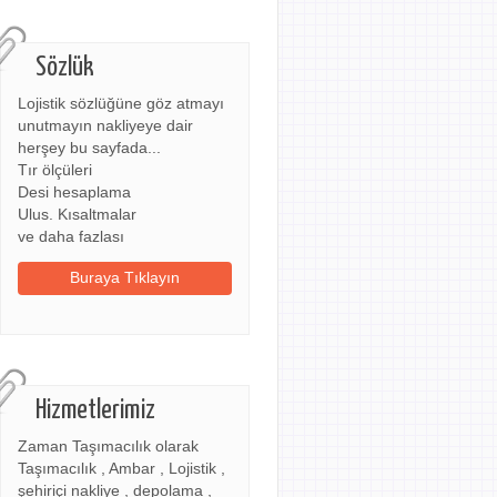
Sözlük
Lojistik sözlüğüne göz atmayı
unutmayın nakliyeye dair
herşey bu sayfada...
Tır ölçüleri
Desi hesaplama
Ulus. Kısaltmalar
ve daha fazlası
Buraya Tıklayın
Hizmetlerimiz
Zaman Taşımacılık olarak
Taşımacılık , Ambar , Lojistik ,
şehiriçi nakliye , depolama ,