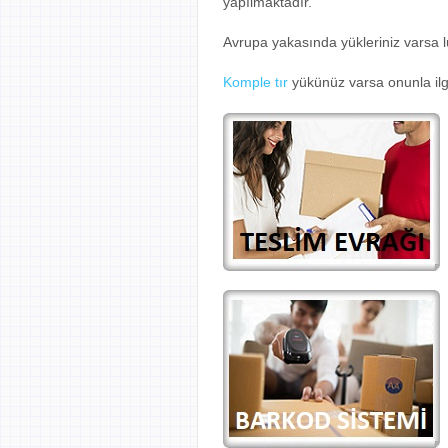
yapılmaktadır.
Avrupa yakasında yükleriniz varsa 
Komple tır
yükünüz varsa onunla ilgi