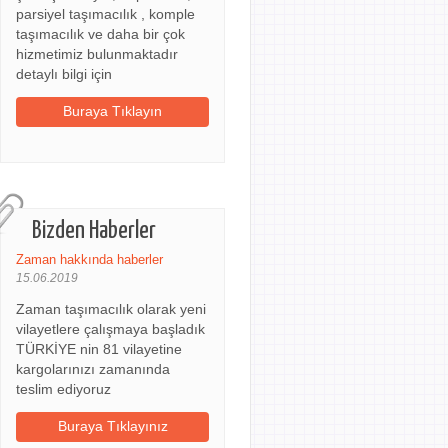
parsiyel taşımacılık , komple
taşımacılık ve daha bir çok
hizmetimiz bulunmaktadır
detaylı bilgi için
Buraya Tıklayın
Bizden Haberler
Zaman hakkında haberler
15.06.2019
Zaman taşımacılık olarak yeni
vilayetlere çalışmaya başladık
TÜRKİYE nin 81 vilayetine
kargolarınızı zamanında
teslim ediyoruz
Buraya Tıklayınız