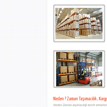
Neden ? Zaman Taşımacılık , Karg
Neden Zaman taşımacılığı tercih etmelisin