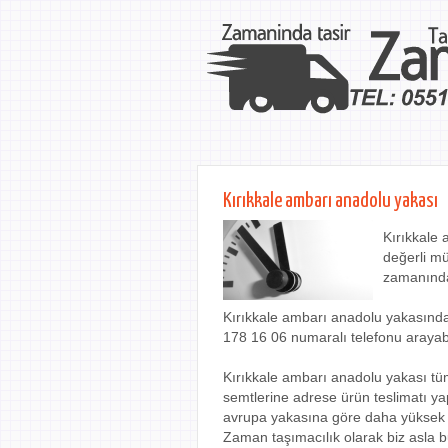
Kırıkkale ambarı anadolu yakası
Kırıkkale 
değerli mü
zamanında
Kırıkkale ambarı anadolu yakasında 
178 16 06 numaralı telefonu arayabil
Kırıkkale ambarı anadolu yakası tüm
semtlerine adrese ürün teslimatı ya
avrupa yakasına göre daha yüksek fiy
Zaman taşımacılık olarak biz asla b