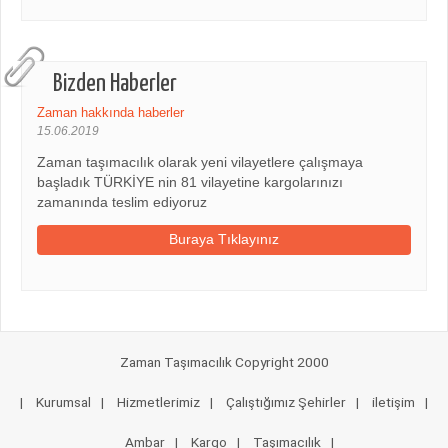
Bizden Haberler
Zaman hakkında haberler
15.06.2019
Zaman taşımacılık olarak yeni vilayetlere çalışmaya
başladık TÜRKİYE nin 81 vilayetine kargolarınızı
zamanında teslim ediyoruz
Buraya Tıklayınız
Zaman Taşımacılık Copyright 2000
|
Kurumsal
|
Hizmetlerimiz
|
Çalıştığımız Şehirler
|
iletişim
|
Ambar
|
Kargo
|
Taşımacılık
|