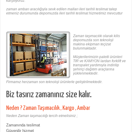
karşılıyoruz.
zaman ambarı aracılığıyla sevk edilen malları ileri tarihli teslimat talep
etmeniz durumunda depomuzda ileri tarihli teslimat hizmetimiz mevcuttur
Zaman taşımacılık olarak kilis
depomuzda son teknoloji
makina ekipman teçizat
bulunmaktadır.
Müşterilerimizin paletli ürünleri
TIR ve KAMYON lardan forklift ve
transpalet yardımıyla indirilip
şehiriçi dağıtım araçlarına
yüklenmektedir.
Firmamız herzaman son teknoloji ürünlerle geliştirilmektedir.
Biz tasırız zamanınız size kalır.
Neden ? Zaman Taşımacılık , Kargo , Ambar
Neden Zaman taşımacılığı tercih etmelisiniz ;
Zamanında teslimat
Güvenilir hizmet