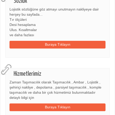
Sözlük
Lojistik sözlüğüne göz atmayı unutmayın nakliyeye dair
herşey bu sayfada...
Tır ölçüleri
Desi hesaplama
Ulus. Kısaltmalar
ve daha fazlası
Buraya Tıklayın
Hizmetlerimiz
Zaman Taşımacılık olarak Taşımacılık , Ambar , Lojistik ,
şehiriçi nakliye , depolama , parsiyel taşımacılık , komple
taşımacılık ve daha bir çok hizmetimiz bulunmaktadır
detaylı bilgi için
Buraya Tıklayın