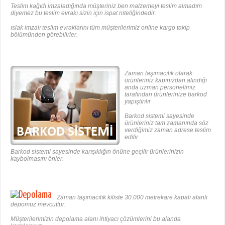
Teslim kağıdı imzaladığında müşteriniz ben malzemeyi teslim almadım
diyemez bu teslim evrakı sizin için ispat niteliğindedir.
ıslak imzalı teslim evraklarını tüm müşterilerimiz online kargo takip
bölümünden görebilirler.
Zaman taşımacılık olarak
ürünleriniz kapınızdan alındığı
anda uzman personelimiz
tarafından ürünlerinize barkod
yapıştırılır
Barkod sistemi sayesinde
ürünleriniz tam zamanında söz
verdiğimiz zaman adrese teslim
edilir
Barkod sistemi sayesinde karışıklığın önüne geçilir ürünlerinizin
kaybolmasını önler.
Zaman taşımacılık kiliste 30.000 metrekare kapalı alanlı
depomuz mevcuttur.
Müşterilerimizin depolama alanı ihtiyacı çözümlerini bu alanda