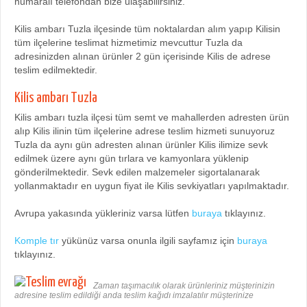
numaralı telefondan bize ulaşabilirsiniz.
Kilis ambarı Tuzla ilçesinde tüm noktalardan alım yapıp Kilisin
tüm ilçelerine teslimat hizmetimiz mevcuttur Tuzla da
adresinizden alınan ürünler 2 gün içerisinde Kilis de adrese
teslim edilmektedir.
Kilis ambarı Tuzla
Kilis ambarı tuzla ilçesi tüm semt ve mahallerden adresten ürün
alıp Kilis ilinin tüm ilçelerine adrese teslim hizmeti sunuyoruz
Tuzla da aynı gün adresten alınan ürünler Kilis ilimize sevk
edilmek üzere aynı gün tırlara ve kamyonlara yüklenip
gönderilmektedir. Sevk edilen malzemeler sigortalanarak
yollanmaktadır en uygun fiyat ile Kilis sevkiyatları yapılmaktadır.
Avrupa yakasında yükleriniz varsa lütfen
buraya
tıklayınız.
Komple tır
yükünüz varsa onunla ilgili sayfamız için
buraya
tıklayınız.
Zaman taşımacılık olarak ürünleriniz müşterinizin
adresine teslim edildiği anda teslim kağıdı imzalatılır müşterinize