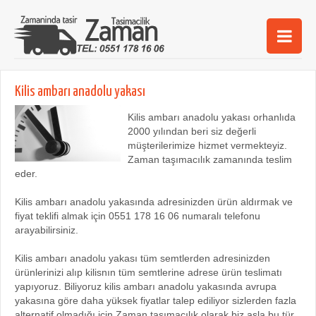
Ana Sayfa
Kilis ambarı anadolu yakası
Şehirler
Kilis ambarı anadolu yakası orhanlıda
2000 yılından beri siz değerli
Hizmetlerimiz
müşterilerimize hizmet vermekteyiz.
Zaman taşımacılık zamanında teslim
Kurumsal
eder.
iletişim
Kilis ambarı anadolu yakasında adresinizden ürün aldırmak ve
fiyat teklifi almak için 0551 178 16 06 numaralı telefonu
arayabilirsiniz.
Kilis ambarı anadolu yakası tüm semtlerden adresinizden
ürünlerinizi alıp kilisnın tüm semtlerine adrese ürün teslimatı
yapıyoruz. Biliyoruz kilis ambarı anadolu yakasında avrupa
yakasına göre daha yüksek fiyatlar talep ediliyor sizlerden fazla
alternatif olmadığı için Zaman taşımacılık olarak biz asla bu tür