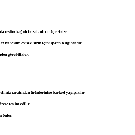
.
da teslim kağıdı imzalatılır müşterinize
u teslim evrakı sizin için ispat niteliğindedir.
den görebilirler.
limiz tarafından ürünlerinize barkod yapıştırılır
ese teslim edilir
ı önler.