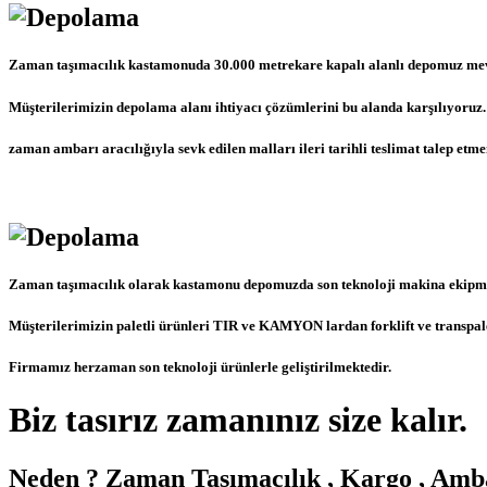
Zaman taşımacılık kastamonuda 30.000 metrekare kapalı alanlı depomuz mev
Müşterilerimizin depolama alanı ihtiyacı çözümlerini bu alanda karşılıyoruz.
zaman ambarı aracılığıyla sevk edilen malları ileri tarihli teslimat talep et
Zaman taşımacılık olarak kastamonu depomuzda son teknoloji makina ekipma
Müşterilerimizin paletli ürünleri TIR ve KAMYON lardan forklift ve transpale
Firmamız herzaman son teknoloji ürünlerle geliştirilmektedir.
Biz tasırız zamanınız size kalır.
Neden ? Zaman Taşımacılık , Kargo , Amb