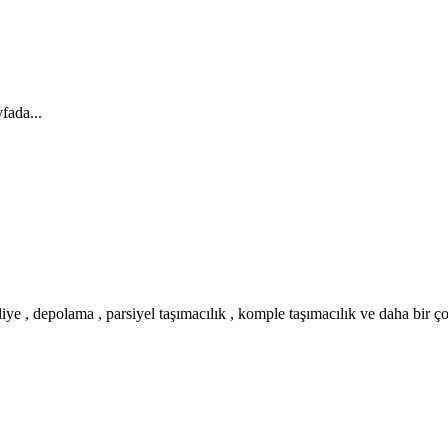
fada...
iye , depolama , parsiyel taşımacılık , komple taşımacılık ve daha bir ç