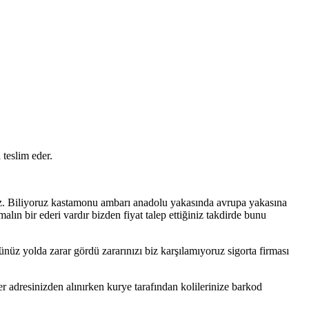
teslim eder.
.
uz. Biliyoruz kastamonu ambarı anadolu yakasında avrupa yakasına
alın bir ederi vardır bizden fiyat talep ettiğiniz takdirde bunu
nüz yolda zarar gördü zararınızı biz karşılamıyoruz sigorta firması
 adresinizden alınırken kurye tarafından kolilerinize barkod