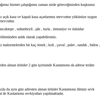
ığımız hizmet çalıştığımız zaman sizde göreceğinizden kuşkunuz
uz açık kasa ve kapalı kasa açarlarımız mevcuttur yükünüze uygun
 mevcuttur.
ncaktepe , sultanbeyli , şile , tuzla , ümraniye ve üsküdar
bölümünden anlık olarak yapabilirsiniz.
malzemelerden bir kaç örnek ; koli , çuval , palet , sandık , bidon ,
den alınan ürünler 2 gün içerisinde Kastamonu da adrese teslim
uzla da aynı gün adresten alınan ürünler Kastamonu ilimize sevk
t ile Kastamonu sevkiyatları yapılmaktadır.