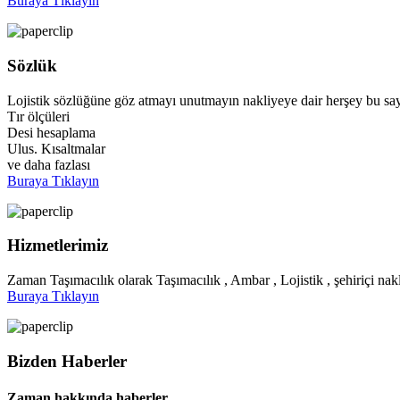
Buraya Tıklayın
Sözlük
Lojistik sözlüğüne göz atmayı unutmayın nakliyeye dair herşey bu say
Tır ölçüleri
Desi hesaplama
Ulus. Kısaltmalar
ve daha fazlası
Buraya Tıklayın
Hizmetlerimiz
Zaman Taşımacılık olarak Taşımacılık , Ambar , Lojistik , şehiriçi nakl
Buraya Tıklayın
Bizden Haberler
Zaman hakkında haberler