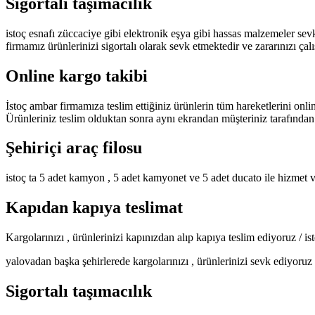
Sigortalı taşımacılık
istoç esnafı züccaciye gibi elektronik eşya gibi hassas malzemeler se
firmamız ürünlerinizi sigortalı olarak sevk etmektedir ve zararınızı çal
Online kargo takibi
İstoç ambar firmamıza teslim ettiğiniz ürünlerin tüm hareketlerini onlin
Ürünleriniz teslim olduktan sonra aynı ekrandan müşteriniz tarafından
Şehiriçi araç filosu
istoç ta 5 adet kamyon , 5 adet kamyonet ve 5 adet ducato ile hizmet 
Kapıdan kapıya teslimat
Kargolarınızı , ürünlerinizi kapınızdan alıp kapıya teslim ediyoruz / i
yalovadan başka şehirlerede kargolarınızı , ürünlerinizi sevk ediyoruz de
Sigortalı taşımacılık