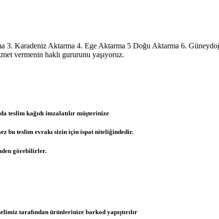
Karadeniz Aktarma 4. Ege Aktarma 5 Doğu Aktarma 6. Güneydoğu A
hizmet vermenin haklı gururunu yaşıyoruz.
da teslim kağıdı imzalatılır müşterinize
u teslim evrakı sizin için ispat niteliğindedir.
den görebilirler.
limiz tarafından ürünlerinize barkod yapıştırılır