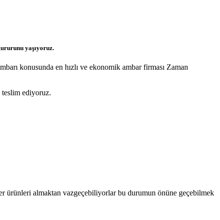
 gururunu yaşıyoruz.
va ambarı konusunda en hızlı ve ekonomik ambar firması Zaman
 teslim ediyoruz.
eriler ürünleri almaktan vazgeçebiliyorlar bu durumun önüne geçebilmek