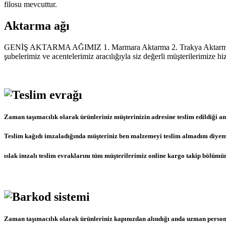
filosu mevcuttur.
Aktarma ağı
GENİŞ AKTARMA AĞIMIZ 1. Marmara Aktarma 2. Trakya Aktarma 3. 
şubelerimiz ve acentelerimiz aracılığıyla siz değerli müşterilerimize 
Zaman taşımacılık olarak ürünleriniz müşterinizin adresine teslim edildiği an
Teslim kağıdı imzaladığında müşteriniz ben malzemeyi teslim almadım diyemez b
ıslak imzalı teslim evraklarını tüm müşterilerimiz online kargo takip bölümün
Zaman taşımacılık olarak ürünleriniz kapınızdan alındığı anda uzman persone