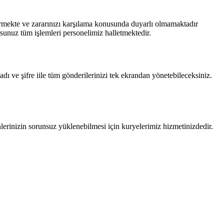
vermekte ve zararınızı karşılama konusunda duyarlı olmamaktadır
orsunuz tüm işlemleri personelimiz halletmektedir.
 adı ve şifre iile tüm gönderilerinizi tek ekrandan yönetebileceksiniz.
lerinizin sorunsuz yüklenebilmesi için kuryelerimiz hizmetinizdedir.