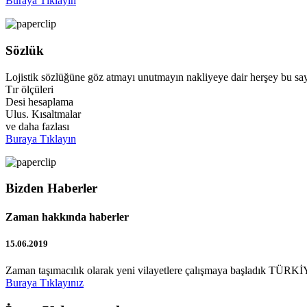
Buraya Tıklayın
Sözlük
Lojistik sözlüğüne göz atmayı unutmayın nakliyeye dair herşey bu say
Tır ölçüleri
Desi hesaplama
Ulus. Kısaltmalar
ve daha fazlası
Buraya Tıklayın
Bizden Haberler
Zaman hakkında haberler
15.06.2019
Zaman taşımacılık olarak yeni vilayetlere çalışmaya başladık TÜRKİY
Buraya Tıklayınız