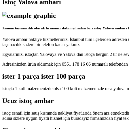
İstoç Yalova ambarı
Zaman taşımacılık olarak firmamız ikibin yılından beri istoç Yalova ambarı h
Yalova ambar nakliye hizmetlerimizi İstanbul tüm ilçelerden adresten
taşımacılık sizlere bir telefon kadar yakınız.
Eşyalarınızı istoçtan Yalovaya ve Yalova dan istoça hergün 2 tır ile se
Adresinizden ürün aldırmak için 0551 178 16 06 numaralı telefondan za
ister 1 parça ister 100 parça
istoçta 1 koli malzemenizde olsa 100 koli malzemenizde olsa yalova m
Ucuz istoç ambar
istoç esnafı için satış kısmında nakliyat fiyatlarıda önem arz etmekte
adına sizlere uygun fiyatlı hizmet için buradayız firmamızdan fiyat te