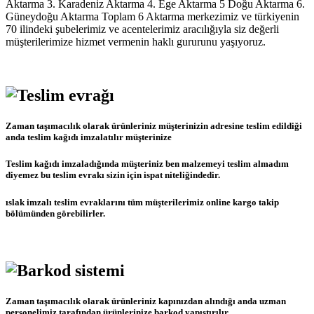
Aktarma 3. Karadeniz Aktarma 4. Ege Aktarma 5 Doğu Aktarma 6.
Güneydoğu Aktarma Toplam 6 Aktarma merkezimiz ve türkiyenin
70 ilindeki şubelerimiz ve acentelerimiz aracılığıyla siz değerli
müşterilerimize hizmet vermenin haklı gururunu yaşıyoruz.
Zaman taşımacılık olarak ürünleriniz müşterinizin adresine teslim edildiği
anda teslim kağıdı imzalatılır müşterinize
Teslim kağıdı imzaladığında müşteriniz ben malzemeyi teslim almadım
diyemez bu teslim evrakı sizin için ispat niteliğindedir.
ıslak imzalı teslim evraklarını tüm müşterilerimiz online kargo takip
bölümünden görebilirler.
Zaman taşımacılık olarak ürünleriniz kapınızdan alındığı anda uzman
personelimiz tarafından ürünlerinize barkod yapıştırılır