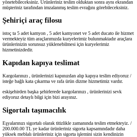
yönetebileceksiniz. Ürünleriniz teslim olduktan sonra aynı ekrandan
müşteriniz tarafından imzalanmış teslim evrağını görebileceksiniz.
Şehiriçi araç filosu
istoç ta 5 adet kamyon , 5 adet kamyonet ve 5 adet ducato ile hizmet
vermekteyiz tüm araçlarımızda kuryelerimiz bulunmaktadır araçlara
ürünlerinizin sorunsuz yüklenebilmesi için kuryelerimiz
hizmetinizdedir.
Kapıdan kapıya teslimat
Kargolarınızı , ürünlerinizi kapınızdan alıp kapıya teslim ediyoruz /
isteğe bağlı kata çıkarma ve rafa ürün dizme hizmetimiz vardır.
eskişehirden başka şehirlerede kargolarınızı , ürünlerinizi sevk
ediyoruz detaylı bilgi için bizi arayınız.
Sigortalı taşımacılık
Eşyalarınızı sigortalı olarak titizlikle zamanında teslim etmekteyiz. /
200.000.00 TL ye kadar ürünleriniz sigorta kapsamındadır daha
yüksek meblalı ürünleriniz için sigorta işlemini sizin kendinizin