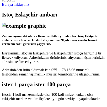
ediyoruz
Buraya Tıklayınız
İstoç Eskişehir ambarı
Zaman taşımacılık olarak firmamız ikibin yılından beri istoç Eskişehir
ambarı hizmeti vermektedir. İstoç esnafına 20 yılı aşkın senedir hizmet
vermenin haklı gururunu yaşıyoruz.
Eşyalarınızı istoçtan Eskişehire ve Eskişehirden istoça hergün 2 tır
ile sevk ediyoruz. Adresinizden ürünlerinizi alıyoruz müşterilerinizin
adresine teslim ediyoruz.
Adresinizden ürün aldırmak için 0551 178 16 06 numaralı
telefondan zaman taşımacılık müşteri temsilcilerine ulaşabilirsiniz.
ister 1 parça ister 100 parça
istoçta 1 koli malzemenizde olsa 100 koli malzemenizde olsa
eskişehir merkez ve tüm ilçelere aynı gün sevkiyatı yapılmaktadır.