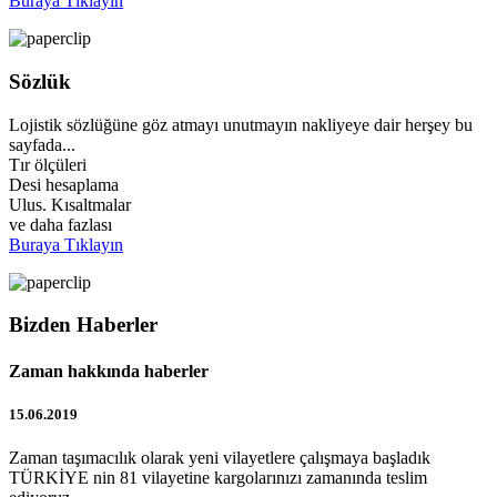
Buraya Tıklayın
Sözlük
Lojistik sözlüğüne göz atmayı unutmayın nakliyeye dair herşey bu
sayfada...
Tır ölçüleri
Desi hesaplama
Ulus. Kısaltmalar
ve daha fazlası
Buraya Tıklayın
Bizden Haberler
Zaman hakkında haberler
15.06.2019
Zaman taşımacılık olarak yeni vilayetlere çalışmaya başladık
TÜRKİYE nin 81 vilayetine kargolarınızı zamanında teslim