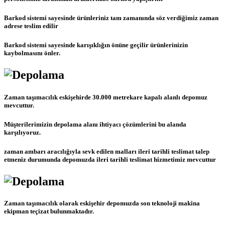
Barkod sistemi sayesinde ürünleriniz tam zamanında söz verdiğimiz zaman
adrese teslim edilir
Barkod sistemi sayesinde karışıklığın önüne geçilir ürünlerinizin
kaybolmasını önler.
Zaman taşımacılık eskişehirde 30.000 metrekare kapalı alanlı depomuz
mevcuttur.
Müşterilerimizin depolama alanı ihtiyacı çözümlerini bu alanda
karşılıyoruz.
zaman ambarı aracılığıyla sevk edilen malları ileri tarihli teslimat talep
etmeniz durumunda depomuzda ileri tarihli teslimat hizmetimiz mevcuttur
Zaman taşımacılık olarak eskişehir depomuzda son teknoloji makina
ekipman teçizat bulunmaktadır.