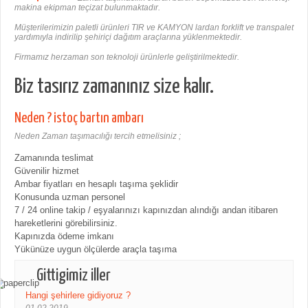
makina ekipman teçizat bulunmaktadır.
Müşterilerimizin paletli ürünleri TIR ve KAMYON lardan forklift ve transpalet
yardımıyla indirilip şehiriçi dağıtım araçlarına yüklenmektedir.
Firmamız herzaman son teknoloji ürünlerle geliştirilmektedir.
Biz tasırız zamanınız size kalır.
Neden ? istoç bartın ambarı
Neden Zaman taşımacılığı tercih etmelisiniz ;
Zamanında teslimat
Güvenilir hizmet
Ambar fiyatları en hesaplı taşıma şeklidir
Konusunda uzman personel
7 / 24 online takip / eşyalarınızı kapınızdan alındığı andan itibaren
hareketlerini görebilirsiniz.
Kapınızda ödeme imkanı
Yükünüze uygun ölçülerde araçla taşıma
Gittigimiz iller
Hangi şehirlere gidiyoruz ?
01.02.2019