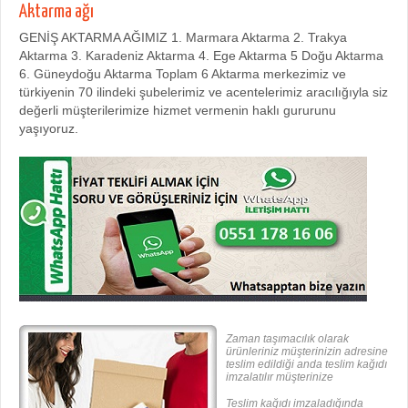
Aktarma ağı
GENİŞ AKTARMA AĞIMIZ 1. Marmara Aktarma 2. Trakya
Aktarma 3. Karadeniz Aktarma 4. Ege Aktarma 5 Doğu Aktarma
6. Güneydoğu Aktarma Toplam 6 Aktarma merkezimiz ve
türkiyenin 70 ilindeki şubelerimiz ve acentelerimiz aracılığıyla siz
değerli müşterilerimize hizmet vermenin haklı gururunu
yaşıyoruz.
Zaman taşımacılık olarak
ürünleriniz müşterinizin adresine
teslim edildiği anda teslim kağıdı
imzalatılır müşterinize
Teslim kağıdı imzaladığında