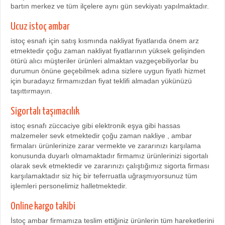
bartın merkez ve tüm ilçelere aynı gün sevkiyatı yapılmaktadır.
Ucuz istoç ambar
istoç esnafı için satış kısmında nakliyat fiyatlarıda önem arz
etmektedir çoğu zaman nakliyat fiyatlarının yüksek gelişinden
ötürü alıcı müşteriler ürünleri almaktan vazgeçebiliyorlar bu
durumun önüne geçebilmek adına sizlere uygun fiyatlı hizmet
için buradayız firmamızdan fiyat teklifi almadan yükünüzü
taşıttırmayın.
Sigortalı taşımacılık
istoç esnafı züccaciye gibi elektronik eşya gibi hassas
malzemeler sevk etmektedir çoğu zaman nakliye , ambar
firmaları ürünlerinize zarar vermekte ve zararınızı karşılama
konusunda duyarlı olmamaktadır firmamız ürünlerinizi sigortalı
olarak sevk etmektedir ve zararınızı çalıştığımız sigorta firması
karşılamaktadır siz hiç bir teferruatla uğraşmıyorsunuz tüm
işlemleri personelimiz halletmektedir.
Online kargo takibi
İstoç ambar firmamıza teslim ettiğiniz ürünlerin tüm hareketlerini