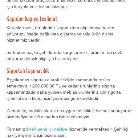
bulunmaktadır araçlara ürünlerinizin sorunsuz yüklenebilmesi
için kuryelerimiz hizmetinizdedir.
Kapıdan kapıya teslimat
Kargolarınızı , ürünlerinizi kapınızdan alıp kapıya teslim
ediyoruz / isteğe bağlı kata çıkarma ve rafa ürün dizme
hizmetimiz vardır.
bartından başka şehirlerede kargolarınızı , ürünlerinizi sevk
ediyoruz detaylı bilgi için bizi arayınız.
Sigortalı taşımacılık
Eşyalarınızı sigortalı olarak titizlikle zamanında teslim
etmekteyiz. / 200.000.00 TL ye kadar ürünleriniz sigorta
kapsamındadır daha yüksek meblalı ürünleriniz için sigorta
işlemini sizin kendinizin yapması gerekmektedir.
Zaman taşımacılık olarak en uygun en kaliteli hizmeti sunuyoruz
bizden fiyat teklifi almadan işinizi çözmeyin.
Firmamız
ikitelli şehir içi nakliye
hizmetide vermektedir. Şehiriçi
nakliye işleriniz için bize ulaşın.