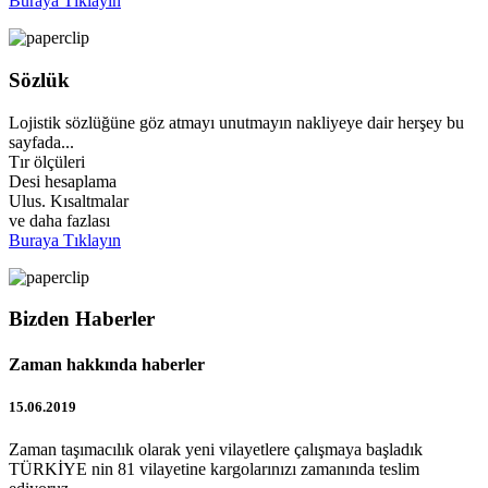
Buraya Tıklayın
Sözlük
Lojistik sözlüğüne göz atmayı unutmayın nakliyeye dair herşey bu
sayfada...
Tır ölçüleri
Desi hesaplama
Ulus. Kısaltmalar
ve daha fazlası
Buraya Tıklayın
Bizden Haberler
Zaman hakkında haberler
15.06.2019
Zaman taşımacılık olarak yeni vilayetlere çalışmaya başladık
TÜRKİYE nin 81 vilayetine kargolarınızı zamanında teslim