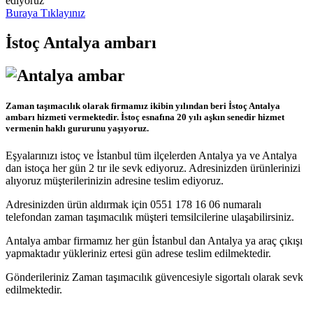
ediyoruz
Buraya Tıklayınız
İstoç Antalya ambarı
Zaman taşımacılık olarak firmamız ikibin yılından beri İstoç Antalya
ambarı hizmeti vermektedir. İstoç esnafına 20 yılı aşkın senedir hizmet
vermenin haklı gururunu yaşıyoruz.
Eşyalarınızı istoç ve İstanbul tüm ilçelerden Antalya ya ve Antalya
dan istoça her gün 2 tır ile sevk ediyoruz. Adresinizden ürünlerinizi
alıyoruz müşterilerinizin adresine teslim ediyoruz.
Adresinizden ürün aldırmak için 0551 178 16 06 numaralı
telefondan zaman taşımacılık müşteri temsilcilerine ulaşabilirsiniz.
Antalya ambar firmamız her gün İstanbul dan Antalya ya araç çıkışı
yapmaktadır yükleriniz ertesi gün adrese teslim edilmektedir.
Gönderileriniz Zaman taşımacılık güvencesiyle sigortalı olarak sevk
edilmektedir.