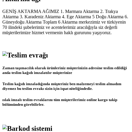
GENİŞ AKTARMA AĞIMIZ 1. Marmara Aktarma 2. Trakya
Aktarma 3. Karadeniz Aktarma 4. Ege Aktarma 5 Doğu Aktarma 6.
Güneydoğu Aktarma Toplam 6 Aktarma merkezimiz ve türkiyenin
70 ilindeki şubelerimiz ve acentelerimiz aracılığıyla siz değerli
müşterilerimize hizmet vermenin haklı gururunu yaşıyoruz.
Zaman taşımacılık olarak ürünleriniz müşterinizin adresine teslim edildiği
anda teslim kağıdı imzalatılır müşterinize
Teslim kağıdı imzaladığında müşteriniz ben malzemeyi teslim almadım
diyemez bu teslim evrakı sizin için ispat niteliğindedir.
ıslak imzalı teslim evraklarını tüm müşterilerimiz online kargo takip
bölümünden görebilirler.