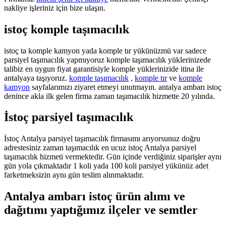
nakliye işleriniz için bize ulaşın.
istoç komple taşımacılık
istoç ta komple kamyon yada komple tır yükünüzmü var sadece
parsiyel taşımacılık yapmıyoruz komple taşımacılık yüklerinizede
talibiz en uygun fiyat garantisiyle komple yüklerinizide itina ile
antalyaya taşıyoruz.
komple taşımacılık
,
komple tır
ve
komple
kamyon
sayfalarımızı ziyaret etmeyi unutmayın. antalya ambarı istoç
denince akla ilk gelen firma zaman taşımacılık hizmette 20 yılında.
İstoç parsiyel taşımacılık
İstoç Antalya parsiyel taşımacılık firmasımı arıyorsunuz doğru
adrestesiniz zaman taşımacılık en ucuz istoç Antalya parsiyel
taşımacılık hizmeti vermektedir. Gün içinde verdiğiniz siparişler aynı
gün yola çıkmaktadır 1 koli yada 100 koli parsiyel yükünüz adet
farketmeksizin aynı gün teslim alınmaktadır.
Antalya ambarı istoç ürün alımı ve
dağıtımı yaptığımız ilçeler ve semtler