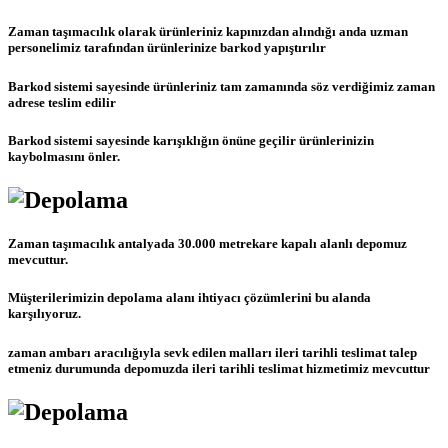
Zaman taşımacılık olarak ürünleriniz kapınızdan alındığı anda uzman
personelimiz tarafından ürünlerinize barkod yapıştırılır
Barkod sistemi sayesinde ürünleriniz tam zamanında söz verdiğimiz zaman
adrese teslim edilir
Barkod sistemi sayesinde karışıklığın önüne geçilir ürünlerinizin
kaybolmasını önler.
Zaman taşımacılık antalyada 30.000 metrekare kapalı alanlı depomuz
mevcuttur.
Müşterilerimizin depolama alanı ihtiyacı çözümlerini bu alanda
karşılıyoruz.
zaman ambarı aracılığıyla sevk edilen malları ileri tarihli teslimat talep
etmeniz durumunda depomuzda ileri tarihli teslimat hizmetimiz mevcuttur