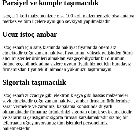
Parsiyel ve komple taşımacılık
istoçta 1 koli malzemenizde olsa 100 koli malzemenizde olsa antalya
merkez ve tüm ilçelere aynı gün sevkiyatı yapılmaktadır.
Ucuz istoç ambar
istoç esnafı için satış kısmında nakliyat fiyatlarıda önem arz
etmektedir çoğu zaman nakliyat fiyatlarının yüksek gelişinden ötürü
alıcı müşteriler ürünleri almaktan vazgeçebiliyorlar bu durumun
önüne geçebilmek adına sizlere uygun fiyatlı hizmet için buradayız
firmamızdan fiyat teklifi almadan yükünüzü taşıttırmayın.
Sigortalı taşımacılık
istoç esnafı züccaciye gibi elektronik eşya gibi hassas malzemeler
sevk etmektedir çoğu zaman nakliye , ambar firmaları ürünlerinize
zarar vermekte ve zararınızı karşılama konusunda duyarlı
olmamaktadır firmamız ürünlerinizi sigortalı olarak sevk etmektedir
ve zararınızı çalıştığımız sigorta firması karşılamaktadır siz hiç bir
teferruatla uğraşmıyorsunuz tüm işlemleri personelimiz
halletmektedir.