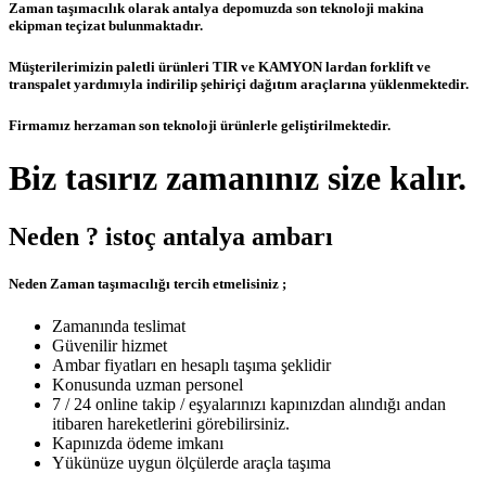
Zaman taşımacılık olarak antalya depomuzda son teknoloji makina
ekipman teçizat bulunmaktadır.
Müşterilerimizin paletli ürünleri TIR ve KAMYON lardan forklift ve
transpalet yardımıyla indirilip şehiriçi dağıtım araçlarına yüklenmektedir.
Firmamız herzaman son teknoloji ürünlerle geliştirilmektedir.
Biz tasırız zamanınız size kalır.
Neden ? istoç antalya ambarı
Neden Zaman taşımacılığı tercih etmelisiniz ;
Zamanında teslimat
Güvenilir hizmet
Ambar fiyatları en hesaplı taşıma şeklidir
Konusunda uzman personel
7 / 24 online takip / eşyalarınızı kapınızdan alındığı andan
itibaren hareketlerini görebilirsiniz.
Kapınızda ödeme imkanı
Yükünüze uygun ölçülerde araçla taşıma