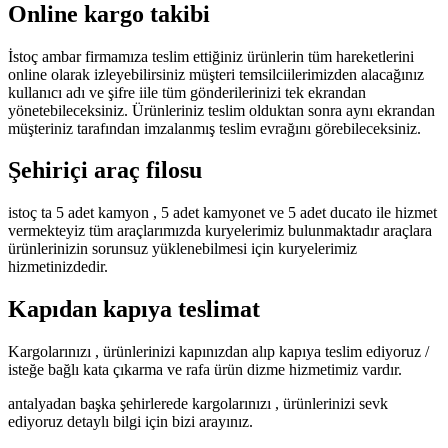
Online kargo takibi
İstoç ambar firmamıza teslim ettiğiniz ürünlerin tüm hareketlerini
online olarak izleyebilirsiniz müşteri temsilciilerimizden alacağınız
kullanıcı adı ve şifre iile tüm gönderilerinizi tek ekrandan
yönetebileceksiniz. Ürünleriniz teslim olduktan sonra aynı ekrandan
müşteriniz tarafından imzalanmış teslim evrağını görebileceksiniz.
Şehiriçi araç filosu
istoç ta 5 adet kamyon , 5 adet kamyonet ve 5 adet ducato ile hizmet
vermekteyiz tüm araçlarımızda kuryelerimiz bulunmaktadır araçlara
ürünlerinizin sorunsuz yüklenebilmesi için kuryelerimiz
hizmetinizdedir.
Kapıdan kapıya teslimat
Kargolarınızı , ürünlerinizi kapınızdan alıp kapıya teslim ediyoruz /
isteğe bağlı kata çıkarma ve rafa ürün dizme hizmetimiz vardır.
antalyadan başka şehirlerede kargolarınızı , ürünlerinizi sevk
ediyoruz detaylı bilgi için bizi arayınız.