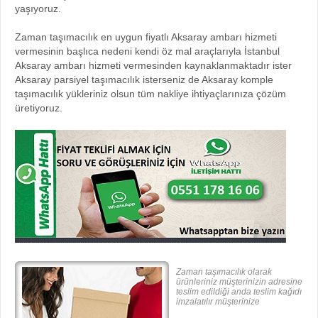
yaşıyoruz.
Zaman taşımacılık en uygun fiyatlı Aksaray ambarı hizmeti
vermesinin başlıca nedeni kendi öz mal araçlarıyla İstanbul
Aksaray ambarı hizmeti vermesinden kaynaklanmaktadır ister
Aksaray parsiyel taşımacılık isterseniz de Aksaray komple
taşımacılık yükleriniz olsun tüm nakliye ihtiyaçlarınıza çözüm
üretiyoruz.
Zaman taşımacılık olarak
ürünleriniz müşterinizin adresine
teslim edildiği anda teslim kağıdı
imzalatılır müşterinize