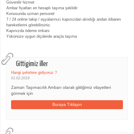
Güvenilir hizmet
Ambar fiyatları en hesaplı taşıma şeklidir
Konusunda uzman personel
7 / 24 online takip / eşyalarınızı kapınızdan alındığı andan itibaren
hareketlerini görebilirsiniz.
Kapınızda ödeme imkanı
Yükünüze uygun ölçülerde araçla taşıma
Gittigimiz iller
Hangi şehirlere gidiyoruz ?
01.02.2019
Zaman Taşımacılık Ambarı olarak gittiğimiz vilayetleri
görmek için
Buraya Tıklayın