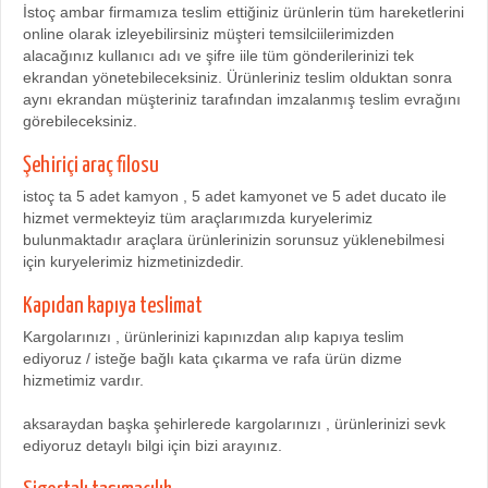
İstoç ambar firmamıza teslim ettiğiniz ürünlerin tüm hareketlerini
online olarak izleyebilirsiniz müşteri temsilciilerimizden
alacağınız kullanıcı adı ve şifre iile tüm gönderilerinizi tek
ekrandan yönetebileceksiniz. Ürünleriniz teslim olduktan sonra
aynı ekrandan müşteriniz tarafından imzalanmış teslim evrağını
görebileceksiniz.
Şehiriçi araç filosu
istoç ta 5 adet kamyon , 5 adet kamyonet ve 5 adet ducato ile
hizmet vermekteyiz tüm araçlarımızda kuryelerimiz
bulunmaktadır araçlara ürünlerinizin sorunsuz yüklenebilmesi
için kuryelerimiz hizmetinizdedir.
Kapıdan kapıya teslimat
Kargolarınızı , ürünlerinizi kapınızdan alıp kapıya teslim
ediyoruz / isteğe bağlı kata çıkarma ve rafa ürün dizme
hizmetimiz vardır.
aksaraydan başka şehirlerede kargolarınızı , ürünlerinizi sevk
ediyoruz detaylı bilgi için bizi arayınız.