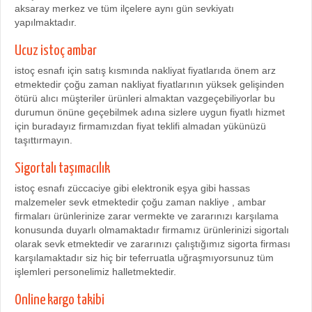
aksaray merkez ve tüm ilçelere aynı gün sevkiyatı
yapılmaktadır.
Ucuz istoç ambar
istoç esnafı için satış kısmında nakliyat fiyatlarıda önem arz
etmektedir çoğu zaman nakliyat fiyatlarının yüksek gelişinden
ötürü alıcı müşteriler ürünleri almaktan vazgeçebiliyorlar bu
durumun önüne geçebilmek adına sizlere uygun fiyatlı hizmet
için buradayız firmamızdan fiyat teklifi almadan yükünüzü
taşıttırmayın.
Sigortalı taşımacılık
istoç esnafı züccaciye gibi elektronik eşya gibi hassas
malzemeler sevk etmektedir çoğu zaman nakliye , ambar
firmaları ürünlerinize zarar vermekte ve zararınızı karşılama
konusunda duyarlı olmamaktadır firmamız ürünlerinizi sigortalı
olarak sevk etmektedir ve zararınızı çalıştığımız sigorta firması
karşılamaktadır siz hiç bir teferruatla uğraşmıyorsunuz tüm
işlemleri personelimiz halletmektedir.
Online kargo takibi