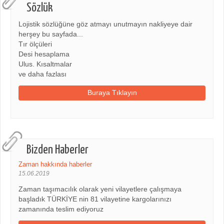
Sözlük
Lojistik sözlüğüne göz atmayı unutmayın nakliyeye dair
herşey bu sayfada...
Tır ölçüleri
Desi hesaplama
Ulus. Kısaltmalar
ve daha fazlası
Buraya Tıklayın
Bizden Haberler
Zaman hakkında haberler
15.06.2019
Zaman taşımacılık olarak yeni vilayetlere çalışmaya
başladık TÜRKİYE nin 81 vilayetine kargolarınızı
zamanında teslim ediyoruz