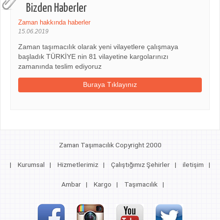
Bizden Haberler
Zaman hakkında haberler
15.06.2019
Zaman taşımacılık olarak yeni vilayetlere çalışmaya
başladık TÜRKİYE nin 81 vilayetine kargolarınızı
zamanında teslim ediyoruz
Buraya Tıklayınız
Zaman Taşımacılık Copyright 2000
|
Kurumsal
|
Hizmetlerimiz
|
Çalıştığımız Şehirler
|
iletişim
|
Ambar
|
Kargo
|
Taşımacılık
|