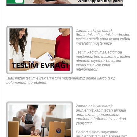
Zaman nakliyat olarak
ürünleriniz müşterinizin adresine
teslim edildiği anda teslim kağıdı
imzalatılır müşterinize
Teslim kağıdı imzaladığında
müşteriniz ben malzemeyi teslim
almadım diyemez bu teslim
evrakı sizin için ispat
niteliğindedir.
ıslak imzalı teslim evraklarını tüm müşterilerimiz online kargo takip
bölümünden görebilirler.
Zaman nakliyat olarak
ürünleriniz kapınızdan alındığı
anda uzman personelimiz
tarafından ürünlerinize barkod
yapıştırılır
Barkod sistemi sayesinde
ürünleriniz tam zamanında söz