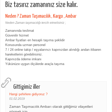
Biz tasırız zamanınız size kalır.
Neden ? Zaman Taşımacılık , Kargo , Ambar
Neden Zaman taşımacılığı tercih etmelisiniz ;
Zamanında teslimat
Güvenilir hizmet
Ambar fiyatları en hesaplı taşıma şeklidir
Konusunda uzman personel
7 / 24 online takip / eşyalarınızı kapınızdan alındığı andan itibaren
hareketlerini görebilirsiniz.
Kapınızda ödeme imkanı
Yükünüze uygun ölçülerde araçla taşıma
Gittigimiz iller
Hangi şehirlere gidiyoruz ?
01.02.2019
Zaman Taşımacılık Ambarı olarak gittiğimiz vilayetleri
görmek için