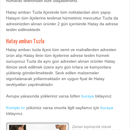
numaralı telefondan bize ulaşabilirsiniz.
Hatay ambarı Tuzla ilçesinde tüm noktalardan alım yapıp
Hatayın tüm ilçelerine teslimat hizmetimiz mevcuttur Tuzla da
adresinizden alınan ürünler 2 gün içerisinde Hatay da adrese
teslim edilmektedir.
Hatay ambarı Tuzla
Hatay ambarı tuzla ilçesi tüm semt ve mahallerden adresten
ürün alıp Hatay ilinin tüm ilçelerine adrese teslim hizmeti
sunuyoruz Tuzla da aynı gün adresten alınan ürünler Hatay
ilimize sevk edilmek üzere aynı gün tırlara ve kamyonlara
yüklenip gönderilmektedir. Sevk edilen malzemeler
sigortalanarak yollanmaktadır en uygun fiyat ile Hatay
sevkiyatları yapılmaktadır.
Avrupa yakasında yükleriniz varsa lütfen
buraya
tıklayınız.
Komple tır
yükünüz varsa onunla ilgili sayfamız için
buraya
tıklayınız.
Zaman taşımacılık olarak