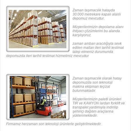
Zaman taşımacılık hatayda
30.000 metrekare kapalı alanlı
depomuz mevcuttur.
Müşterilerimizin depolama alanı
ihtiyacı çözümlerini bu alanda
karşılıyoruz.
zaman ambarı aracılığıyla sevk
edilen malları ileri tarihli teslimat
talep etmeniz durumunda
depomuzda ileri tarihli teslimat hizmetimiz mevcuttur
Zaman taşımacılık olarak hatay
depomuzda son teknoloji
makina ekipman teçizat
bulunmaktadır.
Müşterilerimizin paletli ürünleri
TIR ve KAMYON lardan forklift ve
transpalet yardımıyla indirilip
şehiriçi dağıtım araçlarına
yüklenmektedir.
Firmamız herzaman son teknoloji ürünlerle geliştirilmektedir.