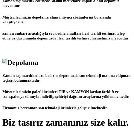
Zaman taşımacılık edirnede 30.000 metrekare kapalı alanlı depomuz
mevcuttur.
Müşterilerimizin depolama alanı ihtiyacı çözümlerini bu alanda
karşılıyoruz.
zaman ambarı aracılığıyla sevk edilen malları ileri tarihli teslimat talep
etmeniz durumunda depomuzda ileri tarihli teslimat hizmetimiz mevcuttur
Zaman taşımacılık olarak edirne depomuzda son teknoloji makina ekipman
teçizat bulunmaktadır.
Müşterilerimizin paletli ürünleri TIR ve KAMYON lardan forklift ve
transpalet yardımıyla indirilip şehiriçi dağıtım araçlarına yüklenmektedir.
Firmamız herzaman son teknoloji ürünlerle geliştirilmektedir.
Biz tasırız zamanınız size kalır.