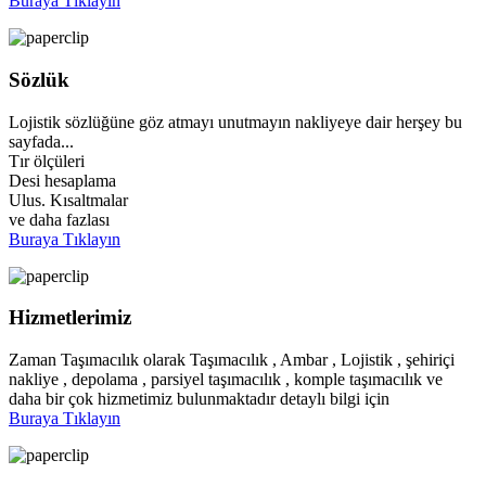
Buraya Tıklayın
Sözlük
Lojistik sözlüğüne göz atmayı unutmayın nakliyeye dair herşey bu
sayfada...
Tır ölçüleri
Desi hesaplama
Ulus. Kısaltmalar
ve daha fazlası
Buraya Tıklayın
Hizmetlerimiz
Zaman Taşımacılık olarak Taşımacılık , Ambar , Lojistik , şehiriçi
nakliye , depolama , parsiyel taşımacılık , komple taşımacılık ve
daha bir çok hizmetimiz bulunmaktadır detaylı bilgi için
Buraya Tıklayın