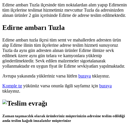
Edirne ambarı Tuzla ilçesinde tüm noktalardan alım yapıp Edirnenin
tüm ilçelerine teslimat hizmetimiz mevcuttur Tuzla da adresinizden
alınan ürünler 2 gün içerisinde Edirne de adrese teslim edilmektedir.
Edirne ambarı Tuzla
Edirne ambarı tuzla ilçesi tüm semt ve mahallerden adresten ürün
alıp Edirne ilinin tüm ilçelerine adrese teslim hizmeti sunuyoruz
Tuzla da aynı gün adresten alınan ürünler Edirne ilimize sevk
edilmek üzere aynı gün tırlara ve kamyonlara yüklenip
gönderilmektedir. Sevk edilen malzemeler sigortalanarak
yollanmaktadır en uygun fiyat ile Edirne sevkiyatları yapılmaktadır.
Avrupa yakasında yükleriniz varsa lütfen
buraya
tıklayınız.
Komple tır
yükünüz varsa onunla ilgili sayfamız için
buraya
tıklayınız.
Zaman taşımacılık olarak ürünleriniz müşterinizin adresine teslim edildiği
anda teslim kağıdı imzalatılır müşterinize