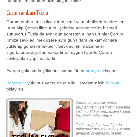
numaralı telefondan bize ulaşabilirsiniz.
Çorum ambarı Tuzla
Çorum ambarı tuzla ilçesi tüm semt ve mahallerden adresten
ürün alıp Çorum ilinin tüm ilçelerine adrese teslim hizmeti
sunuyoruz Tuzla da aynı gün adresten alınan ürünler Çorum
ilimize sevk edilmek üzere aynı gün tırlara ve kamyonlara
yüklenip gönderilmektedir. Sevk edilen malzemeler
sigortalanarak yollanmaktadır en uygun fiyat ile Çorum
sevkiyatları yapılmaktadır.
Avrupa yakasında yükleriniz varsa lütfen
buraya
tıklayınız.
Komple tır
yükünüz varsa onunla ilgili sayfamız için
buraya
tıklayınız.
Zaman taşımacılık olarak
ürünleriniz müşterinizin adresine
teslim edildiği anda teslim kağıdı
imzalatılır müşterinize
Teslim kağıdı imzaladığında
müşteriniz ben malzemeyi teslim
almadım diyemez bu teslim