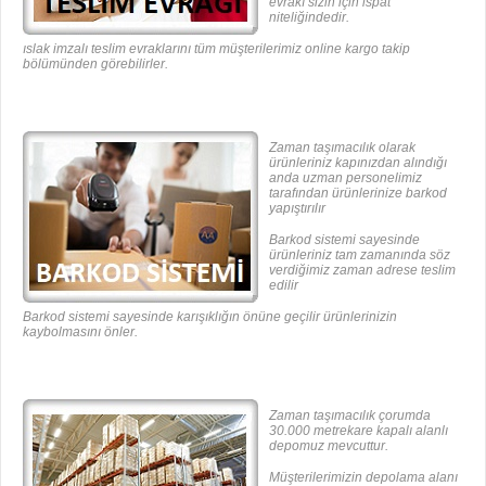
evrakı sizin için ispat
niteliğindedir.
ıslak imzalı teslim evraklarını tüm müşterilerimiz online kargo takip
bölümünden görebilirler.
Zaman taşımacılık olarak
ürünleriniz kapınızdan alındığı
anda uzman personelimiz
tarafından ürünlerinize barkod
yapıştırılır
Barkod sistemi sayesinde
ürünleriniz tam zamanında söz
verdiğimiz zaman adrese teslim
edilir
Barkod sistemi sayesinde karışıklığın önüne geçilir ürünlerinizin
kaybolmasını önler.
Zaman taşımacılık çorumda
30.000 metrekare kapalı alanlı
depomuz mevcuttur.
Müşterilerimizin depolama alanı