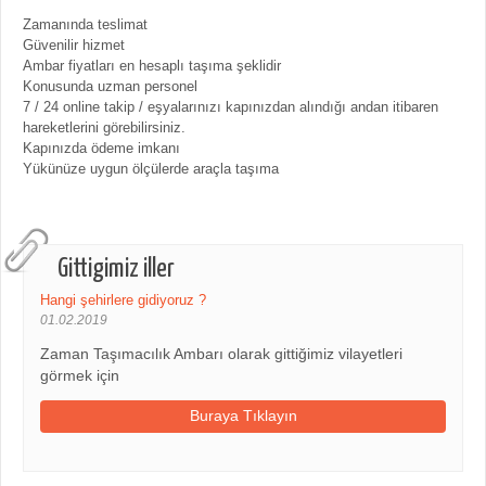
Zamanında teslimat
Güvenilir hizmet
Ambar fiyatları en hesaplı taşıma şeklidir
Konusunda uzman personel
7 / 24 online takip / eşyalarınızı kapınızdan alındığı andan itibaren
hareketlerini görebilirsiniz.
Kapınızda ödeme imkanı
Yükünüze uygun ölçülerde araçla taşıma
Gittigimiz iller
Hangi şehirlere gidiyoruz ?
01.02.2019
Zaman Taşımacılık Ambarı olarak gittiğimiz vilayetleri
görmek için
Buraya Tıklayın