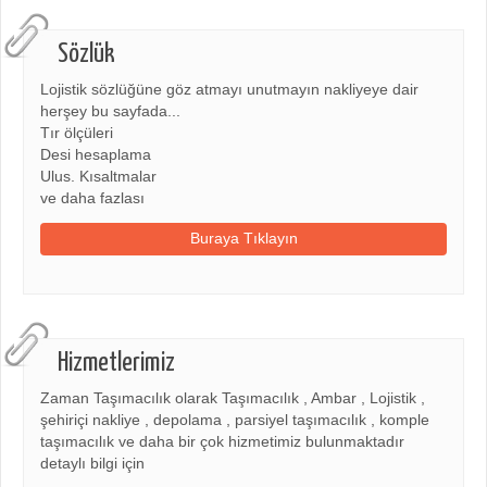
Sözlük
Lojistik sözlüğüne göz atmayı unutmayın nakliyeye dair
herşey bu sayfada...
Tır ölçüleri
Desi hesaplama
Ulus. Kısaltmalar
ve daha fazlası
Buraya Tıklayın
Hizmetlerimiz
Zaman Taşımacılık olarak Taşımacılık , Ambar , Lojistik ,
şehiriçi nakliye , depolama , parsiyel taşımacılık , komple
taşımacılık ve daha bir çok hizmetimiz bulunmaktadır
detaylı bilgi için