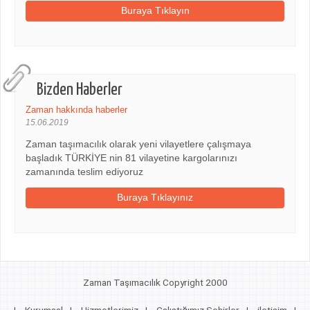
Buraya Tıklayın
Bizden Haberler
Zaman hakkında haberler
15.06.2019
Zaman taşımacılık olarak yeni vilayetlere çalışmaya
başladık TÜRKİYE nin 81 vilayetine kargolarınızı
zamanında teslim ediyoruz
Buraya Tıklayınız
Zaman Taşımacılık Copyright 2000
|
Kurumsal
|
Hizmetlerimiz
|
Çalıştığımız Şehirler
|
iletişim
|