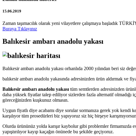
15.06.2019
Zaman taşımacılık olarak yeni vilayetlere çalışmaya başladık TÜRKİY
Buraya Tıklayınız
Balıkesir ambarı anadolu yakası
Balıkesir ambarı anadolu yakası orhanlıda 2000 yılından beri siz değe
balıkesir ambarı anadolu yakasında adresinizden ürün aldırmak ve fiyat
Balıkesir ambarı anadolu yakası
tüm semtlerden adresinizden ürünle
daha yüksek fiyatlar talep ediliyor sizlerden fazla alternatif olmadığı 
göreceğinizden kuşkunuz olmasın.
Uygun fiyatlı diye acabamı diye sorular sormanıza gerek yok kendi ken
karşılıyor tüm prosedürleri biz yapıyoruz siz hiç birşeye karışmıyorsu
Olurda ürününüz yolda karışır kaybolur gibi problemler firmamızda es
yapıştırılıyor kayıp kaçağın önünede bu şekilde geçiyoruz.