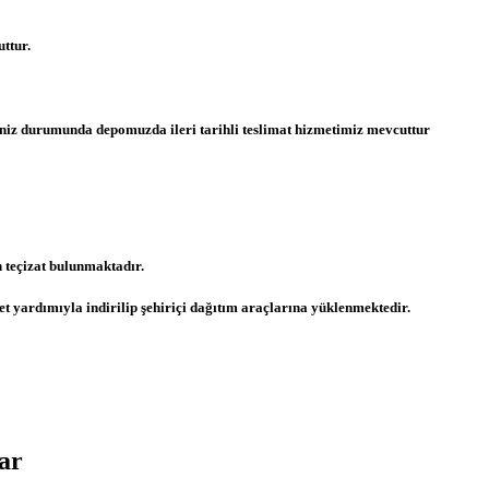
ttur.
meniz durumunda depomuzda ileri tarihli teslimat hizmetimiz mevcuttur
 teçizat bulunmaktadır.
t yardımıyla indirilip şehiriçi dağıtım araçlarına yüklenmektedir.
ar