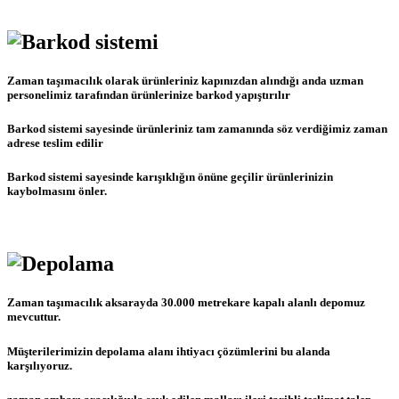
Zaman taşımacılık olarak ürünleriniz kapınızdan alındığı anda uzman
personelimiz tarafından ürünlerinize barkod yapıştırılır
Barkod sistemi sayesinde ürünleriniz tam zamanında söz verdiğimiz zaman
adrese teslim edilir
Barkod sistemi sayesinde karışıklığın önüne geçilir ürünlerinizin
kaybolmasını önler.
Zaman taşımacılık aksarayda 30.000 metrekare kapalı alanlı depomuz
mevcuttur.
Müşterilerimizin depolama alanı ihtiyacı çözümlerini bu alanda
karşılıyoruz.