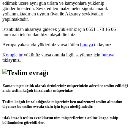
edilmek üzere aynı gün tırlara ve kamyonlara yüklenip
gönderilmektedir. Sevk edilen malzemeler sigortalanarak
yollanmaktadır en uygun fiyat ile Aksaray sevkiyatları
yapılmaktadır.
istanbuldan aksaraya gidecek yükleriniz için 0551 178 16 06
numaralı telefondan bize ulaşabilirsiniz.
Avrupa yakasında yükleriniz varsa lütfen
buraya
tıklayınız.
Komple tır
yükünüz varsa onunla ilgili sayfamız için
buraya
tıklayınız.
Zaman taşımacılık olarak ürünleriniz müşterinizin adresine teslim edildiği
anda teslim kağıdı imzalatılır müşterinize
Teslim kağıdı imzaladığında müşteriniz ben malzemeyi teslim almadım
diyemez bu teslim evrakı sizin için ispat niteliğindedir.
ıslak imzalı teslim evraklarını tüm müşterilerimiz online kargo takip
bölümünden görebilirler.