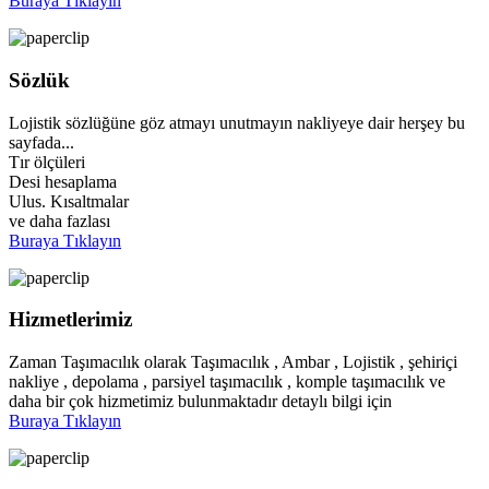
Buraya Tıklayın
Sözlük
Lojistik sözlüğüne göz atmayı unutmayın nakliyeye dair herşey bu
sayfada...
Tır ölçüleri
Desi hesaplama
Ulus. Kısaltmalar
ve daha fazlası
Buraya Tıklayın
Hizmetlerimiz
Zaman Taşımacılık olarak Taşımacılık , Ambar , Lojistik , şehiriçi
nakliye , depolama , parsiyel taşımacılık , komple taşımacılık ve
daha bir çok hizmetimiz bulunmaktadır detaylı bilgi için
Buraya Tıklayın