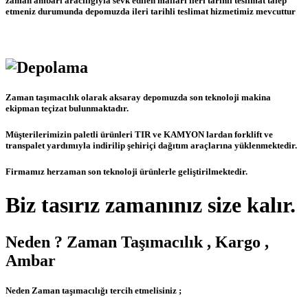
zaman ambarı aracılığıyla sevk edilen malları ileri tarihli teslimat talep
etmeniz durumunda depomuzda ileri tarihli teslimat hizmetimiz mevcuttur
Zaman taşımacılık olarak aksaray depomuzda son teknoloji makina
ekipman teçizat bulunmaktadır.
Müşterilerimizin paletli ürünleri TIR ve KAMYON lardan forklift ve
transpalet yardımıyla indirilip şehiriçi dağıtım araçlarına yüklenmektedir.
Firmamız herzaman son teknoloji ürünlerle geliştirilmektedir.
Biz tasırız zamanınız size kalır.
Neden ? Zaman Taşımacılık , Kargo ,
Ambar
Neden Zaman taşımacılığı tercih etmelisiniz ;