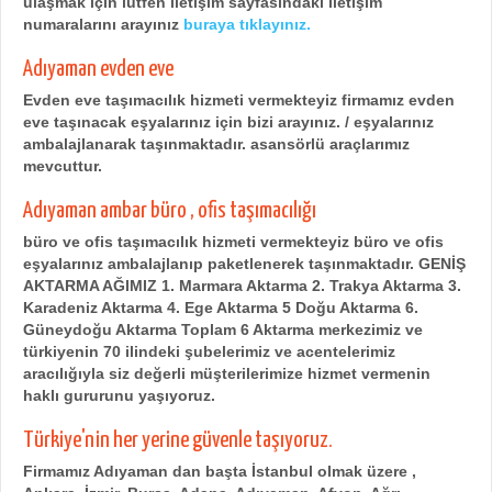
ulaşmak için lütfen iletişim sayfasındaki iletişim
numaralarını arayınız
buraya tıklayınız.
Adıyaman evden eve
Evden eve taşımacılık hizmeti vermekteyiz firmamız evden
eve taşınacak eşyalarınız için bizi arayınız. / eşyalarınız
ambalajlanarak taşınmaktadır. asansörlü araçlarımız
mevcuttur.
Adıyaman ambar büro , ofis taşımacılığı
büro ve ofis taşımacılık hizmeti vermekteyiz büro ve ofis
eşyalarınız ambalajlanıp paketlenerek taşınmaktadır.
GENİŞ
AKTARMA AĞIMIZ 1. Marmara Aktarma 2. Trakya Aktarma 3.
Karadeniz Aktarma 4. Ege Aktarma 5 Doğu Aktarma 6.
Güneydoğu Aktarma Toplam 6 Aktarma merkezimiz ve
türkiyenin 70 ilindeki şubelerimiz ve acentelerimiz
aracılığıyla siz değerli müşterilerimize hizmet vermenin
haklı gururunu yaşıyoruz.
Türkiye'nin her yerine güvenle taşıyoruz.
Firmamız Adıyaman dan başta İstanbul olmak üzere ,