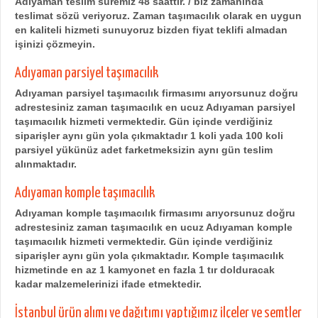
Adıyaman teslim süremiz 48 saattir. / biz zamanında
teslimat sözü veriyoruz.
Zaman taşımacılık olarak en uygun
en kaliteli hizmeti sunuyoruz bizden fiyat teklifi almadan
işinizi çözmeyin.
Adıyaman parsiyel taşımacılık
Adıyaman parsiyel taşımacılık firmasımı arıyorsunuz doğru
adrestesiniz zaman taşımacılık en ucuz Adıyaman parsiyel
taşımacılık hizmeti vermektedir. Gün içinde verdiğiniz
siparişler aynı gün yola çıkmaktadır 1 koli yada 100 koli
parsiyel yükünüz adet farketmeksizin aynı gün teslim
alınmaktadır.
Adıyaman komple taşımacılık
Adıyaman komple taşımacılık firmasımı arıyorsunuz doğru
adrestesiniz zaman taşımacılık en ucuz Adıyaman komple
taşımacılık hizmeti vermektedir. Gün içinde verdiğiniz
siparişler aynı gün yola çıkmaktadır. Komple taşımacılık
hizmetinde en az 1 kamyonet en fazla 1 tır dolduracak
kadar malzemelerinizi ifade etmektedir.
İstanbul ürün alımı ve dağıtımı yaptığımız ilçeler ve semtler