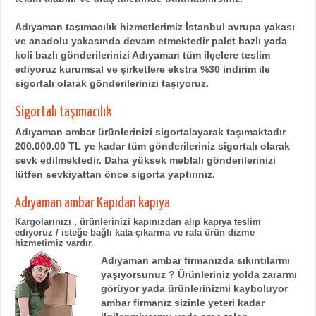
Adıyaman taşımacılık hizmetlerimiz İstanbul avrupa yakası
ve anadolu yakasında devam etmektedir palet bazlı yada
koli bazlı gönderilerinizi Adıyaman tüm ilçelere teslim
ediyoruz kurumsal ve şirketlere ekstra %30 indirim ile
sigortalı olarak gönderilerinizi taşıyoruz.
Sigortalı taşımacılık
Adıyaman ambar
ürünlerinizi sigortalayarak taşımaktadır
200.000.00 TL ye kadar tüm gönderileriniz sigortalı olarak
sevk edilmektedir. Daha yüksek meblalı gönderilerinizi
lütfen sevkiyattan önce sigorta yaptırınız.
Adıyaman ambar Kapıdan kapıya
Kargolarınızı , ürünlerinizi kapınızdan alıp kapıya teslim
ediyoruz / isteğe bağlı kata çıkarma ve rafa ürün dizme
hizmetimiz vardır.
Adıyaman ambar firmanızda sıkıntılarmı
yaşıyorsunuz ? Ürünleriniz yolda zararmı
görüyor yada ürünlerinizmi kayboluyor
ambar firmanız sizinle yeteri kadar