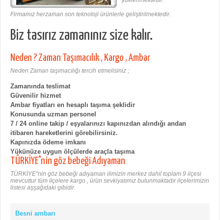
Firmamız herzaman son teknoloji ürünlerle geliştirilmektedir.
Biz tasırız zamanınız size kalır.
Neden ? Zaman Taşımacılık , Kargo , Ambar
Neden Zaman taşımacılığı tercih etmelisiniz ;
Zamanında teslimat
Güvenilir hizmet
Ambar fiyatları en hesaplı taşıma şeklidir
Konusunda uzman personel
7 / 24 online takip / eşyalarınızı kapınızdan alındığı andan
itibaren hareketlerini görebilirsiniz.
Kapınızda ödeme imkanı
Yükünüze uygun ölçülerde araçla taşıma
TÜRKİYE"nin göz bebeği Adıyaman
TÜRKİYE"nin göz bebeği adıyaman ilimizin merkez dahil toplam 9 ilçesi
mevcuttur tüm ilçelere kargo , ürün sevkiyatımız bulunmaktadır ilçelerimizin
listesi aşşağıdaki gibidir.
Besni ambarı