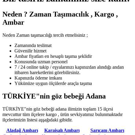
Neden ? Zaman Taşımacılık , Kargo ,
Ambar
Neden Zaman taşımacılığı tercih etmelisiniz ;
Zamanında teslimat
Güvenilir hizmet
Ambar fiyatları en hesaplı taşıma şeklidir
Konusunda uzman personel
7 / 24 online takip / eşyalarınızı kapınızdan alındığı andan
itibaren hareketlerini görebilirsiniz.
Kapınızda ödeme imkanı
Yükünüze uygun ölçülerde araçla taşıma
TÜRKİYE"nin göz bebeği Adana
TÜRKİYE"nin göz bebeği adana ilimizin toplam 15 ilçesi
mevcuttur tüm ilçelere kargo , ürün sevkiyatımız bulunmaktadır
ilçelerimizin listesi aşşağıdaki gibidir.
Aladağ Ambarı
Karaisalı Ambarı
Sarıçam Ambarı