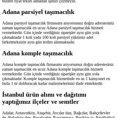
bizden fiyat teklifi almadan işinizi çözmeyin.
Adana parsiyel taşımacılık
Adana parsiyel taşımacılık firmasımı arıyorsunuz doğru adrestesiniz
zaman taşımacılık en ucuz Adana parsiyel taşımacılık hizmeti
vermektedir. Gün içinde verdiğiniz siparişler aynı gün yola
çıkmaktadır 1 koli yada 100 koli parsiyel yükünüz adet
farketmeksizin aynı gün teslim alınmaktadır.
Adana komple taşımacılık
Adana komple taşımacılık firmasımı arıyorsunuz doğru adrestesiniz
zaman taşımacılık en ucuz Adana komple taşımacılık hizmeti
vermektedir. Gün içinde verdiğiniz siparişler aynı gün yola
çıkmaktadır. Komple taşımacılık hizmetinde en az 1 kamyonet en
fazla 1 tır dolduracak kadar malzemelerinizi ifade etmektedir.
İstanbul ürün alımı ve dağıtımı
yaptığımız ilçeler ve semtler
Adalar, Arnavutköy, Ataşehir, Avcılar dan, Bağcılar, Bahçelievler
de, Bakırköy den, Başakşehir, Bayrampaşa, Beşiktaş ta, Beylikdüzü