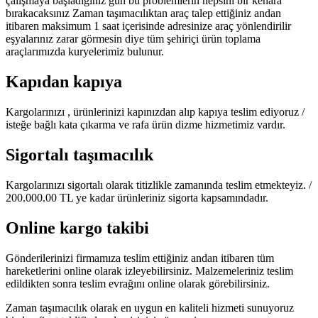
çalışmaya başladığınız gün bu problemlerin hepsini bir kenara
bırakacaksınız Zaman taşımacılıktan araç talep ettiğiniz andan
itibaren maksimum 1 saat içerisinde adresinize araç yönlendirilir
eşyalarınız zarar görmesin diye tüm şehiriçi ürün toplama
araçlarımızda kuryelerimiz bulunur.
Kapıdan kapıya
Kargolarınızı , ürünlerinizi kapınızdan alıp kapıya teslim ediyoruz /
isteğe bağlı kata çıkarma ve rafa ürün dizme hizmetimiz vardır.
Sigortalı taşımacılık
Kargolarınızı sigortalı olarak titizlikle zamanında teslim etmekteyiz. /
200.000.00 TL ye kadar ürünleriniz sigorta kapsamındadır.
Online kargo takibi
Gönderilerinizi firmamıza teslim ettiğiniz andan itibaren tüm
hareketlerini online olarak izleyebilirsiniz. Malzemeleriniz teslim
edildikten sonra teslim evrağını online olarak görebilirsiniz.
Zaman taşımacılık olarak en uygun en kaliteli hizmeti sunuyoruz