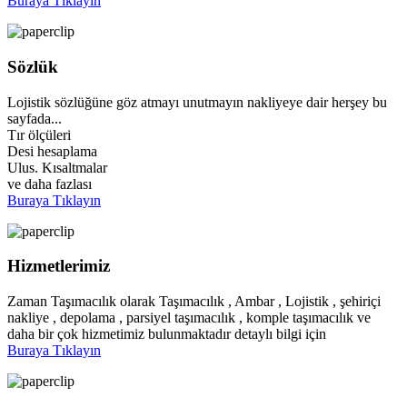
Buraya Tıklayın
Sözlük
Lojistik sözlüğüne göz atmayı unutmayın nakliyeye dair herşey bu
sayfada...
Tır ölçüleri
Desi hesaplama
Ulus. Kısaltmalar
ve daha fazlası
Buraya Tıklayın
Hizmetlerimiz
Zaman Taşımacılık olarak Taşımacılık , Ambar , Lojistik , şehiriçi
nakliye , depolama , parsiyel taşımacılık , komple taşımacılık ve
daha bir çok hizmetimiz bulunmaktadır detaylı bilgi için
Buraya Tıklayın