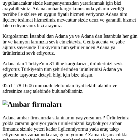
uygulanacaktır sizde kampanyamızdan yararlanmak için bizi
arayabilirsiniz. Adana ambar kargo konusunda yılların verdiği
tecrübe ile sizlere en uygun fiyatlı hizmeti veriyoruz Adana tüm
ilçelere teslimat hizmetimiz mevcuttur sizde ucuz ve garantili hizmet
talep ediyorsanız bizi arayınız.
Kargolarınızı İstanbul dan Adana ya ve Adana dan İstanbula her gün
tır ve kamyon larımızla sevk etmekteyiz. Geniş acenta ve şube
ağımız sayesinde Türkiye'nin tüm şehirlerinden Adana ya
ürünlerinizi sevk ediyoruz.
Adana dan Türkiye'nin 81 iline kargolarızı , ürünlerinizi sevk
ediyoruz Türkiyenin tüm şehirlerinden ürünlerinizi Adana ya
güvenle taşıyoruz detayli bilgi için bize ulaşın.
0551 178 16 06 numaralı telefondan fiyat teklifi alabilir ve
adresinize araç talebinde bulunabilirsiniz.
Adana ambar firmanızda sıkıntılarmı yaşıyorsunuz ? Ürünleriniz
yolda zararmı görüyor yada ürünlerinizmi kayboluyor ambar
firmanız sizinle yeteri kadar ilgilenmiyormu yada araç talep
ediyorsunuz zamanında araç gelmiyormu ? Zaman taşımacılıkla