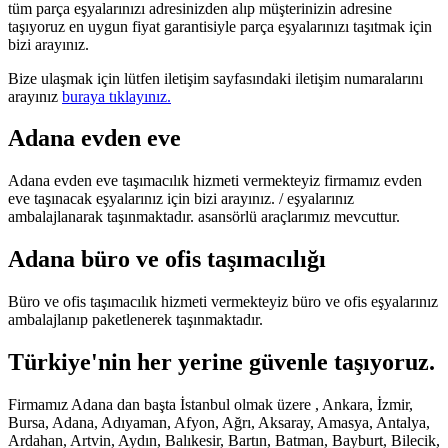
tüm parça eşyalarınızı adresinizden alıp müşterinizin adresine
taşıyoruz en uygun fiyat garantisiyle parça eşyalarınızı taşıtmak için
bizi arayınız.
Bize ulaşmak için lütfen iletişim sayfasındaki iletişim numaralarını
arayınız
buraya tıklayınız.
Adana evden eve
Adana evden eve taşımacılık hizmeti vermekteyiz firmamız evden
eve taşınacak eşyalarınız için bizi arayınız. / eşyalarınız
ambalajlanarak taşınmaktadır. asansörlü araçlarımız mevcuttur.
Adana büro ve ofis taşımacılığı
Büro ve ofis taşımacılık hizmeti vermekteyiz büro ve ofis eşyalarınız
ambalajlanıp paketlenerek taşınmaktadır.
Türkiye'nin her yerine güvenle taşıyoruz.
Firmamız Adana dan başta İstanbul olmak üzere , Ankara, İzmir,
Bursa, Adana, Adıyaman, Afyon, Ağrı, Aksaray, Amasya, Antalya,
Ardahan, Artvin, Aydın, Balıkesir, Bartın, Batman, Bayburt, Bilecik,