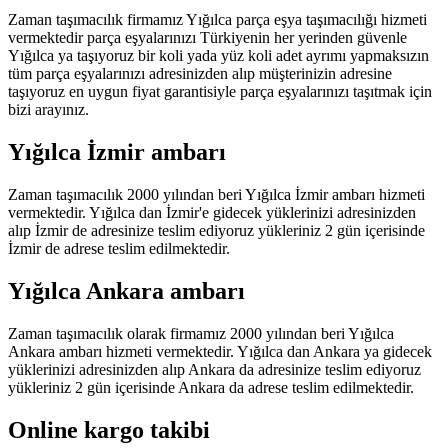
Zaman taşımacılık firmamız Yığılca parça eşya taşımacılığı hizmeti
vermektedir parça eşyalarınızı Türkiyenin her yerinden güvenle
Yığılca ya taşıyoruz bir koli yada yüz koli adet ayrımı yapmaksızın
tüm parça eşyalarınızı adresinizden alıp müşterinizin adresine
taşıyoruz en uygun fiyat garantisiyle parça eşyalarınızı taşıtmak için
bizi arayınız.
Yığılca İzmir ambarı
Zaman taşımacılık 2000 yılından beri Yığılca İzmir ambarı hizmeti
vermektedir. Yığılca dan İzmir'e gidecek yüklerinizi adresinizden
alıp İzmir de adresinize teslim ediyoruz yükleriniz 2 gün içerisinde
İzmir de adrese teslim edilmektedir.
Yığılca Ankara ambarı
Zaman taşımacılık olarak firmamız 2000 yılından beri Yığılca
Ankara ambarı hizmeti vermektedir. Yığılca dan Ankara ya gidecek
yüklerinizi adresinizden alıp Ankara da adresinize teslim ediyoruz
yükleriniz 2 gün içerisinde Ankara da adrese teslim edilmektedir.
Online kargo takibi