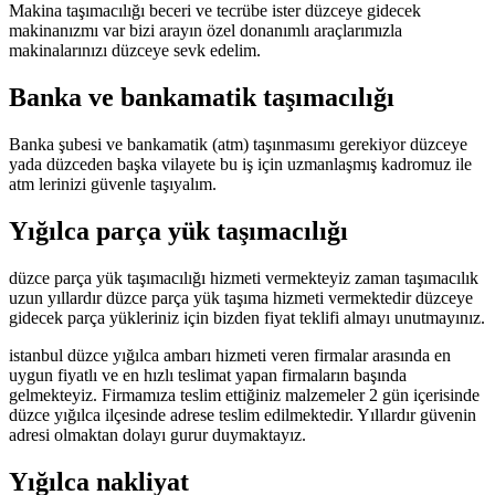
Makina taşımacılığı beceri ve tecrübe ister düzceye gidecek
makinanızmı var bizi arayın özel donanımlı araçlarımızla
makinalarınızı düzceye sevk edelim.
Banka ve bankamatik taşımacılığı
Banka şubesi ve bankamatik (atm) taşınmasımı gerekiyor düzceye
yada düzceden başka vilayete bu iş için uzmanlaşmış kadromuz ile
atm lerinizi güvenle taşıyalım.
Yığılca parça yük taşımacılığı
düzce parça yük taşımacılığı hizmeti vermekteyiz zaman taşımacılık
uzun yıllardır düzce parça yük taşıma hizmeti vermektedir düzceye
gidecek parça yükleriniz için bizden fiyat teklifi almayı unutmayınız.
istanbul düzce yığılca ambarı hizmeti veren firmalar arasında en
uygun fiyatlı ve en hızlı teslimat yapan firmaların başında
gelmekteyiz. Firmamıza teslim ettiğiniz malzemeler 2 gün içerisinde
düzce yığılca ilçesinde adrese teslim edilmektedir. Yıllardır güvenin
adresi olmaktan dolayı gurur duymaktayız.
Yığılca nakliyat