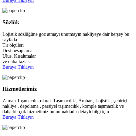
Buraya Tıklayın
Sözlük
Lojistik sözlüğüne göz atmayı unutmayın nakliyeye dair herşey bu
sayfada...
Tır ölçüleri
Desi hesaplama
Ulus. Kısaltmalar
ve daha fazlası
Buraya Tıklayın
Hizmetlerimiz
Zaman Taşımacılık olarak Taşımacılık , Ambar , Lojistik , şehiriçi
nakliye , depolama , parsiyel taşımacılık , komple taşımacılık ve
daha bir çok hizmetimiz bulunmaktadır detaylı bilgi için
Buraya Tıklayın