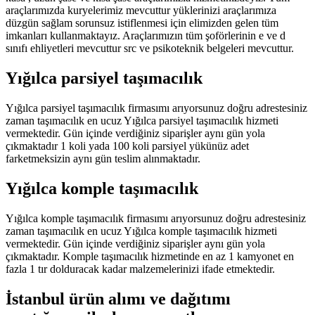
araçlarımızda kuryelerimiz mevcuttur yüklerinizi araçlarımıza
düzgün sağlam sorunsuz istiflenmesi için elimizden gelen tüm
imkanları kullanmaktayız. Araçlarımızın tüm şoförlerinin e ve d
sınıfı ehliyetleri mevcuttur src ve psikoteknik belgeleri mevcuttur.
Yığılca parsiyel taşımacılık
Yığılca parsiyel taşımacılık firmasımı arıyorsunuz doğru adrestesiniz
zaman taşımacılık en ucuz Yığılca parsiyel taşımacılık hizmeti
vermektedir. Gün içinde verdiğiniz siparişler aynı gün yola
çıkmaktadır 1 koli yada 100 koli parsiyel yükünüz adet
farketmeksizin aynı gün teslim alınmaktadır.
Yığılca komple taşımacılık
Yığılca komple taşımacılık firmasımı arıyorsunuz doğru adrestesiniz
zaman taşımacılık en ucuz Yığılca komple taşımacılık hizmeti
vermektedir. Gün içinde verdiğiniz siparişler aynı gün yola
çıkmaktadır. Komple taşımacılık hizmetinde en az 1 kamyonet en
fazla 1 tır dolduracak kadar malzemelerinizi ifade etmektedir.
İstanbul ürün alımı ve dağıtımı