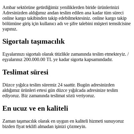
Ambar sektörüne getirdiğimiz yeniliklerden biride ürünlerinizi
Adresinizden aldığımız andan teslim edilen ana kadar tüm süreci
online kargo takibinden takip edebilmektesiniz. online kargo takip
bölümüne giriş için kullanıcı adı ve şifre talebini müşteri temsilcisine
yapınız.
Sigortalı taşımacılık
Eşyalarınızı sigortalı olarak titizlikle zamanında teslim etmekteyiz. /
eşyalarınız 200.000.00 TL ye kadar sigorta kapsamındadır.
Teslimat süresi
Düzce yığılca teslim süremiz 24 saattir. Bugün adresinizden
aldığımız ürünleri ertesi gün düzce yığılcada adresinize teslim
ediyoruz. Biz zamanında teslimat sözü veriyoruz.
En ucuz ve en kaliteli
Zaman taşımacılık olarak en uygun en kaliteli hizmeti sunuyoruz
bizden fiyat teklifi almadan işinizi çözmeyin.