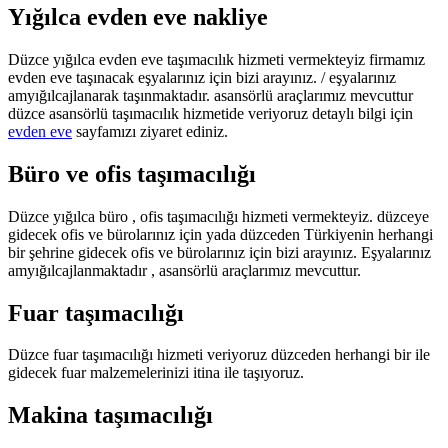
Yığılca evden eve nakliye
Düzce yığılca evden eve taşımacılık hizmeti vermekteyiz firmamız
evden eve taşınacak eşyalarınız için bizi arayınız. / eşyalarınız
amyığılcajlanarak taşınmaktadır. asansörlü araçlarımız mevcuttur
düzce asansörlü taşımacılık hizmetide veriyoruz detaylı bilgi için
evden eve
sayfamızı ziyaret ediniz.
Büro ve ofis taşımacılığı
Düzce yığılca büro , ofis taşımacılığı hizmeti vermekteyiz. düzceye
gidecek ofis ve bürolarınız için yada düzceden Türkiyenin herhangi
bir şehrine gidecek ofis ve bürolarınız için bizi arayınız. Eşyalarınız
amyığılcajlanmaktadır , asansörlü araçlarımız mevcuttur.
Fuar taşımacılığı
Düzce fuar taşımacılığı hizmeti veriyoruz düzceden herhangi bir ile
gidecek fuar malzemelerinizi itina ile taşıyoruz.
Makina taşımacılığı