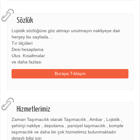
Sözlük
Lojistik sözlüğüne göz atmayı unutmayın nakliyeye dair
herşey bu sayfada...
Tır ölçüleri
Desi hesaplama
Ulus. Kısaltmalar
ve daha fazlası
Buraya Tıklayın
Hizmetlerimiz
Zaman Taşımacılık olarak Taşımacılık , Ambar , Lojistik ,
şehiriçi nakliye , depolama , parsiyel taşımacılık , komple
taşımacılık ve daha bir çok hizmetimiz bulunmaktadır
detaylı bilgi için