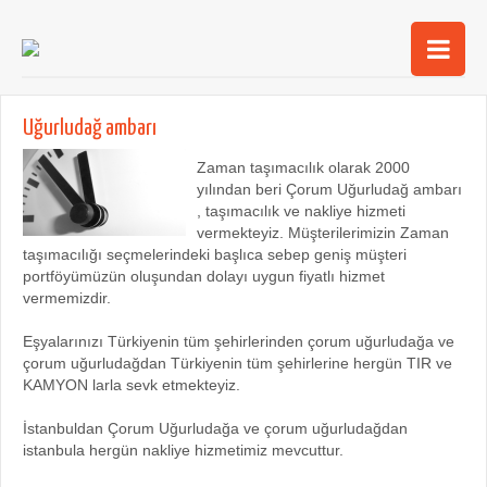
Ana Sayfa
Uğurludağ ambarı
Şehirler
Zaman taşımacılık olarak 2000
yılından beri Çorum Uğurludağ ambarı
Hizmetlerimiz
, taşımacılık ve nakliye hizmeti
vermekteyiz. Müşterilerimizin Zaman
Kurumsal
taşımacılığı seçmelerindeki başlıca sebep geniş müşteri
portföyümüzün oluşundan dolayı uygun fiyatlı hizmet
iletişim
vermemizdir.
Eşyalarınızı Türkiyenin tüm şehirlerinden çorum uğurludağa ve
çorum uğurludağdan Türkiyenin tüm şehirlerine hergün TIR ve
KAMYON larla sevk etmekteyiz.
İstanbuldan Çorum Uğurludağa ve çorum uğurludağdan
istanbula hergün nakliye hizmetimiz mevcuttur.