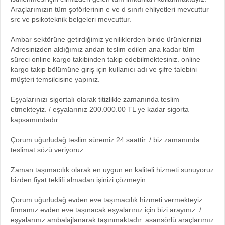
Araçlarımızın tüm şoförlerinin e ve d sınıfı ehliyetleri mevcuttur
src ve psikoteknik belgeleri mevcuttur.
Ambar sektörüne getirdiğimiz yeniliklerden biride ürünlerinizi
Adresinizden aldığımız andan teslim edilen ana kadar tüm
süreci online kargo takibinden takip edebilmektesiniz. online
kargo takip bölümüne giriş için kullanıcı adı ve şifre talebini
müşteri temsilcisine yapınız.
Eşyalarınızı sigortalı olarak titizlikle zamanında teslim
etmekteyiz. / eşyalarınız 200.000.00 TL ye kadar sigorta
kapsamındadır
Çorum uğurludağ teslim süremiz 24 saattir. / biz zamanında
teslimat sözü veriyoruz.
Zaman taşımacılık olarak en uygun en kaliteli hizmeti sunuyoruz
bizden fiyat teklifi almadan işinizi çözmeyin
Çorum uğurludağ evden eve taşımacılık hizmeti vermekteyiz
firmamız evden eve taşınacak eşyalarınız için bizi arayınız. /
eşyalarınız ambalajlanarak taşınmaktadır. asansörlü araçlarımız