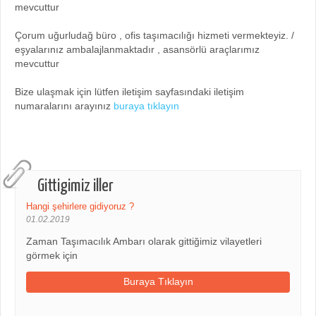
mevcuttur
Çorum uğurludağ büro , ofis taşımacılığı hizmeti vermekteyiz. /
eşyalarınız ambalajlanmaktadır , asansörlü araçlarımız
mevcuttur
Bize ulaşmak için lütfen iletişim sayfasındaki iletişim
numaralarını arayınız
buraya tıklayın
Gittigimiz iller
Hangi şehirlere gidiyoruz ?
01.02.2019
Zaman Taşımacılık Ambarı olarak gittiğimiz vilayetleri
görmek için
Buraya Tıklayın