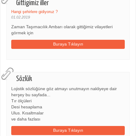
Gittigimiz iller
Hangi şehirlere gidiyoruz ?
01.02.2019
Zaman Taşımacılık Ambarı olarak gittiğimiz vilayetleri
görmek için
Buraya Tıklayın
Sözlük
Lojistik sözlüğüne göz atmayı unutmayın nakliyeye dair
herşey bu sayfada...
Tır ölçüleri
Desi hesaplama
Ulus. Kısaltmalar
ve daha fazlası
Buraya Tıklayın