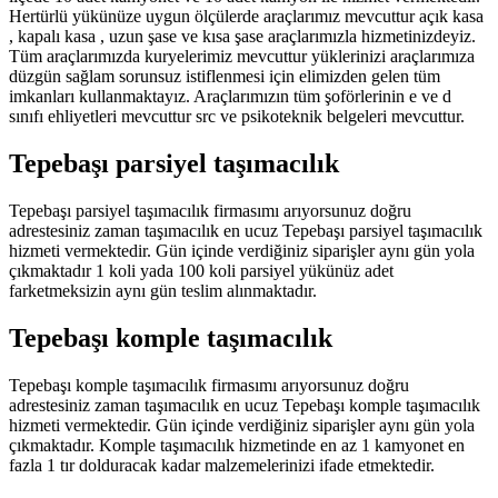
Hertürlü yükünüze uygun ölçülerde araçlarımız mevcuttur açık kasa
, kapalı kasa , uzun şase ve kısa şase araçlarımızla hizmetinizdeyiz.
Tüm araçlarımızda kuryelerimiz mevcuttur yüklerinizi araçlarımıza
düzgün sağlam sorunsuz istiflenmesi için elimizden gelen tüm
imkanları kullanmaktayız. Araçlarımızın tüm şoförlerinin e ve d
sınıfı ehliyetleri mevcuttur src ve psikoteknik belgeleri mevcuttur.
Tepebaşı parsiyel taşımacılık
Tepebaşı parsiyel taşımacılık firmasımı arıyorsunuz doğru
adrestesiniz zaman taşımacılık en ucuz Tepebaşı parsiyel taşımacılık
hizmeti vermektedir. Gün içinde verdiğiniz siparişler aynı gün yola
çıkmaktadır 1 koli yada 100 koli parsiyel yükünüz adet
farketmeksizin aynı gün teslim alınmaktadır.
Tepebaşı komple taşımacılık
Tepebaşı komple taşımacılık firmasımı arıyorsunuz doğru
adrestesiniz zaman taşımacılık en ucuz Tepebaşı komple taşımacılık
hizmeti vermektedir. Gün içinde verdiğiniz siparişler aynı gün yola
çıkmaktadır. Komple taşımacılık hizmetinde en az 1 kamyonet en
fazla 1 tır dolduracak kadar malzemelerinizi ifade etmektedir.