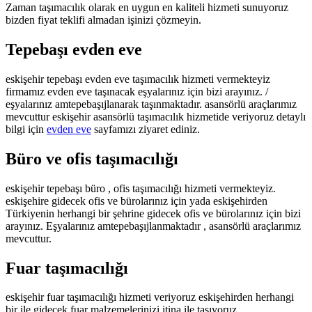
Zaman taşımacılık olarak en uygun en kaliteli hizmeti sunuyoruz
bizden fiyat teklifi almadan işinizi çözmeyin.
Tepebaşı evden eve
eskişehir tepebaşı evden eve taşımacılık hizmeti vermekteyiz
firmamız evden eve taşınacak eşyalarınız için bizi arayınız. /
eşyalarınız amtepebaşıjlanarak taşınmaktadır. asansörlü araçlarımız
mevcuttur eskişehir asansörlü taşımacılık hizmetide veriyoruz detaylı
bilgi için
evden eve
sayfamızı ziyaret ediniz.
Büro ve ofis taşımacılığı
eskişehir tepebaşı büro , ofis taşımacılığı hizmeti vermekteyiz.
eskişehire gidecek ofis ve bürolarınız için yada eskişehirden
Türkiyenin herhangi bir şehrine gidecek ofis ve bürolarınız için bizi
arayınız. Eşyalarınız amtepebaşıjlanmaktadır , asansörlü araçlarımız
mevcuttur.
Fuar taşımacılığı
eskişehir fuar taşımacılığı hizmeti veriyoruz eskişehirden herhangi
bir ile gidecek fuar malzemelerinizi itina ile taşıyoruz.