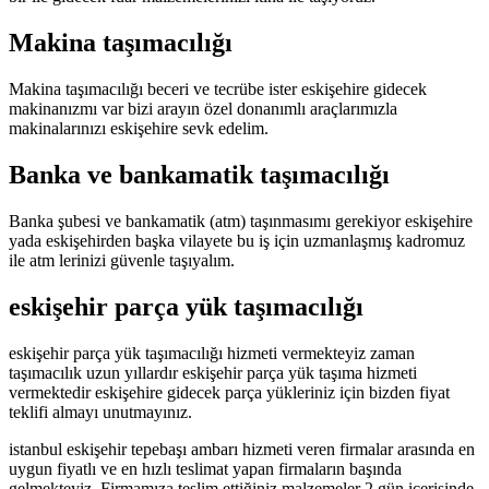
Makina taşımacılığı
Makina taşımacılığı beceri ve tecrübe ister eskişehire gidecek
makinanızmı var bizi arayın özel donanımlı araçlarımızla
makinalarınızı eskişehire sevk edelim.
Banka ve bankamatik taşımacılığı
Banka şubesi ve bankamatik (atm) taşınmasımı gerekiyor eskişehire
yada eskişehirden başka vilayete bu iş için uzmanlaşmış kadromuz
ile atm lerinizi güvenle taşıyalım.
eskişehir parça yük taşımacılığı
eskişehir parça yük taşımacılığı hizmeti vermekteyiz zaman
taşımacılık uzun yıllardır eskişehir parça yük taşıma hizmeti
vermektedir eskişehire gidecek parça yükleriniz için bizden fiyat
teklifi almayı unutmayınız.
istanbul eskişehir tepebaşı ambarı hizmeti veren firmalar arasında en
uygun fiyatlı ve en hızlı teslimat yapan firmaların başında
gelmekteyiz. Firmamıza teslim ettiğiniz malzemeler 2 gün içerisinde