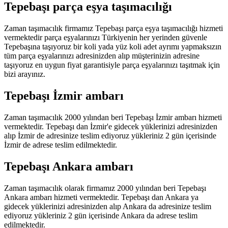
Tepebaşı parça eşya taşımacılığı
Zaman taşımacılık firmamız Tepebaşı parça eşya taşımacılığı hizmeti
vermektedir parça eşyalarınızı Türkiyenin her yerinden güvenle
Tepebaşına taşıyoruz bir koli yada yüz koli adet ayrımı yapmaksızın
tüm parça eşyalarınızı adresinizden alıp müşterinizin adresine
taşıyoruz en uygun fiyat garantisiyle parça eşyalarınızı taşıtmak için
bizi arayınız.
Tepebaşı İzmir ambarı
Zaman taşımacılık 2000 yılından beri Tepebaşı İzmir ambarı hizmeti
vermektedir. Tepebaşı dan İzmir'e gidecek yüklerinizi adresinizden
alıp İzmir de adresinize teslim ediyoruz yükleriniz 2 gün içerisinde
İzmir de adrese teslim edilmektedir.
Tepebaşı Ankara ambarı
Zaman taşımacılık olarak firmamız 2000 yılından beri Tepebaşı
Ankara ambarı hizmeti vermektedir. Tepebaşı dan Ankara ya
gidecek yüklerinizi adresinizden alıp Ankara da adresinize teslim
ediyoruz yükleriniz 2 gün içerisinde Ankara da adrese teslim
edilmektedir.