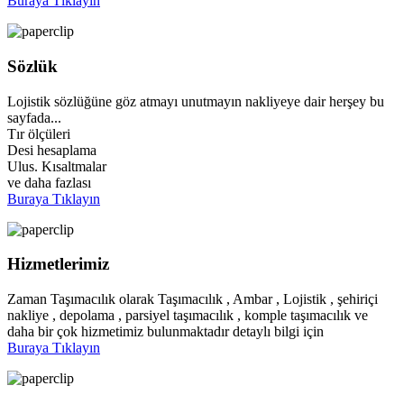
Buraya Tıklayın
Sözlük
Lojistik sözlüğüne göz atmayı unutmayın nakliyeye dair herşey bu
sayfada...
Tır ölçüleri
Desi hesaplama
Ulus. Kısaltmalar
ve daha fazlası
Buraya Tıklayın
Hizmetlerimiz
Zaman Taşımacılık olarak Taşımacılık , Ambar , Lojistik , şehiriçi
nakliye , depolama , parsiyel taşımacılık , komple taşımacılık ve
daha bir çok hizmetimiz bulunmaktadır detaylı bilgi için
Buraya Tıklayın