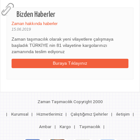
Bizden Haberler
Zaman hakkında haberler
15.06.2019
Zaman taşımacılık olarak yeni vilayetlere çalışmaya
başladık TÜRKİYE nin 81 vilayetine kargolarınızı
zamanında teslim ediyoruz
Buraya Tıklayınız
Zaman Taşımacılık Copyright 2000
|
Kurumsal
|
Hizmetlerimiz
|
Çalıştığımız Şehirler
|
iletişim
|
Ambar
|
Kargo
|
Taşımacılık
|