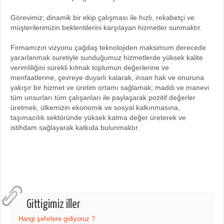
Görevimiz; dinamik bir ekip çalışması ile hızlı, rekabetçi ve
müşterilerimizin beklentilerini karşılayan hizmetler sunmaktır.
Firmamızın vizyonu çağdaş teknolojiden maksimum derecede
yararlanmak suretiyle sunduğumuz hizmetlerde yüksek kalite
verimliliğini sürekli kılmak toplumun değerlerine ve
menfaatlerine, çevreye duyarlı kalarak, insan hak ve onuruna
yakışır bir hizmet ve üretim ortamı sağlamak; maddi ve manevi
tüm unsurları tüm çalışanları ile paylaşarak pozitif değerler
üretmek; ülkemizin ekonomik ve sosyal kalkınmasına,
taşımacılık sektöründe yüksek katma değer üreterek ve
istihdam sağlayarak katkıda bulunmaktır.
Gittigimiz iller
Hangi şehirlere gidiyoruz ?