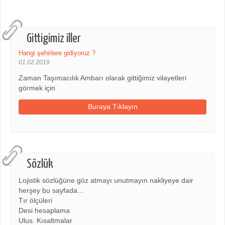
Gittigimiz iller
Hangi şehirlere gidiyoruz ?
01.02.2019
Zaman Taşımacılık Ambarı olarak gittiğimiz vilayetleri
görmek için
Buraya Tıklayın
Sözlük
Lojistik sözlüğüne göz atmayı unutmayın nakliyeye dair
herşey bu sayfada...
Tır ölçüleri
Desi hesaplama
Ulus. Kısaltmalar