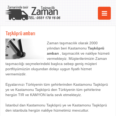
Ana Sayfa
Taşköprü ambarı
Şehirler
Zaman taşımacılık olarak 2000
yılından beri Kastamonu
Taşköprü
Hizmetlerimiz
ambarı
, taşımacılık ve nakliye hizmeti
vermekteyiz. Müşterilerimizin Zaman
Kurumsal
taşımacılığı seçmelerindeki başlıca sebep geniş müşteri
portföyümüzün oluşundan dolayı uygun fiyatlı hizmet
iletişim
vermemizdir.
Eşyalarınızı Türkiyenin tüm şehirlerinden Kastamonu Taşköprü
ye ve Kastamonu Taşköprü den Türkiyenin tüm şehirlerine
hergün TIR ve KAMYON larla sevk etmekteyiz.
İstanbul dan Kastamonu Taşköprü ye ve Kastamonu Taşköprü
den istanbula hergün nakliye hizmetimiz mevcuttur.