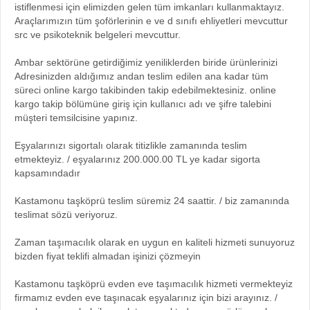
istiflenmesi için elimizden gelen tüm imkanları kullanmaktayız.
Araçlarımızın tüm şoförlerinin e ve d sınıfı ehliyetleri mevcuttur
src ve psikoteknik belgeleri mevcuttur.
Ambar sektörüne getirdiğimiz yeniliklerden biride ürünlerinizi
Adresinizden aldığımız andan teslim edilen ana kadar tüm
süreci online kargo takibinden takip edebilmektesiniz. online
kargo takip bölümüne giriş için kullanıcı adı ve şifre talebini
müşteri temsilcisine yapınız.
Eşyalarınızı sigortalı olarak titizlikle zamanında teslim
etmekteyiz. / eşyalarınız 200.000.00 TL ye kadar sigorta
kapsamındadır
Kastamonu taşköprü teslim süremiz 24 saattir. / biz zamanında
teslimat sözü veriyoruz.
Zaman taşımacılık olarak en uygun en kaliteli hizmeti sunuyoruz
bizden fiyat teklifi almadan işinizi çözmeyin
Kastamonu taşköprü evden eve taşımacılık hizmeti vermekteyiz
firmamız evden eve taşınacak eşyalarınız için bizi arayınız. /