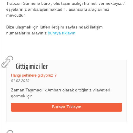
Trabzon Sürmene büro , ofis taşımacılığı hizmeti vermekteyiz. /
eşyalarınız ambalajlanmaktadır , asansörlü araçlarımız
mevcuttur
Bize ulaşmak için lütfen iletişim sayfasındaki iletişim
numaralarını arayınız
buraya tıklayın
Gittigimiz iller
Hangi şehirlere gidiyoruz ?
01.02.2019
Zaman Taşımacılık Ambarı olarak gittiğimiz vilayetleri
görmek için
Buraya Tıklayın