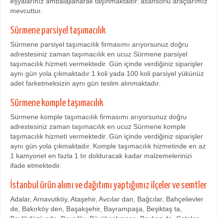
eşyalarınız ambalajlanarak taşınmaktadır. asansörlü araçlarımız
mevcuttur.
Sürmene parsiyel taşımacılık
Sürmene parsiyel taşımacılık firmasımı arıyorsunuz doğru
adrestesiniz zaman taşımacılık en ucuz Sürmene parsiyel
taşımacılık hizmeti vermektedir. Gün içinde verdiğiniz siparişler
aynı gün yola çıkmaktadır 1 koli yada 100 koli parsiyel yükünüz
adet farketmeksizin aynı gün teslim alınmaktadır.
Sürmene komple taşımacılık
Sürmene komple taşımacılık firmasımı arıyorsunuz doğru
adrestesiniz zaman taşımacılık en ucuz Sürmene komple
taşımacılık hizmeti vermektedir. Gün içinde verdiğiniz siparişler
aynı gün yola çıkmaktadır. Komple taşımacılık hizmetinde en az
1 kamyonet en fazla 1 tır dolduracak kadar malzemelerinizi
ifade etmektedir.
İstanbul ürün alımı ve dağıtımı yaptığımız ilçeler ve semtler
Adalar, Arnavutköy, Ataşehir, Avcılar dan, Bağcılar, Bahçelievler
de, Bakırköy den, Başakşehir, Bayrampaşa, Beşiktaş ta,