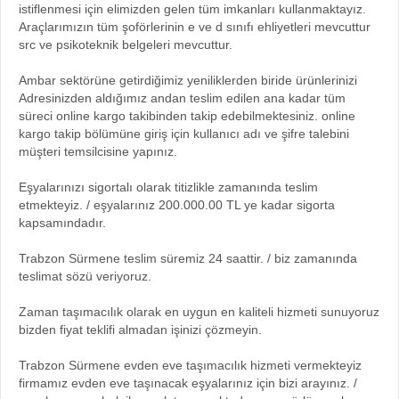
istiflenmesi için elimizden gelen tüm imkanları kullanmaktayız.
Araçlarımızın tüm şoförlerinin e ve d sınıfı ehliyetleri mevcuttur
src ve psikoteknik belgeleri mevcuttur.
Ambar sektörüne getirdiğimiz yeniliklerden biride ürünlerinizi
Adresinizden aldığımız andan teslim edilen ana kadar tüm
süreci online kargo takibinden takip edebilmektesiniz. online
kargo takip bölümüne giriş için kullanıcı adı ve şifre talebini
müşteri temsilcisine yapınız.
Eşyalarınızı sigortalı olarak titizlikle zamanında teslim
etmekteyiz. / eşyalarınız 200.000.00 TL ye kadar sigorta
kapsamındadır.
Trabzon Sürmene teslim süremiz 24 saattir. / biz zamanında
teslimat sözü veriyoruz.
Zaman taşımacılık olarak en uygun en kaliteli hizmeti sunuyoruz
bizden fiyat teklifi almadan işinizi çözmeyin.
Trabzon Sürmene evden eve taşımacılık hizmeti vermekteyiz
firmamız evden eve taşınacak eşyalarınız için bizi arayınız. /