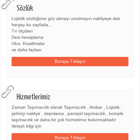
Sözlük
Lojistik sözlüğüne göz atmayı unutmayın nakliyeye dair
herşey bu sayfada...
Tır ölçüleri
Desi hesaplama
Ulus. Kısaltmalar
ve daha fazlası
Buraya Tıklayın
Hizmetlerimiz
Zaman Taşımacılık olarak Taşımacılık , Ambar , Lojistik ,
şehiriçi nakliye , depolama , parsiyel taşımacılık , komple
taşımacılık ve daha bir çok hizmetimiz bulunmaktadır
detaylı bilgi için
Buraya Tıklayın