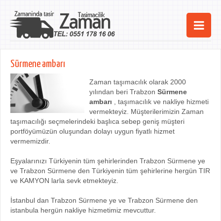
Ana Sayfa
Sürmene ambarı
Şehirler
Zaman taşımacılık olarak 2000
yılından beri Trabzon
Sürmene
Hizmetlerimiz
ambarı
, taşımacılık ve nakliye hizmeti
vermekteyiz. Müşterilerimizin Zaman
Kurumsal
taşımacılığı seçmelerindeki başlıca sebep geniş müşteri
portföyümüzün oluşundan dolayı uygun fiyatlı hizmet
iletişim
vermemizdir.
Eşyalarınızı Türkiyenin tüm şehirlerinden Trabzon Sürmene ye
ve Trabzon Sürmene den Türkiyenin tüm şehirlerine hergün TIR
ve KAMYON larla sevk etmekteyiz.
İstanbul dan Trabzon Sürmene ye ve Trabzon Sürmene den
istanbula hergün nakliye hizmetimiz mevcuttur.