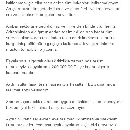
istiflenmesi için elimizden gelen tüm imkanları kullanmaktayız.
Araçlarımızın tüm şoförlerinin e ve d sınıfı ehliyetleri mevcuttur
src ve psikoteknik belgeleri mevcuttur.
Ambar sektörüne getirdiğimiz yeniliklerden biride ürünlerinizi
Adresinizden aldığımız andan teslim edilen ana kadar tüm
süreci online kargo takibinden takip edebilmektesiniz. online
kargo takip bölümüne giriş için kullanıcı adı ve şifre talebini
müşteri temsilcisine yapınız.
Eşyalarınızı sigortalı olarak titizlikle zamanında teslim
etmekteyiz. / eşyalarınız 200.000.00 TL ye kadar sigorta
kapsamındadır
Aydın sultanhisar teslim süremiz 24 saattir. / biz zamanında
teslimat sözü veriyoruz.
Zaman taşımacılık olarak en uygun en kaliteli hizmeti sunuyoruz
bizden fiyat teklifi almadan işinizi çözmeyin
Aydın Sultanhisar evden eve taşımacılık hizmeti vermekteyiz
firmamız evden eve taşınacak eşyalarınız için bizi arayınız. /