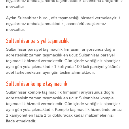
eşyalarınız ambalajlanarak taşınmaktadır. asansörlü araçlarımız
mevcuttur
Aydın Sultanhisar büro , ofis taşımacılığı hizmeti vermekteyiz. /
eşyalarınız ambalajlanmaktadır , asansörlü araçlarımız
mevcuttur.
Sultanhisar parsiyel taşımacılık
Sultanhisar parsiyel taşımacılık firmasımı arıyorsunuz doğru
adrestesiniz zaman taşımacılık en ucuz Sultanhisar parsiyel
taşımacılık hizmeti vermektedir. Gün içinde verdiğiniz siparişler
aynı gün yola çıkmaktadır 1 koli yada 100 koli parsiyel yükünüz
adet farketmeksizin aynı gün teslim alınmaktadır.
Sultanhisar komple taşımacılık
Sultanhisar komple taşımacılık firmasımı arıyorsunuz doğru
adrestesiniz zaman taşımacılık en ucuz Sultanhisar komple
taşımacılık hizmeti vermektedir. Gün içinde verdiğiniz siparişler
aynı gün yola çıkmaktadır. Komple taşımacılık hizmetinde en az
1 kamyonet en fazla 1 tır dolduracak kadar malzemelerinizi
ifade etmektedir.