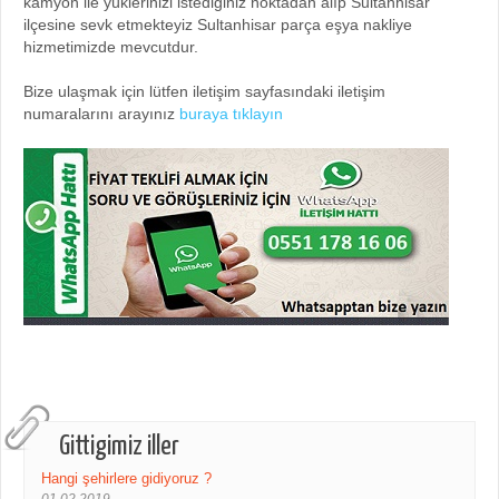
kamyon ile yüklerinizi istediğiniz noktadan alıp Sultanhisar
ilçesine sevk etmekteyiz Sultanhisar parça eşya nakliye
hizmetimizde mevcutdur.
Bize ulaşmak için lütfen iletişim sayfasındaki iletişim
numaralarını arayınız
buraya tıklayın
Gittigimiz iller
Hangi şehirlere gidiyoruz ?
01.02.2019