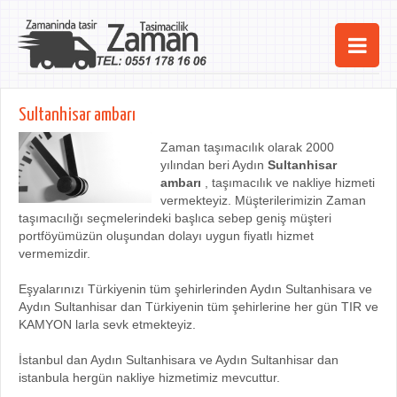
Ana Sayfa
Sultanhisar ambarı
Şehirler
Zaman taşımacılık olarak 2000
yılından beri Aydın
Sultanhisar
Hizmetlerimiz
ambarı
, taşımacılık ve nakliye hizmeti
vermekteyiz. Müşterilerimizin Zaman
Kurumsal
taşımacılığı seçmelerindeki başlıca sebep geniş müşteri
portföyümüzün oluşundan dolayı uygun fiyatlı hizmet
iletişim
vermemizdir.
Eşyalarınızı Türkiyenin tüm şehirlerinden Aydın Sultanhisara ve
Aydın Sultanhisar dan Türkiyenin tüm şehirlerine her gün TIR ve
KAMYON larla sevk etmekteyiz.
İstanbul dan Aydın Sultanhisara ve Aydın Sultanhisar dan
istanbula hergün nakliye hizmetimiz mevcuttur.