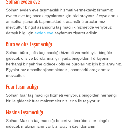
Solhan evden eve
Solhan evden eve taşımacılık hizmeti vermekteyiz firmamız
evden eve taşınacak eşyalarınız için bizi arayınız. / eşyalarınız
amsolhanjlanarak taşınmaktadır. asansörlü araçlarımız
mevcuttur bingöl asansörlü taşımacılık hizmetide veriyoruz
detaylı bilgi için
evden eve
sayfamızı ziyaret ediniz.
Büro ve ofis taşımacılığı
Solhan büro , ofis taşımacılığı hizmeti vermekteyiz. bingöle
gidecek ofis ve bürolarınız için yada bingölden Türkiyenin
herhangi bir şehrine gidecek ofis ve bürolarınız için bizi arayınız.
Eşyalarınız amsolhanjlanmaktadır , asansörlü araçlarımız
mevcuttur.
Fuar taşımacılığı
Solhan fuar taşımacılığı hizmeti veriyoruz bingölden herhangi
bir ile gidecek fuar malzemelerinizi itina ile taşıyoruz.
Makina taşımacılığı
Solhan Makina taşımacılığı beceri ve tecrübe ister bingöle
gidecek makinanızmı var bizi arayın özel donanımlı