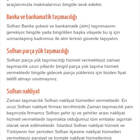
araçlarımızla makinalarınızı bingöle sevk edelim.
Banka ve bankamatik taşımacılığı
Solhan Banka şubesi ve bankamatik (atm) taşınmasımı
gerekiyor bingöle yada bingölden başka vilayete bu iş için
uzmanlaşmış kadromuz ile atm lerinizi güvenle taşıyalım.
Solhan parça yük taşımacılığı
Solhan parça yük taşımacılığı hizmeti vermekteyiz zaman
taşımacılık uzun yıllardır bingöl parça yük taşıma hizmeti
vermektedir bingöle gidecek parça yükleriniz için bizden fiyat
teklifi almayı unutmayınız.
Solhan nakliyat
Zaman taşımacılık Solhan nakliyat hizmetleri vermektedir. En
ucuz Solhan nakliyat firması tercihinizde Zaman taşımacılık yanı
başınızda firmamız Solhan şehir içi ve şehirler arası nakliyat
hizmeti vermektedir taşımakta olduğumuz tüm emtialar sigortalı
olarak sevk edilmektedir. İstanbul Solhan nakliyat hizmeti ve
Türkiyenin her yerinden Solhan ilçesine nakliyat hizmetleri
vermekteyiz parsiyel ve komple nakliyat hizmetlerimiz