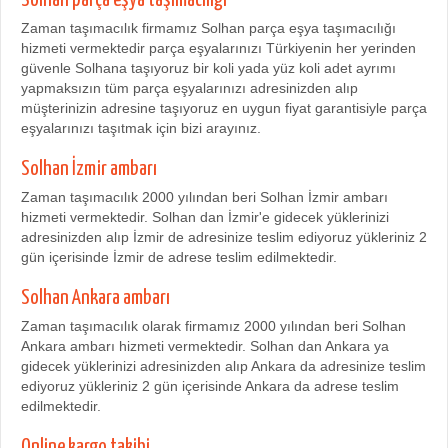
Zaman taşımacılık firmamız Solhan parça eşya taşımacılığı
hizmeti vermektedir parça eşyalarınızı Türkiyenin her yerinden
güvenle Solhana taşıyoruz bir koli yada yüz koli adet ayrımı
yapmaksızın tüm parça eşyalarınızı adresinizden alıp
müşterinizin adresine taşıyoruz en uygun fiyat garantisiyle parça
eşyalarınızı taşıtmak için bizi arayınız.
Solhan İzmir ambarı
Zaman taşımacılık 2000 yılından beri Solhan İzmir ambarı
hizmeti vermektedir. Solhan dan İzmir'e gidecek yüklerinizi
adresinizden alıp İzmir de adresinize teslim ediyoruz yükleriniz 2
gün içerisinde İzmir de adrese teslim edilmektedir.
Solhan Ankara ambarı
Zaman taşımacılık olarak firmamız 2000 yılından beri Solhan
Ankara ambarı hizmeti vermektedir. Solhan dan Ankara ya
gidecek yüklerinizi adresinizden alıp Ankara da adresinize teslim
ediyoruz yükleriniz 2 gün içerisinde Ankara da adrese teslim
edilmektedir.
Online kargo takibi