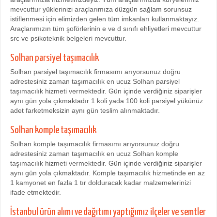
mevcuttur yüklerinizi araçlarımıza düzgün sağlam sorunsuz
istiflenmesi için elimizden gelen tüm imkanları kullanmaktayız.
Araçlarımızın tüm şoförlerinin e ve d sınıfı ehliyetleri mevcuttur
src ve psikoteknik belgeleri mevcuttur.
Solhan parsiyel taşımacılık
Solhan parsiyel taşımacılık firmasımı arıyorsunuz doğru
adrestesiniz zaman taşımacılık en ucuz Solhan parsiyel
taşımacılık hizmeti vermektedir. Gün içinde verdiğiniz siparişler
aynı gün yola çıkmaktadır 1 koli yada 100 koli parsiyel yükünüz
adet farketmeksizin aynı gün teslim alınmaktadır.
Solhan komple taşımacılık
Solhan komple taşımacılık firmasımı arıyorsunuz doğru
adrestesiniz zaman taşımacılık en ucuz Solhan komple
taşımacılık hizmeti vermektedir. Gün içinde verdiğiniz siparişler
aynı gün yola çıkmaktadır. Komple taşımacılık hizmetinde en az
1 kamyonet en fazla 1 tır dolduracak kadar malzemelerinizi
ifade etmektedir.
İstanbul ürün alımı ve dağıtımı yaptığımız ilçeler ve semtler