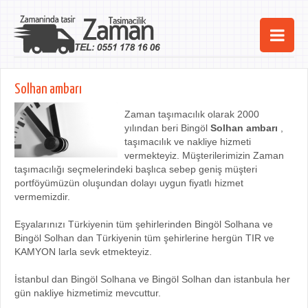
Ana Sayfa
Solhan ambarı
Şehirler
Zaman taşımacılık olarak 2000
yılından beri Bingöl
Solhan ambarı
,
Hizmetlerimiz
taşımacılık ve nakliye hizmeti
vermekteyiz. Müşterilerimizin Zaman
Kurumsal
taşımacılığı seçmelerindeki başlıca sebep geniş müşteri
portföyümüzün oluşundan dolayı uygun fiyatlı hizmet
iletişim
vermemizdir.
Eşyalarınızı Türkiyenin tüm şehirlerinden Bingöl Solhana ve
Bingöl Solhan dan Türkiyenin tüm şehirlerine hergün TIR ve
KAMYON larla sevk etmekteyiz.
İstanbul dan Bingöl Solhana ve Bingöl Solhan dan istanbula her
gün nakliye hizmetimiz mevcuttur.