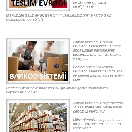
evrakı sizin için ispat
niteliğindedir.
ıslak imzalı teslim evraklarını tüm müşterilerimiz online kargo takip
bölümünden görebilirler.
Zaman taşımacılık olarak
ürünleriniz kapınızdan alındığı
anda uzman personelimiz
tarafından ürünlerinize barkod
yapıştırılır
Barkod sistemi sayesinde
ürünleriniz tam zamanında söz
verdiğimiz zaman adrese teslim
edilir
Barkod sistemi sayesinde karışıklığın önüne geçilir ürünlerinizin
kaybolmasını önler.
Zaman taşımacılık diyarbakırda
30.000 metrekare kapalı alanlı
depomuz mevcuttur.
Müşterilerimizin depolama alanı
ihtiyacı çözümlerini bu alanda
karşılıyoruz.