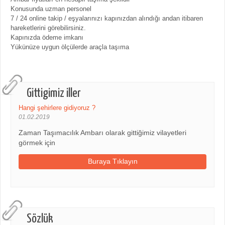
Konusunda uzman personel
7 / 24 online takip / eşyalarınızı kapınızdan alındığı andan itibaren
hareketlerini görebilirsiniz.
Kapınızda ödeme imkanı
Yükünüze uygun ölçülerde araçla taşıma
Gittigimiz iller
Hangi şehirlere gidiyoruz ?
01.02.2019
Zaman Taşımacılık Ambarı olarak gittiğimiz vilayetleri
görmek için
Buraya Tıklayın
Sözlük