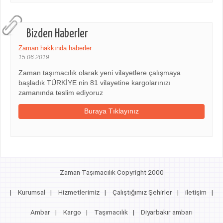
Bizden Haberler
Zaman hakkında haberler
15.06.2019
Zaman taşımacılık olarak yeni vilayetlere çalışmaya
başladık TÜRKİYE nin 81 vilayetine kargolarınızı
zamanında teslim ediyoruz
Buraya Tıklayınız
Zaman Taşımacılık Copyright 2000
|
Kurumsal
|
Hizmetlerimiz
|
Çalıştığımız Şehirler
|
iletişim
|
Ambar
|
Kargo
|
Taşımacılık
|
Diyarbakır ambarı