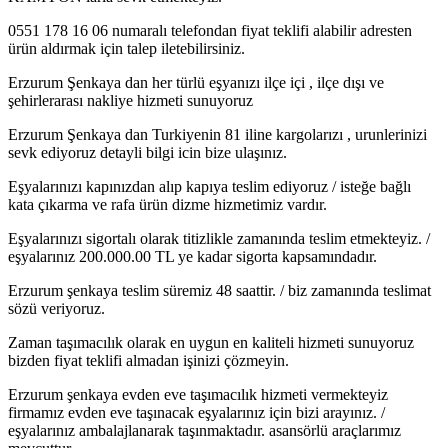
0551 178 16 06 numaralı telefondan fiyat teklifi alabilir adresten
ürün aldırmak için talep iletebilirsiniz.
Erzurum Şenkaya dan her türlü eşyanızı ilçe içi , ilçe dışı ve
şehirlerarası nakliye hizmeti sunuyoruz
Erzurum Şenkaya dan Turkiyenin 81 iline kargolarızı , urunlerinizi
sevk ediyoruz detayli bilgi icin bize ulaşınız.
Eşyalarınızı kapınızdan alıp kapıya teslim ediyoruz / isteğe bağlı
kata çıkarma ve rafa ürün dizme hizmetimiz vardır.
Eşyalarınızı sigortalı olarak titizlikle zamanında teslim etmekteyiz. /
eşyalarınız 200.000.00 TL ye kadar sigorta kapsamındadır.
Erzurum şenkaya teslim süremiz 48 saattir. / biz zamanında teslimat
sözü veriyoruz.
Zaman taşımacılık olarak en uygun en kaliteli hizmeti sunuyoruz
bizden fiyat teklifi almadan işinizi çözmeyin.
Erzurum şenkaya evden eve taşımacılık hizmeti vermekteyiz
firmamız evden eve taşınacak eşyalarınız için bizi arayınız. /
eşyalarınız ambalajlanarak taşınmaktadır. asansörlü araçlarımız