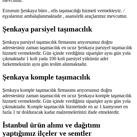
mevcuttur.
Erzurum Şenkaya büro , ofis taşımacılığı hizmeti vermekteyiz. /
eşyalarınız ambalajlanmaktadır , asansörlü araçlarımız mevcuttur.
Şenkaya parsiyel taşımacılık
Şenkaya parsiyel taşımacılık firmasımı arıyorsunuz doğru
adrestesiniz zaman taşımacılık en ucuz Şenkaya parsiyel taşımacılık
hizmeti vermektedir. Gün içinde verdiğiniz siparişler aynı gün yola
çıkmaktadır 1 koli yada 100 koli parsiyel yükünüz adet
farketmeksizin aynı gün teslim alınmaktadır.
Şenkaya komple taşımacılık
Şenkaya komple taşımacılık firmasımı arıyorsunuz doğru
adrestesiniz zaman taşımacılık en ucuz Şenkaya komple taşımacılık
hizmeti vermektedir. Gün içinde verdiğiniz siparişler aynı gün yola
çıkmaktadır. Komple taşımacılık hizmetinde en az 1 kamyonet en
fazla 1 tır dolduracak kadar malzemelerinizi ifade etmektedir.
İstanbul ürün alımı ve dağıtımı
yaptığımız ilçeler ve semtler