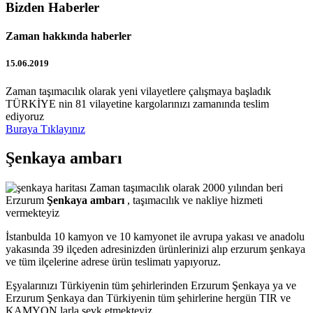
Bizden Haberler
Zaman hakkında haberler
15.06.2019
Zaman taşımacılık olarak yeni vilayetlere çalışmaya başladık
TÜRKİYE nin 81 vilayetine kargolarınızı zamanında teslim
ediyoruz
Buraya Tıklayınız
Şenkaya ambarı
Zaman taşımacılık olarak 2000 yılından beri
Erzurum
Şenkaya ambarı
, taşımacılık ve nakliye hizmeti
vermekteyiz
İstanbulda 10 kamyon ve 10 kamyonet ile avrupa yakası ve anadolu
yakasında 39 ilçeden adresinizden ürünlerinizi alıp erzurum şenkaya
ve tüm ilçelerine adrese ürün teslimatı yapıyoruz.
Eşyalarınızı Türkiyenin tüm şehirlerinden Erzurum Şenkaya ya ve
Erzurum Şenkaya dan Türkiyenin tüm şehirlerine hergün TIR ve
KAMYON larla sevk etmekteyiz.