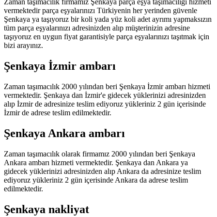
Zaman taşımacılık firmamız Şenkaya parça eşya taşımacılığı hizmeti
vermektedir parça eşyalarınızı Türkiyenin her yerinden güvenle
Şenkaya ya taşıyoruz bir koli yada yüz koli adet ayrımı yapmaksızın
tüm parça eşyalarınızı adresinizden alıp müşterinizin adresine
taşıyoruz en uygun fiyat garantisiyle parça eşyalarınızı taşıtmak için
bizi arayınız.
Şenkaya İzmir ambarı
Zaman taşımacılık 2000 yılından beri Şenkaya İzmir ambarı hizmeti
vermektedir. Şenkaya dan İzmir'e gidecek yüklerinizi adresinizden
alıp İzmir de adresinize teslim ediyoruz yükleriniz 2 gün içerisinde
İzmir de adrese teslim edilmektedir.
Şenkaya Ankara ambarı
Zaman taşımacılık olarak firmamız 2000 yılından beri Şenkaya
Ankara ambarı hizmeti vermektedir. Şenkaya dan Ankara ya
gidecek yüklerinizi adresinizden alıp Ankara da adresinize teslim
ediyoruz yükleriniz 2 gün içerisinde Ankara da adrese teslim
edilmektedir.
Şenkaya nakliyat