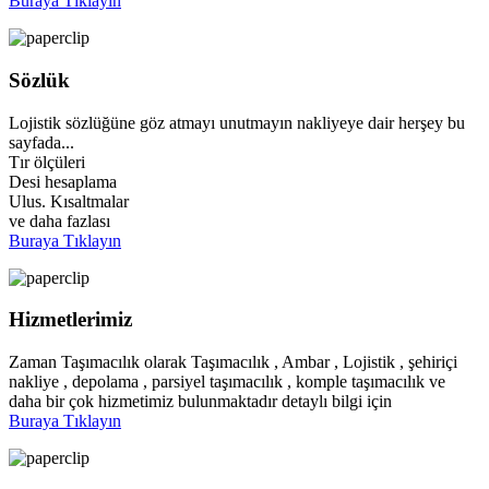
Buraya Tıklayın
Sözlük
Lojistik sözlüğüne göz atmayı unutmayın nakliyeye dair herşey bu
sayfada...
Tır ölçüleri
Desi hesaplama
Ulus. Kısaltmalar
ve daha fazlası
Buraya Tıklayın
Hizmetlerimiz
Zaman Taşımacılık olarak Taşımacılık , Ambar , Lojistik , şehiriçi
nakliye , depolama , parsiyel taşımacılık , komple taşımacılık ve
daha bir çok hizmetimiz bulunmaktadır detaylı bilgi için
Buraya Tıklayın