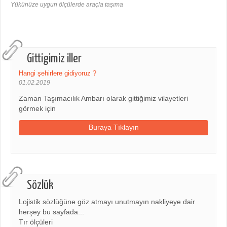
Yükünüze uygun ölçülerde araçla taşıma
Gittigimiz iller
Hangi şehirlere gidiyoruz ?
01.02.2019
Zaman Taşımacılık Ambarı olarak gittiğimiz vilayetleri
görmek için
Buraya Tıklayın
Sözlük
Lojistik sözlüğüne göz atmayı unutmayın nakliyeye dair
herşey bu sayfada...
Tır ölçüleri