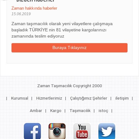
Zaman hakkında haberler
15.06.2019
Zaman taşımacılık olarak yeni vilayetlere çalışmaya
başladık TÜRKİYE nin 81 vilayetine kargolarınızı
zamanında teslim ediyoruz
Buraya Tıklayınız
Zaman Taşımacılık Copyright 2000
|
Kurumsal
|
Hizmetlerimiz
|
Çalıştığımız Şehirler
|
iletişim
|
Ambar
|
Kargo
|
Taşımacılık
|
istoç
|