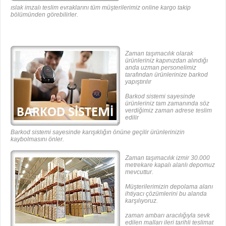
ıslak imzalı teslim evraklarını tüm müşterilerimiz online kargo takip
bölümünden görebilirler.
Zaman taşımacılık olarak
ürünleriniz kapınızdan alındığı
anda uzman personelimiz
tarafından ürünlerinize barkod
yapıştırılır
Barkod sistemi sayesinde
ürünleriniz tam zamanında söz
verdiğimiz zaman adrese teslim
edilir
Barkod sistemi sayesinde karışıklığın önüne geçilir ürünlerinizin
kaybolmasını önler.
Zaman taşımacılık izmir 30.000
metrekare kapalı alanlı depomuz
mevcuttur.
Müşterilerimizin depolama alanı
ihtiyacı çözümlerini bu alanda
karşılıyoruz.
zaman ambarı aracılığıyla sevk
edilen malları ileri tarihli teslimat