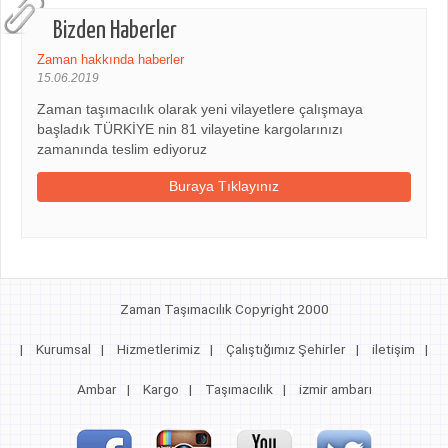
Bizden Haberler
Zaman hakkında haberler
15.06.2019
Zaman taşımacılık olarak yeni vilayetlere çalışmaya
başladık TÜRKİYE nin 81 vilayetine kargolarınızı
zamanında teslim ediyoruz
Buraya Tıklayınız
Zaman Taşımacılık Copyright 2000
|
Kurumsal
|
Hizmetlerimiz
|
Çalıştığımız Şehirler
|
iletişim
|
Ambar
|
Kargo
|
Taşımacılık
|
izmir ambarı