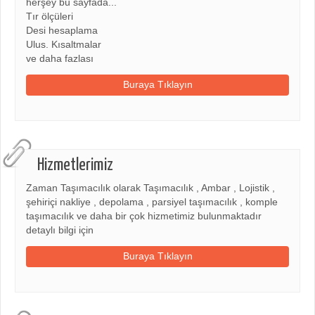
herşey bu sayfada...
Tır ölçüleri
Desi hesaplama
Ulus. Kısaltmalar
ve daha fazlası
Buraya Tıklayın
Hizmetlerimiz
Zaman Taşımacılık olarak Taşımacılık , Ambar , Lojistik ,
şehiriçi nakliye , depolama , parsiyel taşımacılık , komple
taşımacılık ve daha bir çok hizmetimiz bulunmaktadır
detaylı bilgi için
Buraya Tıklayın