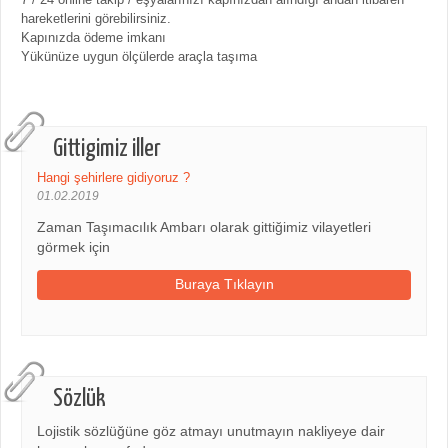
hareketlerini görebilirsiniz.
Kapınızda ödeme imkanı
Yükünüze uygun ölçülerde araçla taşıma
Gittigimiz iller
Hangi şehirlere gidiyoruz ?
01.02.2019
Zaman Taşımacılık Ambarı olarak gittiğimiz vilayetleri
görmek için
Buraya Tıklayın
Sözlük
Lojistik sözlüğüne göz atmayı unutmayın nakliyeye dair