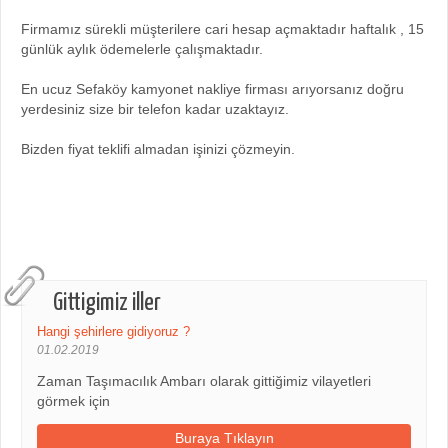
Firmamız sürekli müşterilere cari hesap açmaktadır haftalık , 15
günlük aylık ödemelerle çalışmaktadır.
En ucuz Sefaköy kamyonet nakliye firması arıyorsanız doğru
yerdesiniz size bir telefon kadar uzaktayız.
Bizden fiyat teklifi almadan işinizi çözmeyin.
Gittigimiz iller
Hangi şehirlere gidiyoruz ?
01.02.2019
Zaman Taşımacılık Ambarı olarak gittiğimiz vilayetleri
görmek için
Buraya Tıklayın