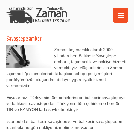
Ana Sayfa
Savaştepe ambarı
Şehirler
Zaman taşımacılık olarak 2000
yılından beri Balıkesir Savaştepe
Hizmetlerimiz
ambarı , taşımacılık ve nakliye hizmeti
vermekteyiz. Müşterilerimizin Zaman
Kurumsal
taşımacılığı seçmelerindeki başlıca sebep geniş müşteri
portföyümüzün oluşundan dolayı uygun fiyatlı hizmet
iletişim
vermemizdir.
Eşyalarınızı Türkiyenin tüm şehirlerinden balıkesir savaştepeye
ve balıkesir savaştepeden Türkiyenin tüm şehirlerine hergün
TIR ve KAMYON larla sevk etmekteyiz.
İstanbul dan balıkesir savaştepeye ve balıkesir savaştepeden
istanbula hergün nakliye hizmetimiz mevcuttur.