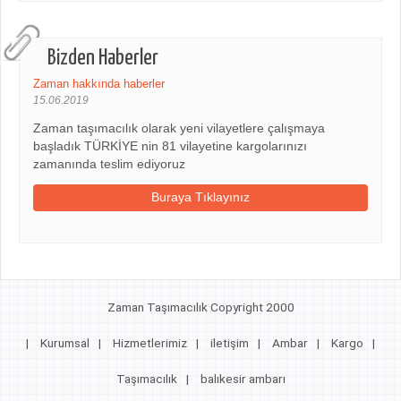
Bizden Haberler
Zaman hakkında haberler
15.06.2019
Zaman taşımacılık olarak yeni vilayetlere çalışmaya
başladık TÜRKİYE nin 81 vilayetine kargolarınızı
zamanında teslim ediyoruz
Buraya Tıklayınız
Zaman Taşımacılık Copyright 2000
|
Kurumsal
|
Hizmetlerimiz
|
iletişim
|
Ambar
|
Kargo
|
Taşımacılık
|
balıkesir ambarı