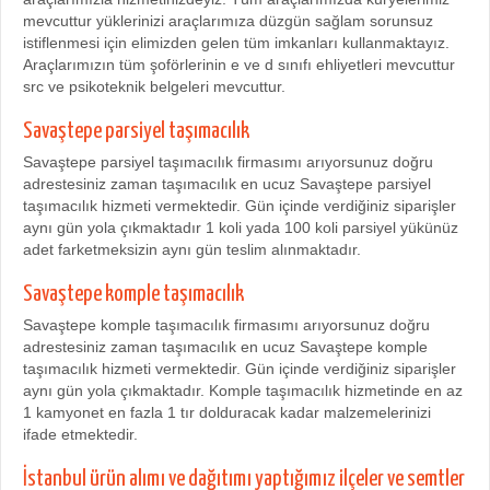
mevcuttur yüklerinizi araçlarımıza düzgün sağlam sorunsuz
istiflenmesi için elimizden gelen tüm imkanları kullanmaktayız.
Araçlarımızın tüm şoförlerinin e ve d sınıfı ehliyetleri mevcuttur
src ve psikoteknik belgeleri mevcuttur.
Savaştepe parsiyel taşımacılık
Savaştepe parsiyel taşımacılık firmasımı arıyorsunuz doğru
adrestesiniz zaman taşımacılık en ucuz Savaştepe parsiyel
taşımacılık hizmeti vermektedir. Gün içinde verdiğiniz siparişler
aynı gün yola çıkmaktadır 1 koli yada 100 koli parsiyel yükünüz
adet farketmeksizin aynı gün teslim alınmaktadır.
Savaştepe komple taşımacılık
Savaştepe komple taşımacılık firmasımı arıyorsunuz doğru
adrestesiniz zaman taşımacılık en ucuz Savaştepe komple
taşımacılık hizmeti vermektedir. Gün içinde verdiğiniz siparişler
aynı gün yola çıkmaktadır. Komple taşımacılık hizmetinde en az
1 kamyonet en fazla 1 tır dolduracak kadar malzemelerinizi
ifade etmektedir.
İstanbul ürün alımı ve dağıtımı yaptığımız ilçeler ve semtler