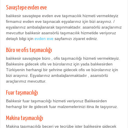
Savaştepe evden eve
balıkesir savaştepe evden eve taşımacılık hizmeti vermekteyiz
firmamız evden eve taşınacak eşyalarınız için bizi arayınız. /
eşyalarınız ambalajlanarak taşınmaktadır. asansörlü araçlarımız
mevcuttur balıkesir asansörlü taşımacılık hizmetide veriyoruz
detaylı bilgi için
evden eve
sayfamızı ziyaret ediniz.
Büro ve ofis taşımacılığı
balıkesir savaştepe büro , ofis taşımacılığı hizmeti vermekteyiz.
Balıkesire gidecek ofis ve bürolarınız için yada balıkesirden
Türkiyenin herhangi bir şehrine gidecek ofis ve bürolarınız için
bizi arayınız. Eşyalarınız ambalajlanmaktadır , asansörlü
araçlarımız mevcuttur.
Fuar taşımacılığı
Balıkesir fuar taşımacılığı hizmeti veriyoruz Balıkesirden
herhangi bir ile gidecek fuar malzemelerinizi itina ile taşıyoruz.
Makina taşımacılığı
Makina taşımacılığı beceri ve tecrübe ister balıkesire gidecek