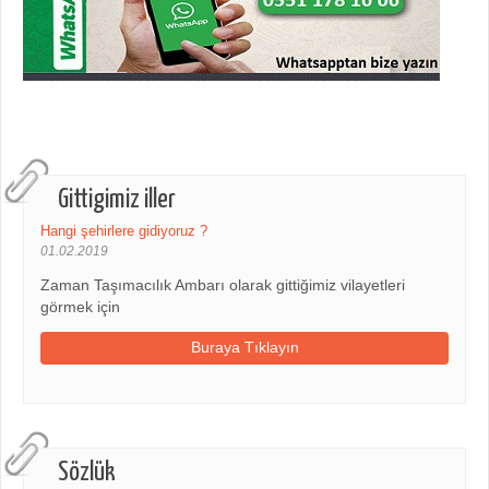
Gittigimiz iller
Hangi şehirlere gidiyoruz ?
01.02.2019
Zaman Taşımacılık Ambarı olarak gittiğimiz vilayetleri
görmek için
Buraya Tıklayın
Sözlük