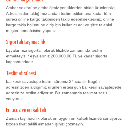
Ambar sektörüne getirdiğimiz yeniliklerden biride ürünlerinizi
Adresinizden aldığımız andan teslim edilen ana kadar tüm
süreci online kargo takibinden takip edebilmektesiniz. online
kargo takip bölümüne giriş için kullanıcı adı ve şifre talebini
müşteri temsilcisine yapınız.
Sigortalı taşımacılık
Eşyalarınızı sigortalı olarak titizlikle zamanında teslim
etmekteyiz. / eşyalarınız 200.000.00 TL ye kadar sigorta
kapsamındadır.
Teslimat süresi
balıkesir savaştepe teslim süremiz 24 saattir. Bugün
adresinizden aldığımız ürünleri ertesi gün balıkesir savaştepede
adresinize teslim ediyoruz. Biz zamanında teslimat sözü
veriyoruz.
En ucuz ve en kaliteli
Zaman taşımacılık olarak en uygun en kaliteli hizmeti sunuyoruz
bizden fiyat teklifi almadan işinizi çözmeyin.