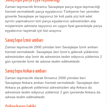
Zaman taşımacılık firmamız Savaştepe parça eşya taşımacılığı
hizmeti vermektedir parça eşyalarınızı Türkiyenin her yerinden
güvenle Savaştepe ye taşıyoruz bir koli yada yüz koli adet
ayrımı yapmaksızın tüm parça eşyalarınızı adresinizden alıp
müşterinizin adresine taşıyoruz en uygun fiyat garantisiyle parça
eşyalarınızı taşıtmak için bizi arayınız.
Savaştepe İzmir ambarı
Zaman taşımacılık 2000 yılından beri Savaştepe İzmir ambarı
hizmeti vermektedir. Savaştepe den İzmir'e gidecek yüklerinizi
adresinizden alıp İzmir de adresinize teslim ediyoruz yükleriniz 2
gün içerisinde İzmir de adrese teslim edilmektedir.
Savaştepe Ankara ambarı
Zaman taşımacılık olarak firmamız 2000 yılından beri
Savaştepe Ankara ambarı hizmeti vermektedir. Savaştepe den
Ankara ya gidecek yüklerinizi adresinizden alıp Ankara da
adresinize teslim ediyoruz yükleriniz 2 gün içerisinde Ankara da
adrese teslim edilmektedir.
Online kargo takibi